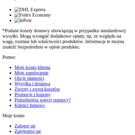
*Podane koszty dostawy obowiązują w przypadku standardowej
wysyłki. Mogą wystąpić dodatkowe opłaty, np. ze względu na
wagę, rozmiar lub właściwości produktów. Informacje te można
znaleźć bezpośrednio w opisie produktu.
Pomoc
Moje konto klienta
Moje zamówienie
Opcje płatności
Wysyłka i dostawa
Zwroty i zwrot kosztów
Promocje i kupony
Potrzebujesz więcej pomocy?
Klienci firmowi
Moje konto
Zaloguj się
Zarejestruj się