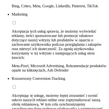
Bing, Criteo, Meta, Google, LinkedIn, Pinterest, TikTok
Marketing
Akceptacja tych usług sprawia, że możemy wyświetlać
reklamy, treści sponsorowane lub promocje rabatowe
dotyczące naszej witryny lub produktów w oparciu o
zachowanie użytkownika podczas przeglądania i zakupów
oraz mierzyć ich skuteczność. Za zgodą użytkownika
korzystamy w tej witrynie z następujących usług stron
trzecich:
Meta-Pixel, Microsoft Advertising, Rekomendacje produktów
oparte na kliknięciach, Ads Defender
Rozszerzony Conversion-Tracking
Akceptując tę usługę, możemy lepiej zrozumieć i ocenić
sukces naszych reklam online oraz zoptymalizować naszą
ofertę reklamową. W tym celu synchronizujemy
zaszyfrowane dane osobowe użytkownika z następującymi