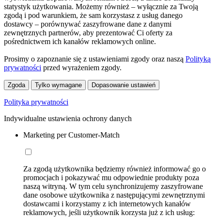
statystyk użytkowania. Możemy również – wyłącznie za Twoją
zgodą i pod warunkiem, że sam korzystasz z usług danego
dostawcy – porównywać zaszyfrowane dane z danymi
zewnętrznych partnerów, aby prezentować Ci oferty za
pośrednictwem ich kanałów reklamowych online.
Prosimy o zapoznanie się z ustawieniami zgody oraz naszą
Polityką
prywatności
przed wyrażeniem zgody.
Zgoda
Tylko wymagane
Dopasowanie ustawień
Polityka prywatności
Indywidualne ustawienia ochrony danych
Marketing per Customer-Match
Za zgodą użytkownika będziemy również informować go o
promocjach i pokazywać mu odpowiednie produkty poza
naszą witryną. W tym celu synchronizujemy zaszyfrowane
dane osobowe użytkownika z następującymi zewnętrznymi
dostawcami i korzystamy z ich internetowych kanałów
reklamowych, jeśli użytkownik korzysta już z ich usług: