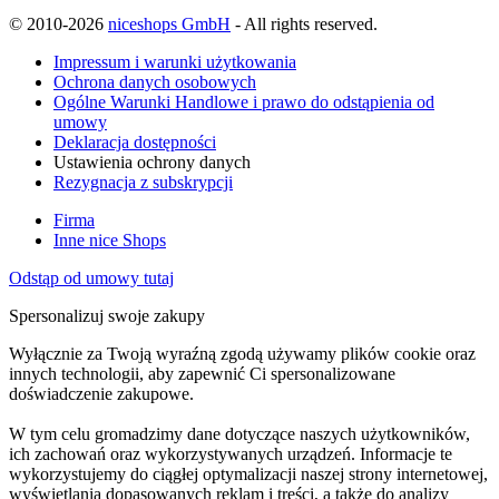
© 2010-2026
niceshops GmbH
- All rights reserved.
Impressum i warunki użytkowania
Ochrona danych osobowych
Ogólne Warunki Handlowe i prawo do odstąpienia od
umowy
Deklaracja dostępności
Ustawienia ochrony danych
Rezygnacja z subskrypcji
Firma
Inne nice Shops
Odstąp od umowy tutaj
Spersonalizuj swoje zakupy
Wyłącznie za Twoją wyraźną zgodą używamy plików cookie oraz
innych technologii, aby zapewnić Ci spersonalizowane
doświadczenie zakupowe.
W tym celu gromadzimy dane dotyczące naszych użytkowników,
ich zachowań oraz wykorzystywanych urządzeń. Informacje te
wykorzystujemy do ciągłej optymalizacji naszej strony internetowej,
wyświetlania dopasowanych reklam i treści, a także do analizy