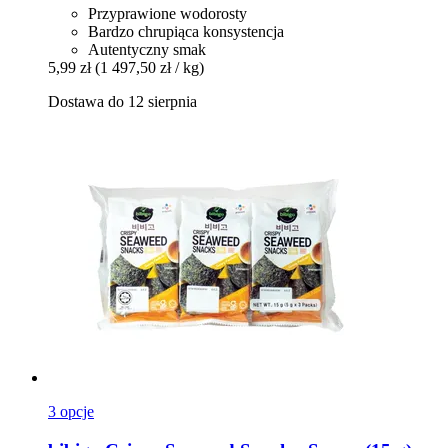
Przyprawione wodorosty
Bardzo chrupiąca konsystencja
Autentyczny smak
5,99 zł
(1 497,50 zł / kg)
Dostawa do 12 sierpnia
3 opcje