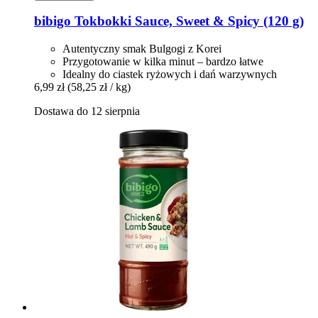
bibigo
Tokbokki Sauce, Sweet & Spicy (120 g)
Autentyczny smak Bulgogi z Korei
Przygotowanie w kilka minut – bardzo łatwe
Idealny do ciastek ryżowych i dań warzywnych
6,99 zł
(58,25 zł / kg)
Dostawa do 12 sierpnia