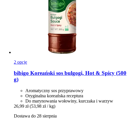
2 opcje
bibigo
Koreański sos bulgogi, Hot & Spicy (500
g)
Aromatyczny sos przyprawowy
Oryginalna koreańska receptura
Do marynowania wołowiny, kurczaka i warzyw
26,99 zł
(53,98 zł / kg)
Dostawa do 28 sierpnia