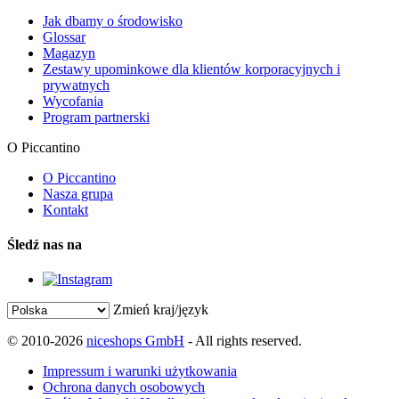
Jak dbamy o środowisko
Glossar
Magazyn
Zestawy upominkowe dla klientów korporacyjnych i
prywatnych
Wycofania
Program partnerski
O Piccantino
O Piccantino
Nasza grupa
Kontakt
Śledź nas na
Zmień kraj/język
© 2010-2026
niceshops GmbH
- All rights reserved.
Impressum i warunki użytkowania
Ochrona danych osobowych