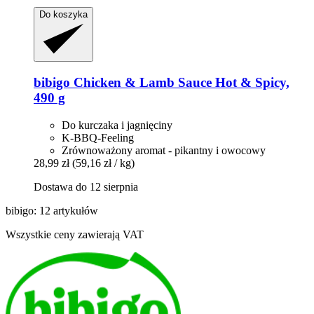
Do koszyka
bibigo
Chicken & Lamb Sauce Hot & Spicy,
490 g
Do kurczaka i jagnięciny
K-BBQ-Feeling
Zrównoważony aromat - pikantny i owocowy
28,99 zł
(59,16 zł / kg)
Dostawa do 12 sierpnia
bibigo: 12 artykułów
Wszystkie ceny zawierają VAT