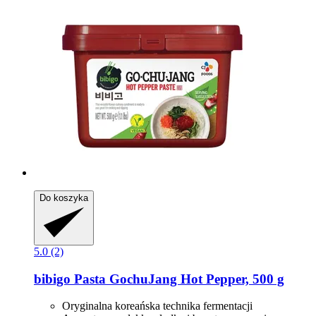
Do koszyka
5.0 (2)
bibigo
Pasta GochuJang Hot Pepper, 500 g
Oryginalna koreańska technika fermentacji