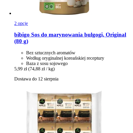
2 opcje
bibigo
Sos do marynowania bulgogi, Original
(80 g)
Bez sztucznych aromatów
Według oryginalnej koreańskiej receptury
Baza z sosu sojowego
5,99 zł
(74,88 zł / kg)
Dostawa do 12 sierpnia