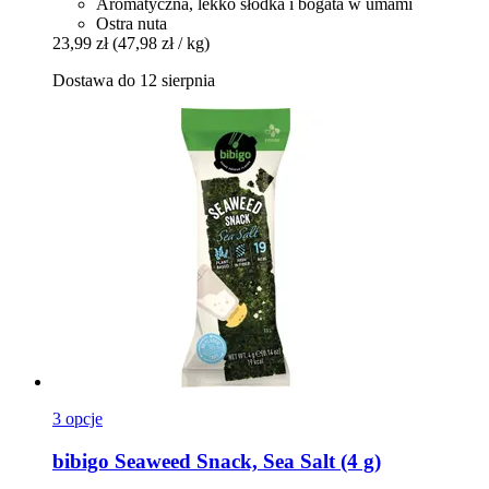
Aromatyczna, lekko słodka i bogata w umami
Ostra nuta
23,99 zł
(47,98 zł / kg)
Dostawa do 12 sierpnia
3 opcje
bibigo
Seaweed Snack, Sea Salt (4 g)