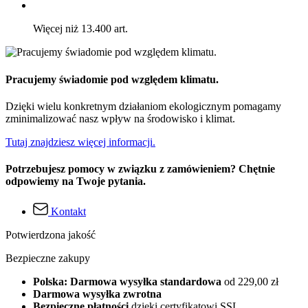
Więcej niż 13.400 art.
Pracujemy świadomie pod względem klimatu.
Dzięki wielu konkretnym działaniom ekologicznym pomagamy
zminimalizować nasz wpływ na środowisko i klimat.
Tutaj znajdziesz więcej informacji.
Potrzebujesz pomocy w związku z zamówieniem? Chętnie
odpowiemy na Twoje pytania.
Kontakt
Potwierdzona jakość
Bezpieczne zakupy
Polska: Darmowa wysyłka standardowa
od 229,00 zł
Darmowa wysyłka zwrotna
Bezpieczne płatności
dzięki certyfikatowi SSL