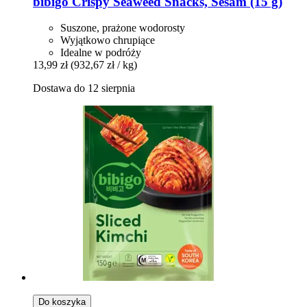
bibigo
Crispy Seaweed Snacks, Sesam (15 g)
Suszone, prażone wodorosty
Wyjątkowo chrupiące
Idealne w podróży
13,99 zł
(932,67 zł / kg)
Dostawa do 12 sierpnia
Do koszyka