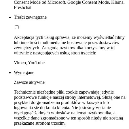
Consent Mode od Microsoft, Google Consent Mode, Klarna,
Freshchat
Treści zewnętrzne
Akceptacja tych usług sprawia, że możemy wyświetlać filmy
lub inne treści multimedialne hostowane przez dostawców
zewnętrznych. Za zgodą użytkownika korzystamy w tej
witrynie z następujących usług stron trzecich:
Vimeo, YouTube
Wymagane
Zawsze aktywne
Technicznie niezbędne pliki cookie zapewniają jedynie
podstawowe funkcje naszej strony internetowej. Służą one na
przykład do gromadzenia produktów w koszyku lub
logowania się do konta klienta. Nie jesteśmy w stanie
wyciągnąć żadnych wniosków na temat użytkownika, a
wszelkie dane zgromadzone w ten sposób nigdy nie zostaną
przekazane stronom trzecim.