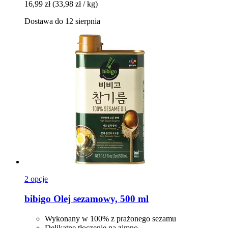
16,99 zł
(33,98 zł / kg)
Dostawa do 12 sierpnia
2 opcje
bibigo
Olej sezamowy, 500 ml
Wykonany w 100% z prażonego sezamu
Delikatne tłoczenie na zimno