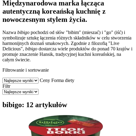
Międzynarodowa marka łącząca
autentyczną koreańską kuchnię z
nowoczesnym stylem życia.
Nazwa
bibigo
pochodzi od słów "bibim" (mieszać) i "go" (iść) i
symbolizuje sztukę łączenia różnych składników w celu stworzenia
harmonijnych doznań smakowych. Zgodnie z filozofią "Live
Delicious",
bibigo
dostarcza wiele produktów do ponad 70 krajów i
promuje znaczenie Hansik, tradycyjnej kuchni koreańskiej, na
całym świecie.
Filtrowanie i sortowanie
Ceny
Forma diety
Filtr
bibigo: 12 artykułów