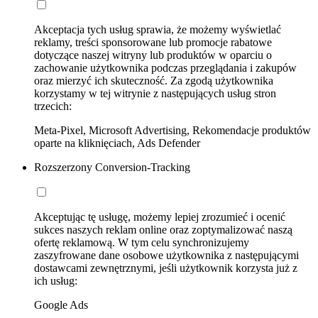
Akceptacja tych usług sprawia, że możemy wyświetlać
reklamy, treści sponsorowane lub promocje rabatowe
dotyczące naszej witryny lub produktów w oparciu o
zachowanie użytkownika podczas przeglądania i zakupów
oraz mierzyć ich skuteczność. Za zgodą użytkownika
korzystamy w tej witrynie z następujących usług stron
trzecich:
Meta-Pixel, Microsoft Advertising, Rekomendacje produktów
oparte na kliknięciach, Ads Defender
Rozszerzony Conversion-Tracking
Akceptując tę usługę, możemy lepiej zrozumieć i ocenić
sukces naszych reklam online oraz zoptymalizować naszą
ofertę reklamową. W tym celu synchronizujemy
zaszyfrowane dane osobowe użytkownika z następującymi
dostawcami zewnętrznymi, jeśli użytkownik korzysta już z
ich usług:
Google Ads