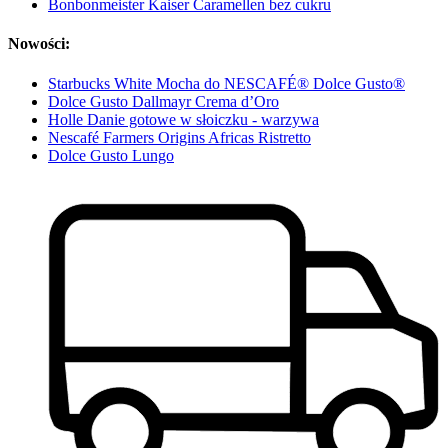
Bonbonmeister Kaiser Caramellen bez cukru
Nowości:
Starbucks White Mocha do NESCAFÉ® Dolce Gusto®
Dolce Gusto Dallmayr Crema d’Oro
Holle Danie gotowe w słoiczku - warzywa
Nescafé Farmers Origins Africas Ristretto
Dolce Gusto Lungo