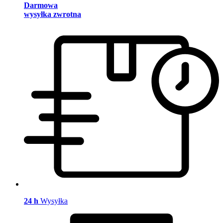
Darmowa
wysyłka zwrotna
24 h
Wysyłka