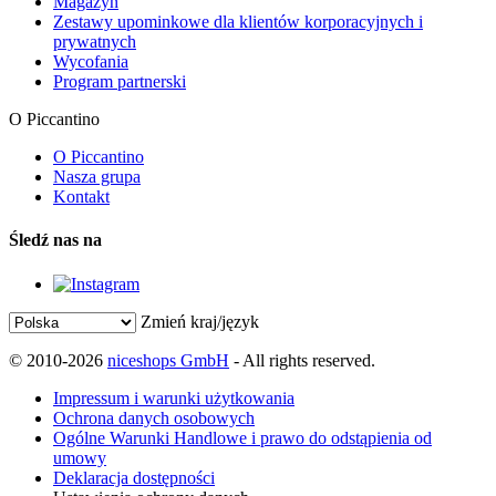
Magazyn
Zestawy upominkowe dla klientów korporacyjnych i
prywatnych
Wycofania
Program partnerski
O Piccantino
O Piccantino
Nasza grupa
Kontakt
Śledź nas na
Zmień kraj/język
© 2010-2026
niceshops GmbH
- All rights reserved.
Impressum i warunki użytkowania
Ochrona danych osobowych
Ogólne Warunki Handlowe i prawo do odstąpienia od
umowy
Deklaracja dostępności