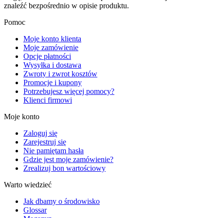
znaleźć bezpośrednio w opisie produktu.
Pomoc
Moje konto klienta
Moje zamówienie
Opcje płatności
Wysyłka i dostawa
Zwroty i zwrot kosztów
Promocje i kupony
Potrzebujesz więcej pomocy?
Klienci firmowi
Moje konto
Zaloguj się
Zarejestruj się
Nie pamiętam hasła
Gdzie jest moje zamówienie?
Zrealizuj bon wartościowy
Warto wiedzieć
Jak dbamy o środowisko
Glossar