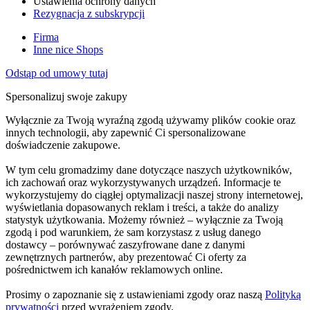
Ustawienia ochrony danych
Rezygnacja z subskrypcji
Firma
Inne nice Shops
Odstąp od umowy tutaj
Spersonalizuj swoje zakupy
Wyłącznie za Twoją wyraźną zgodą używamy plików cookie oraz
innych technologii, aby zapewnić Ci spersonalizowane
doświadczenie zakupowe.
W tym celu gromadzimy dane dotyczące naszych użytkowników,
ich zachowań oraz wykorzystywanych urządzeń. Informacje te
wykorzystujemy do ciągłej optymalizacji naszej strony internetowej,
wyświetlania dopasowanych reklam i treści, a także do analizy
statystyk użytkowania. Możemy również – wyłącznie za Twoją
zgodą i pod warunkiem, że sam korzystasz z usług danego
dostawcy – porównywać zaszyfrowane dane z danymi
zewnętrznych partnerów, aby prezentować Ci oferty za
pośrednictwem ich kanałów reklamowych online.
Prosimy o zapoznanie się z ustawieniami zgody oraz naszą
Polityką
prywatności
przed wyrażeniem zgody.