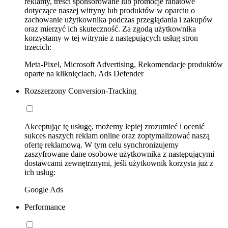
reklamy, treści sponsorowane lub promocje rabatowe
dotyczące naszej witryny lub produktów w oparciu o
zachowanie użytkownika podczas przeglądania i zakupów
oraz mierzyć ich skuteczność. Za zgodą użytkownika
korzystamy w tej witrynie z następujących usług stron
trzecich:
Meta-Pixel, Microsoft Advertising, Rekomendacje produktów
oparte na kliknięciach, Ads Defender
Rozszerzony Conversion-Tracking
Akceptując tę usługę, możemy lepiej zrozumieć i ocenić
sukces naszych reklam online oraz zoptymalizować naszą
ofertę reklamową. W tym celu synchronizujemy
zaszyfrowane dane osobowe użytkownika z następującymi
dostawcami zewnętrznymi, jeśli użytkownik korzysta już z
ich usług:
Google Ads
Performance