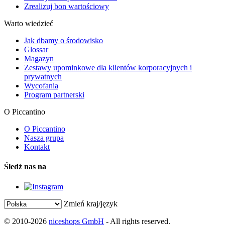
Zrealizuj bon wartościowy
Warto wiedzieć
Jak dbamy o środowisko
Glossar
Magazyn
Zestawy upominkowe dla klientów korporacyjnych i
prywatnych
Wycofania
Program partnerski
O Piccantino
O Piccantino
Nasza grupa
Kontakt
Śledź nas na
Zmień kraj/język
© 2010-2026
niceshops GmbH
- All rights reserved.