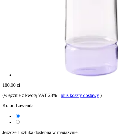
180,00 zł
(włącznie z kwotą VAT 23%
-
plus koszty dostawy
)
Kolor:
Lawenda
Jeszcze 1 sztuka dostępna w magazynie.