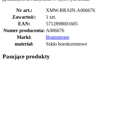
Nr art.:
XMW-BRAIN-A006676
Zawartość:
1 szt.
EAN:
5712898001605
Numer producenta:
A006676
Marki:
Brainstream
materiał:
Szkło borokrzemowe
Pasujące produkty