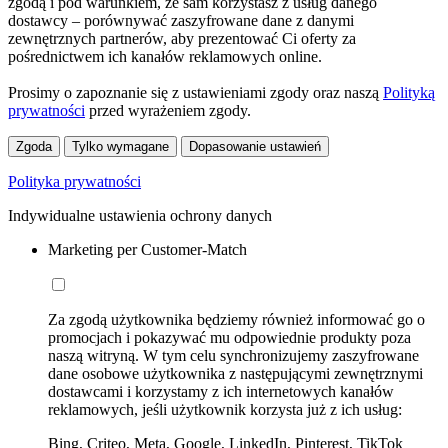
zgodą i pod warunkiem, że sam korzystasz z usług danego
dostawcy – porównywać zaszyfrowane dane z danymi
zewnętrznych partnerów, aby prezentować Ci oferty za
pośrednictwem ich kanałów reklamowych online.
Prosimy o zapoznanie się z ustawieniami zgody oraz naszą
Polityką
prywatności
przed wyrażeniem zgody.
Zgoda
Tylko wymagane
Dopasowanie ustawień
Polityka prywatności
Indywidualne ustawienia ochrony danych
Marketing per Customer-Match
Za zgodą użytkownika będziemy również informować go o
promocjach i pokazywać mu odpowiednie produkty poza
naszą witryną. W tym celu synchronizujemy zaszyfrowane
dane osobowe użytkownika z następującymi zewnętrznymi
dostawcami i korzystamy z ich internetowych kanałów
reklamowych, jeśli użytkownik korzysta już z ich usług:
Bing, Criteo, Meta, Google, LinkedIn, Pinterest, TikTok