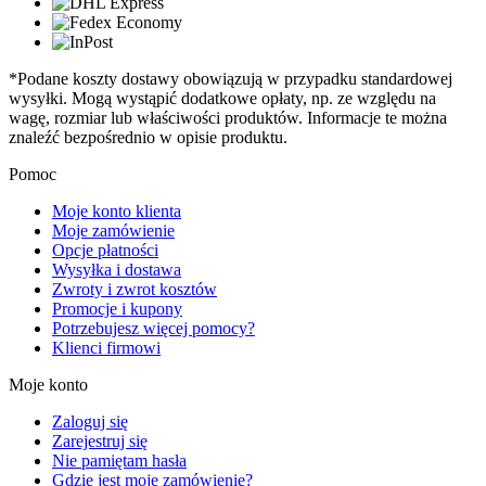
*Podane koszty dostawy obowiązują w przypadku standardowej
wysyłki. Mogą wystąpić dodatkowe opłaty, np. ze względu na
wagę, rozmiar lub właściwości produktów. Informacje te można
znaleźć bezpośrednio w opisie produktu.
Pomoc
Moje konto klienta
Moje zamówienie
Opcje płatności
Wysyłka i dostawa
Zwroty i zwrot kosztów
Promocje i kupony
Potrzebujesz więcej pomocy?
Klienci firmowi
Moje konto
Zaloguj się
Zarejestruj się
Nie pamiętam hasła
Gdzie jest moje zamówienie?