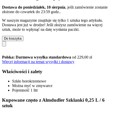
Dostawa do poniedziałek, 10 sierpnia
, jeśli zamówienie zostanie
złożone do
czwartek do 23:59 godz.
.
W naszym magazynie znajduje się tylko 1 sztuka tego artykułu.
Dostawa jest już w drodze! Jeśli złożysz zamówienie na więcej
sztuk, może to wpłynąć na datę wysłania paczki.
Do koszyka
Polska: Darmowa wysyłka standardowa
od 229,00 zł
Więcej informacji na temat wysyłki i dostawy
Właściwości i zalety
Szkło borokrzemowe
Można myć w zmywarce
Pojemność 1 litr
Kupowane często z Almdudler Szklanki 0,25 L / 6
sztuk