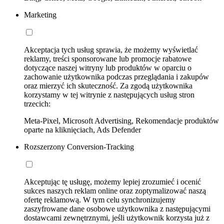
Marketing
Akceptacja tych usług sprawia, że możemy wyświetlać
reklamy, treści sponsorowane lub promocje rabatowe
dotyczące naszej witryny lub produktów w oparciu o
zachowanie użytkownika podczas przeglądania i zakupów
oraz mierzyć ich skuteczność. Za zgodą użytkownika
korzystamy w tej witrynie z następujących usług stron
trzecich:
Meta-Pixel, Microsoft Advertising, Rekomendacje produktów
oparte na kliknięciach, Ads Defender
Rozszerzony Conversion-Tracking
Akceptując tę usługę, możemy lepiej zrozumieć i ocenić
sukces naszych reklam online oraz zoptymalizować naszą
ofertę reklamową. W tym celu synchronizujemy
zaszyfrowane dane osobowe użytkownika z następującymi
dostawcami zewnętrznymi, jeśli użytkownik korzysta już z