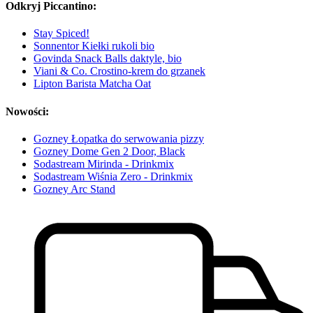
Odkryj Piccantino:
Stay Spiced!
Sonnentor Kiełki rukoli bio
Govinda Snack Balls daktyle, bio
Viani & Co. Crostino-krem do grzanek
Lipton Barista Matcha Oat
Nowości:
Gozney Łopatka do serwowania pizzy
Gozney Dome Gen 2 Door, Black
Sodastream Mirinda - Drinkmix
Sodastream Wiśnia Zero - Drinkmix
Gozney Arc Stand