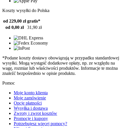
Koszty wysyłki do Polska
od 229,00 zł
gratis*
od 0,00 zł
31,90 zł
*Podane koszty dostawy obowiązują w przypadku standardowej
wysyłki. Mogą wystąpić dodatkowe opłaty, np. ze względu na
wagę, rozmiar lub właściwości produktów. Informacje te można
znaleźć bezpośrednio w opisie produktu.
Pomoc
Moje konto klienta
Moje zamówienie
Opcje płatności
Wysyłka i dostawa
Zwroty i zwrot kosztów
Promocje i kupony
Potrzebujesz więcej pomocy?