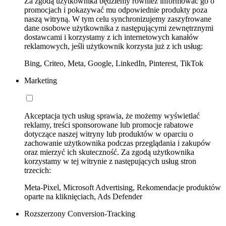
Za zgodą użytkownika będziemy również informować go o
promocjach i pokazywać mu odpowiednie produkty poza
naszą witryną. W tym celu synchronizujemy zaszyfrowane
dane osobowe użytkownika z następującymi zewnętrznymi
dostawcami i korzystamy z ich internetowych kanałów
reklamowych, jeśli użytkownik korzysta już z ich usług:
Bing, Criteo, Meta, Google, LinkedIn, Pinterest, TikTok
Marketing
Akceptacja tych usług sprawia, że możemy wyświetlać
reklamy, treści sponsorowane lub promocje rabatowe
dotyczące naszej witryny lub produktów w oparciu o
zachowanie użytkownika podczas przeglądania i zakupów
oraz mierzyć ich skuteczność. Za zgodą użytkownika
korzystamy w tej witrynie z następujących usług stron
trzecich:
Meta-Pixel, Microsoft Advertising, Rekomendacje produktów
oparte na kliknięciach, Ads Defender
Rozszerzony Conversion-Tracking