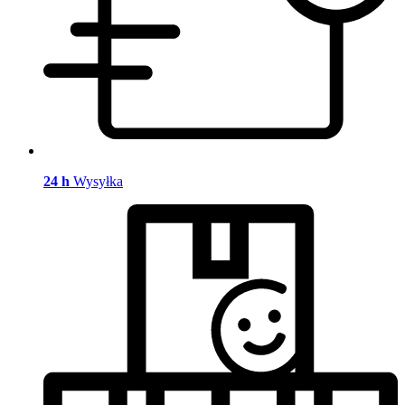
24 h
Wysyłka