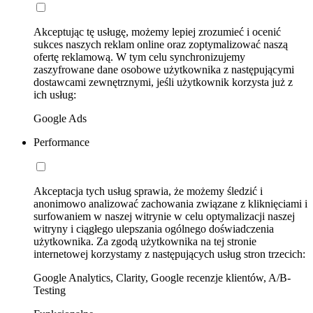
Akceptując tę usługę, możemy lepiej zrozumieć i ocenić
sukces naszych reklam online oraz zoptymalizować naszą
ofertę reklamową. W tym celu synchronizujemy
zaszyfrowane dane osobowe użytkownika z następującymi
dostawcami zewnętrznymi, jeśli użytkownik korzysta już z
ich usług:
Google Ads
Performance
Akceptacja tych usług sprawia, że możemy śledzić i
anonimowo analizować zachowania związane z kliknięciami i
surfowaniem w naszej witrynie w celu optymalizacji naszej
witryny i ciągłego ulepszania ogólnego doświadczenia
użytkownika. Za zgodą użytkownika na tej stronie
internetowej korzystamy z następujących usług stron trzecich:
Google Analytics, Clarity, Google recenzje klientów, A/B-
Testing