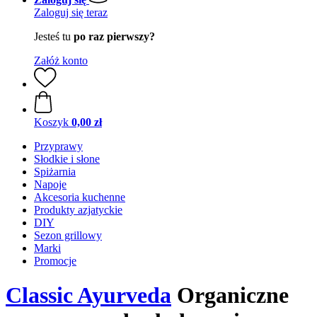
Zaloguj się teraz
Jesteś tu
po raz pierwszy?
Załóż konto
Koszyk
0,00 zł
Przyprawy
Słodkie i słone
Spiżarnia
Napoje
Akcesoria kuchenne
Produkty azjatyckie
DIY
Sezon grillowy
Marki
Promocje
Classic Ayurveda
Organiczne