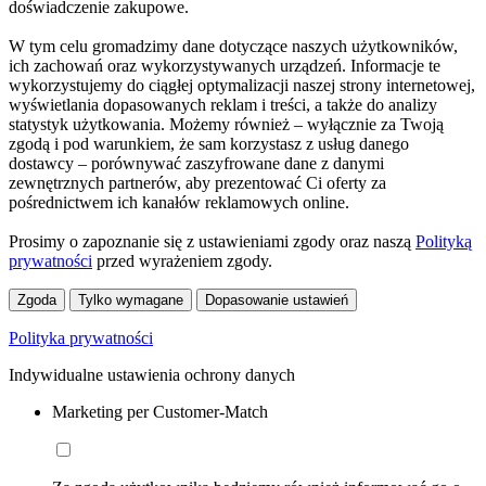
doświadczenie zakupowe.
W tym celu gromadzimy dane dotyczące naszych użytkowników,
ich zachowań oraz wykorzystywanych urządzeń. Informacje te
wykorzystujemy do ciągłej optymalizacji naszej strony internetowej,
wyświetlania dopasowanych reklam i treści, a także do analizy
statystyk użytkowania. Możemy również – wyłącznie za Twoją
zgodą i pod warunkiem, że sam korzystasz z usług danego
dostawcy – porównywać zaszyfrowane dane z danymi
zewnętrznych partnerów, aby prezentować Ci oferty za
pośrednictwem ich kanałów reklamowych online.
Prosimy o zapoznanie się z ustawieniami zgody oraz naszą
Polityką
prywatności
przed wyrażeniem zgody.
Zgoda
Tylko wymagane
Dopasowanie ustawień
Polityka prywatności
Indywidualne ustawienia ochrony danych
Marketing per Customer-Match