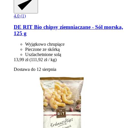
4.0 (1)
DE RIT
Bio chipsy ziemniaczane -​ Sól morska,
125 g
Wyjątkowo chrupiące
Pieczone ze skórką
Uszlachetnione solą
13,99 zł
(111,92 zł / kg)
Dostawa do 12 sierpnia