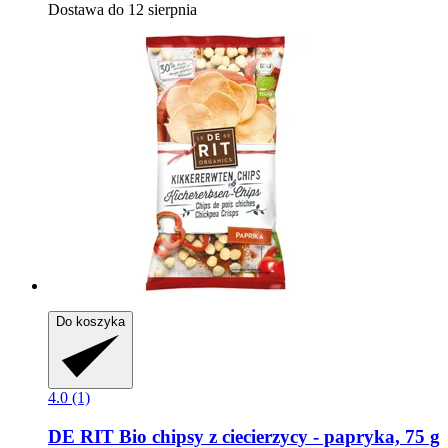
Dostawa do 12 sierpnia
Do koszyka
4.0 (1)
DE RIT
Bio chipsy z ciecierzycy -​ papryka, 75 g