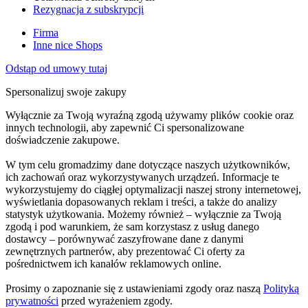
Rezygnacja z subskrypcji
Firma
Inne nice Shops
Odstąp od umowy tutaj
Spersonalizuj swoje zakupy
Wyłącznie za Twoją wyraźną zgodą używamy plików cookie oraz
innych technologii, aby zapewnić Ci spersonalizowane
doświadczenie zakupowe.
W tym celu gromadzimy dane dotyczące naszych użytkowników,
ich zachowań oraz wykorzystywanych urządzeń. Informacje te
wykorzystujemy do ciągłej optymalizacji naszej strony internetowej,
wyświetlania dopasowanych reklam i treści, a także do analizy
statystyk użytkowania. Możemy również – wyłącznie za Twoją
zgodą i pod warunkiem, że sam korzystasz z usług danego
dostawcy – porównywać zaszyfrowane dane z danymi
zewnętrznych partnerów, aby prezentować Ci oferty za
pośrednictwem ich kanałów reklamowych online.
Prosimy o zapoznanie się z ustawieniami zgody oraz naszą
Polityką
prywatności
przed wyrażeniem zgody.