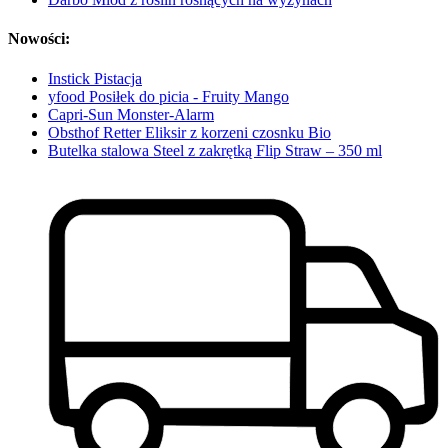
Nowości:
Instick Pistacja
yfood Posiłek do picia - Fruity Mango
Capri-Sun Monster-Alarm
Obsthof Retter Eliksir z korzeni czosnku Bio
Butelka stalowa Steel z zakrętką Flip Straw – 350 ml