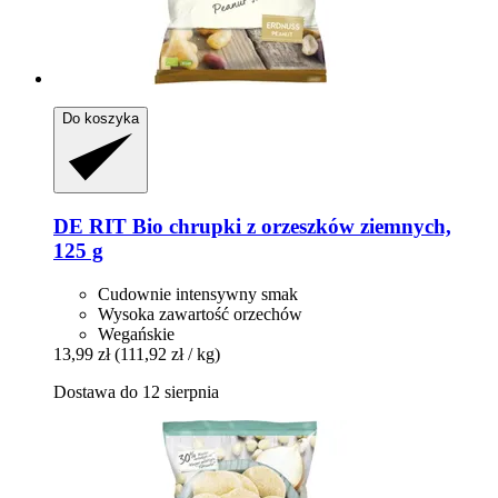
Do koszyka
DE RIT
Bio chrupki z orzeszków ziemnych,
125 g
Cudownie intensywny smak
Wysoka zawartość orzechów
Wegańskie
13,99 zł
(111,92 zł / kg)
Dostawa do 12 sierpnia