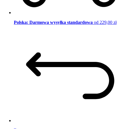
Polska: Darmowa wysyłka standardowa
od 229,00 zł