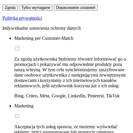
Zgoda
Tylko wymagane
Dopasowanie ustawień
Polityka prywatności
Indywidualne ustawienia ochrony danych
Marketing per Customer-Match
Za zgodą użytkownika będziemy również informować go o
promocjach i pokazywać mu odpowiednie produkty poza
naszą witryną. W tym celu synchronizujemy zaszyfrowane
dane osobowe użytkownika z następującymi zewnętrznymi
dostawcami i korzystamy z ich internetowych kanałów
reklamowych, jeśli użytkownik korzysta już z ich usług:
Bing, Criteo, Meta, Google, LinkedIn, Pinterest, TikTok
Marketing
Akceptacja tych usług sprawia, że możemy wyświetlać
reklamy, treści sponsorowane lub promocje rabatowe