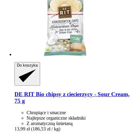
Do koszyka
DE RIT
Bio chipsy z ciecierzycy -​ Sour Cream,
75 g
Chrupiące i smaczne
Najlepsze organiczne składniki
Z aromatyczną śmietaną
13,99 zł
(186,53 zł / kg)