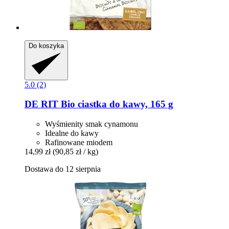
Do koszyka
5.0 (2)
DE RIT
Bio ciastka do kawy, 165 g
Wyśmienity smak cynamonu
Idealne do kawy
Rafinowane miodem
14,99 zł
(90,85 zł / kg)
Dostawa do 12 sierpnia