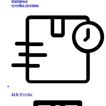
Darmowa
wysyłka zwrotna
24 h
Wysyłka