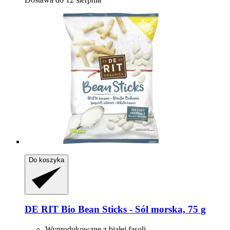
Do koszyka
DE RIT
Bio Bean Sticks -​ Sól morska, 75 g
Wyprodukowane z białej fasoli