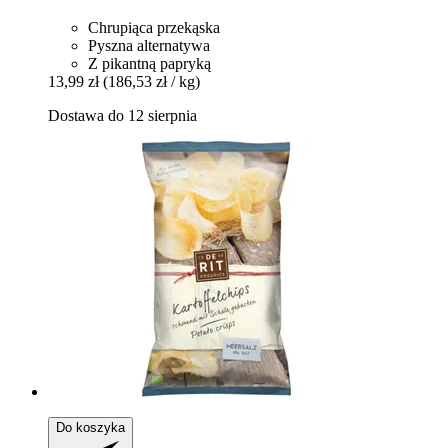
Chrupiąca przekąska
Pyszna alternatywa
Z pikantną papryką
13,99 zł
(186,53 zł / kg)
Dostawa do 12 sierpnia
Do koszyka