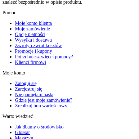
znaleźć bezpośrednio w opisie produktu.
Pomoc
Moje konto klienta
Moje zamówienie
Opcje płatności
Wysyłka i dostawa
Zwroty i zwrot kosztów
Promocje i kupony
Potrzebujesz więcej pomocy?
Klienci firmowi
Moje konto
Zaloguj się
Zarejestruj się
Nie pamiętam hasła
Gdzie jest moje zamówienie?
Zrealizuj bon wartościowy
Warto wiedzieć
Jak dbamy o środowisko
Glossar
Magazyn