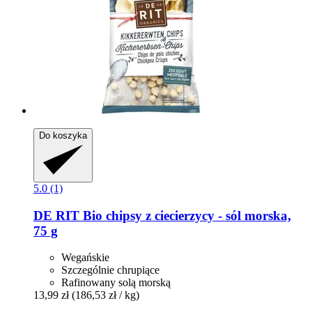
Do koszyka
5.0 (1)
DE RIT
Bio chipsy z ciecierzycy -​ sól morska,
75 g
Wegańskie
Szczególnie chrupiące
Rafinowany solą morską
13,99 zł
(186,53 zł / kg)