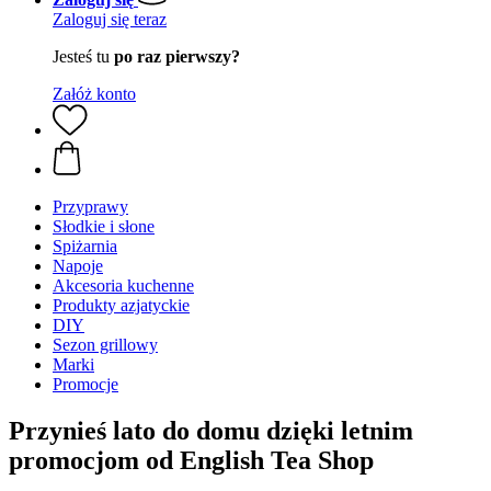
Zaloguj się teraz
Jesteś tu
po raz pierwszy?
Załóż konto
Przyprawy
Słodkie i słone
Spiżarnia
Napoje
Akcesoria kuchenne
Produkty azjatyckie
DIY
Sezon grillowy
Marki
Promocje
Przynieś lato do domu dzięki letnim
promocjom od English Tea Shop