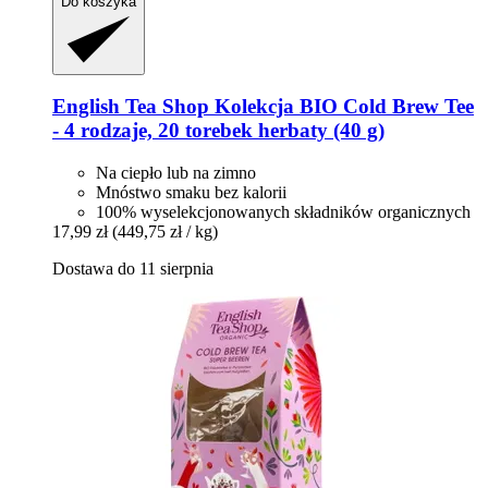
Do koszyka
English Tea Shop
Kolekcja BIO Cold Brew Tee
-​ 4 rodzaje, 20 torebek herbaty (40 g)
Na ciepło lub na zimno
Mnóstwo smaku bez kalorii
100% wyselekcjonowanych składników organicznych
17,99 zł
(449,75 zł / kg)
Dostawa do 11 sierpnia