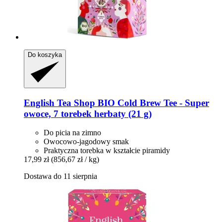
Do koszyka
English Tea Shop
BIO Cold Brew Tee -​ Super
owoce, 7 torebek herbaty (21 g)
Do picia na zimno
Owocowo-jagodowy smak
Praktyczna torebka w kształcie piramidy
17,99 zł
(856,67 zł / kg)
Dostawa do 11 sierpnia