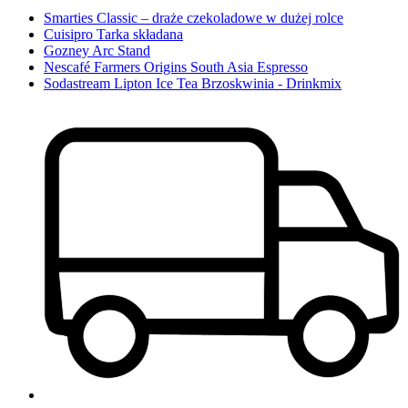
Smarties Classic – draże czekoladowe w dużej rolce
Cuisipro Tarka składana
Gozney Arc Stand
Nescafé Farmers Origins South Asia Espresso
Sodastream Lipton Ice Tea Brzoskwinia - Drinkmix