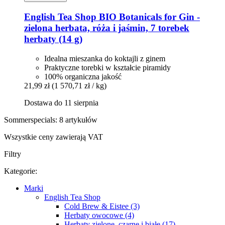
English Tea Shop
BIO Botanicals for Gin -​
zielona herbata, róża i jaśmin, 7 torebek
herbaty (14 g)
Idealna mieszanka do koktajli z ginem
Praktyczne torebki w kształcie piramidy
100% organiczna jakość
21,99 zł
(1 570,71 zł / kg)
Dostawa do 11 sierpnia
Sommerspecials: 8 artykułów
Wszystkie ceny zawierają VAT
Filtry
Kategorie:
Marki
English Tea Shop
Cold Brew & Eistee (3)
Herbaty owocowe (4)
Herbaty zielone, czarne i białe (17)