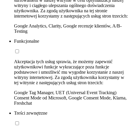
surfowaniem w naszej witrynie w celu optymalizacji naszej
witryny i ciągłego ulepszania ogólnego doświadczenia
użytkownika. Za zgodą użytkownika na tej stronie
internetowej korzystamy z następujących usług stron trzecich:
Google Analytics, Clarity, Google recenzje klientów, A/B-
Testing
Funkcjonalne
Akceptacja tych usług sprawia, że możemy zapewnić
użytkownikowi funkcje wykraczające poza funkcje
podstawowe i umożliwić mu wygodne korzystanie z naszej
witryny internetowej. Za zgodą użytkownika korzystamy w
tej witrynie z następujących usług stron trzecich:
Google Tag Manager, UET (Universal Event Tracking)
Consent Mode od Microsoft, Google Consent Mode, Klarna,
Freshchat
Treści zewnętrzne