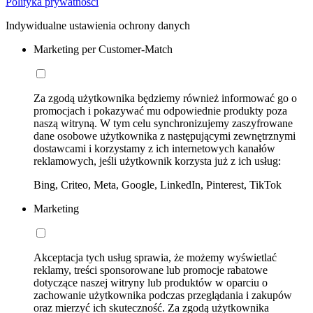
Polityka prywatności
Indywidualne ustawienia ochrony danych
Marketing per Customer-Match
Za zgodą użytkownika będziemy również informować go o
promocjach i pokazywać mu odpowiednie produkty poza
naszą witryną. W tym celu synchronizujemy zaszyfrowane
dane osobowe użytkownika z następującymi zewnętrznymi
dostawcami i korzystamy z ich internetowych kanałów
reklamowych, jeśli użytkownik korzysta już z ich usług:
Bing, Criteo, Meta, Google, LinkedIn, Pinterest, TikTok
Marketing
Akceptacja tych usług sprawia, że możemy wyświetlać
reklamy, treści sponsorowane lub promocje rabatowe
dotyczące naszej witryny lub produktów w oparciu o
zachowanie użytkownika podczas przeglądania i zakupów
oraz mierzyć ich skuteczność. Za zgodą użytkownika