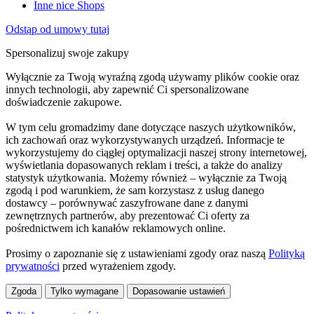
Inne nice Shops
Odstąp od umowy tutaj
Spersonalizuj swoje zakupy
Wyłącznie za Twoją wyraźną zgodą używamy plików cookie oraz
innych technologii, aby zapewnić Ci spersonalizowane
doświadczenie zakupowe.
W tym celu gromadzimy dane dotyczące naszych użytkowników,
ich zachowań oraz wykorzystywanych urządzeń. Informacje te
wykorzystujemy do ciągłej optymalizacji naszej strony internetowej,
wyświetlania dopasowanych reklam i treści, a także do analizy
statystyk użytkowania. Możemy również – wyłącznie za Twoją
zgodą i pod warunkiem, że sam korzystasz z usług danego
dostawcy – porównywać zaszyfrowane dane z danymi
zewnętrznych partnerów, aby prezentować Ci oferty za
pośrednictwem ich kanałów reklamowych online.
Prosimy o zapoznanie się z ustawieniami zgody oraz naszą
Polityką
prywatności
przed wyrażeniem zgody.
Zgoda
Tylko wymagane
Dopasowanie ustawień