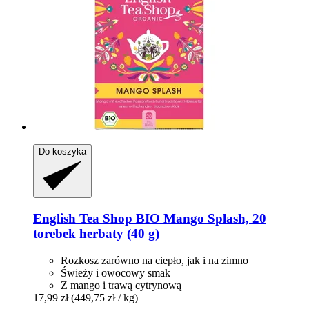
Do koszyka
English Tea Shop
BIO Mango Splash, 20
torebek herbaty (40 g)
Rozkosz zarówno na ciepło, jak i na zimno
Świeży i owocowy smak
Z mango i trawą cytrynową
17,99 zł
(449,75 zł / kg)