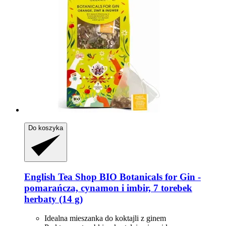
Do koszyka
English Tea Shop
BIO Botanicals for Gin -​
pomarańcza, cynamon i imbir, 7 torebek
herbaty (14 g)
Idealna mieszanka do koktajli z ginem