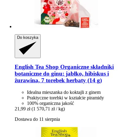
Do koszyka
English Tea Shop
Organiczne składniki
botaniczne do ginu: jabłko, hibiskus i
żurawina, 7 torebek herbaty (14 g)
Idealna mieszanka do koktajli z ginem
Praktyczne torebki w kształcie piramidy
100% organiczna jakość
21,99 zł
(1 570,71 zł / kg)
Dostawa do 11 sierpnia