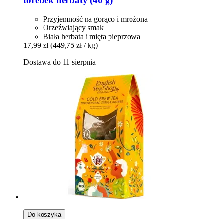
torebek herbaty (40 g)
Przyjemność na gorąco i mrożona
Orzeźwiający smak
Biała herbata i mięta pieprzowa
17,99 zł
(449,75 zł / kg)
Dostawa do 11 sierpnia
Do koszyka