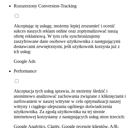
Rozszerzony Conversion-Tracking
Akceptując tę usługę, możemy lepiej zrozumieć i ocenić
sukces naszych reklam online oraz zoptymalizować naszą
ofertę reklamową. W tym celu synchronizujemy
zaszyfrowane dane osobowe użytkownika z następującymi
dostawcami zewnętrznymi, jeśli użytkownik korzysta już z
ich usług:
Google Ads
Performance
Akceptacja tych usług sprawia, że możemy śledzić i
anonimowo analizować zachowania związane z kliknięciami i
surfowaniem w naszej witrynie w celu optymalizacji naszej
witryny i ciągłego ulepszania ogólnego doświadczenia
użytkownika. Za zgodą użytkownika na tej stronie
internetowej korzystamy z następujących usług stron trzecich:
Google Analytics, Clarity, Google recenzje klientów, A/B-