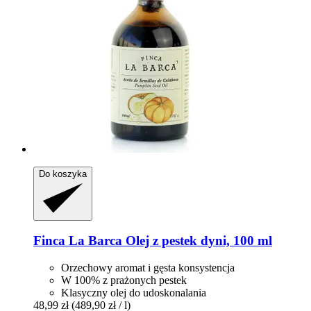
Do koszyka
Finca La Barca
Olej z pestek dyni, 100 ml
Orzechowy aromat i gęsta konsystencja
W 100% z prażonych pestek
Klasyczny olej do udoskonalania
48,99 zł
(489,90 zł / l)