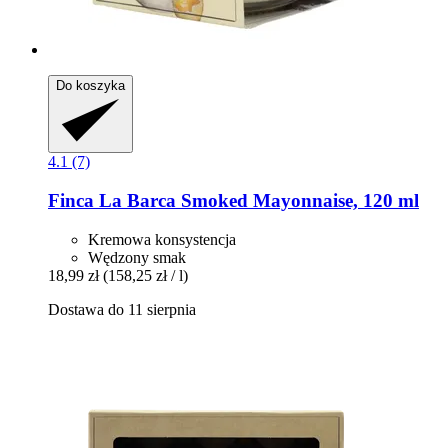
Do koszyka
4.1 (7)
Finca La Barca
Smoked Mayonnaise, 120 ml
Kremowa konsystencja
Wędzony smak
18,99 zł
(158,25 zł / l)
Dostawa do 11 sierpnia