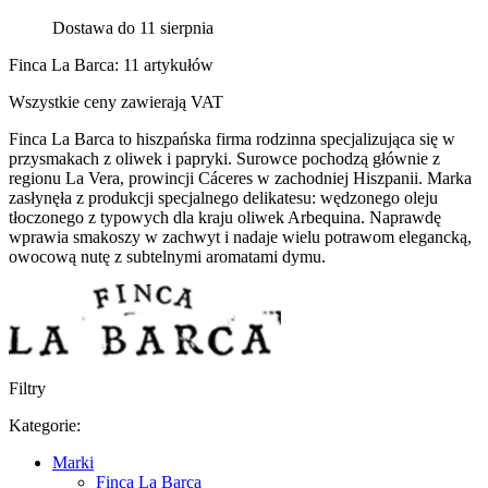
Dostawa do 11 sierpnia
Finca La Barca: 11 artykułów
Wszystkie ceny zawierają VAT
Finca La Barca to hiszpańska firma rodzinna specjalizująca się w
przysmakach z oliwek i papryki. Surowce pochodzą głównie z
regionu La Vera, prowincji Cáceres w zachodniej Hiszpanii. Marka
zasłynęła z produkcji specjalnego delikatesu: wędzonego oleju
tłoczonego z typowych dla kraju oliwek Arbequina. Naprawdę
wprawia smakoszy w zachwyt i nadaje wielu potrawom elegancką,
owocową nutę z subtelnymi aromatami dymu.
Filtry
Kategorie:
Marki
Finca La Barca