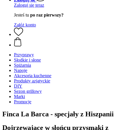
Zaloguj się teraz
Jesteś tu
po raz pierwszy?
Załóż konto
Przyprawy
Słodkie i słone
Spiżarnia
Napoje
Akcesoria kuchenne
Produkty azjatyckie
DIY
Sezon grillowy
Marki
Promocje
Finca La Barca - specjały z Hiszpanii
Dojrzewające w słońcu przysmaki z