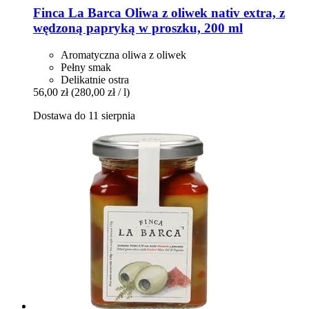
Finca La Barca
Oliwa z oliwek nativ extra, z
wędzoną papryką w proszku, 200 ml
Aromatyczna oliwa z oliwek
Pełny smak
Delikatnie ostra
56,00 zł
(280,00 zł / l)
Dostawa do 11 sierpnia