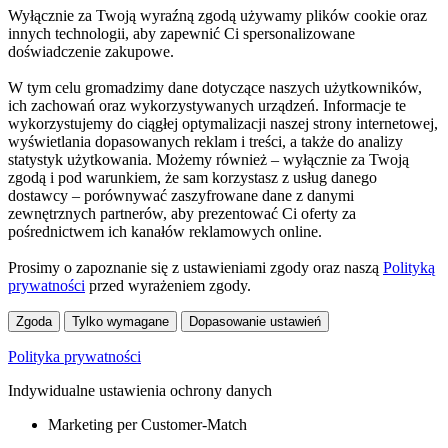
Wyłącznie za Twoją wyraźną zgodą używamy plików cookie oraz
innych technologii, aby zapewnić Ci spersonalizowane
doświadczenie zakupowe.
W tym celu gromadzimy dane dotyczące naszych użytkowników,
ich zachowań oraz wykorzystywanych urządzeń. Informacje te
wykorzystujemy do ciągłej optymalizacji naszej strony internetowej,
wyświetlania dopasowanych reklam i treści, a także do analizy
statystyk użytkowania. Możemy również – wyłącznie za Twoją
zgodą i pod warunkiem, że sam korzystasz z usług danego
dostawcy – porównywać zaszyfrowane dane z danymi
zewnętrznych partnerów, aby prezentować Ci oferty za
pośrednictwem ich kanałów reklamowych online.
Prosimy o zapoznanie się z ustawieniami zgody oraz naszą
Polityką
prywatności
przed wyrażeniem zgody.
Zgoda
Tylko wymagane
Dopasowanie ustawień
Polityka prywatności
Indywidualne ustawienia ochrony danych
Marketing per Customer-Match