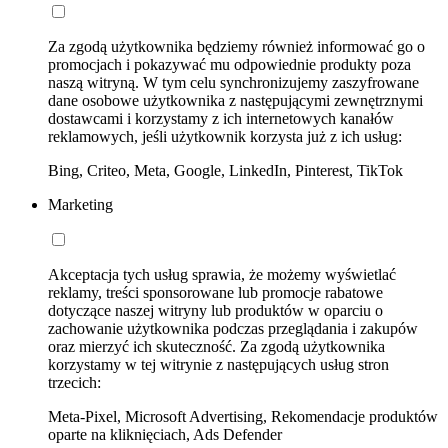
Za zgodą użytkownika będziemy również informować go o
promocjach i pokazywać mu odpowiednie produkty poza
naszą witryną. W tym celu synchronizujemy zaszyfrowane
dane osobowe użytkownika z następującymi zewnętrznymi
dostawcami i korzystamy z ich internetowych kanałów
reklamowych, jeśli użytkownik korzysta już z ich usług:
Bing, Criteo, Meta, Google, LinkedIn, Pinterest, TikTok
Marketing
Akceptacja tych usług sprawia, że możemy wyświetlać
reklamy, treści sponsorowane lub promocje rabatowe
dotyczące naszej witryny lub produktów w oparciu o
zachowanie użytkownika podczas przeglądania i zakupów
oraz mierzyć ich skuteczność. Za zgodą użytkownika
korzystamy w tej witrynie z następujących usług stron
trzecich:
Meta-Pixel, Microsoft Advertising, Rekomendacje produktów
oparte na kliknięciach, Ads Defender