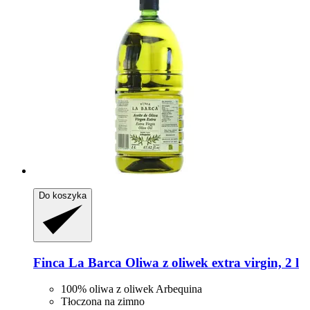
Do koszyka
Finca La Barca
Oliwa z oliwek extra virgin, 2 l
100% oliwa z oliwek Arbequina
Tłoczona na zimno