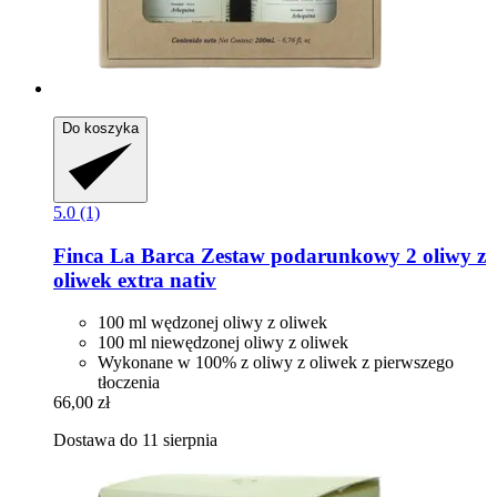
Do koszyka
5.0 (1)
Finca La Barca
Zestaw podarunkowy 2 oliwy z
oliwek extra nativ
100 ml wędzonej oliwy z oliwek
100 ml niewędzonej oliwy z oliwek
Wykonane w 100% z oliwy z oliwek z pierwszego
tłoczenia
66,00 zł
Dostawa do 11 sierpnia