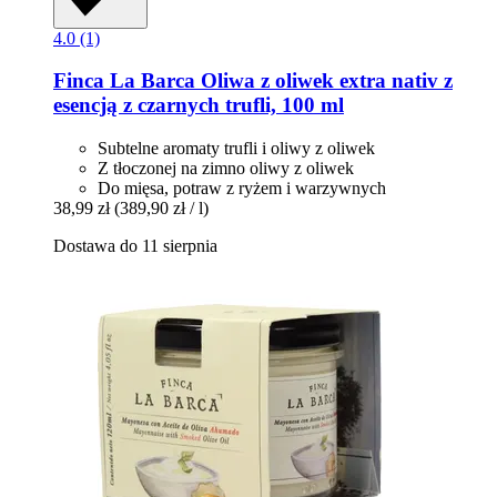
4.0 (1)
Finca La Barca
Oliwa z oliwek extra nativ z
esencją z czarnych trufli, 100 ml
Subtelne aromaty trufli i oliwy z oliwek
Z tłoczonej na zimno oliwy z oliwek
Do mięsa, potraw z ryżem i warzywnych
38,99 zł
(389,90 zł / l)
Dostawa do 11 sierpnia