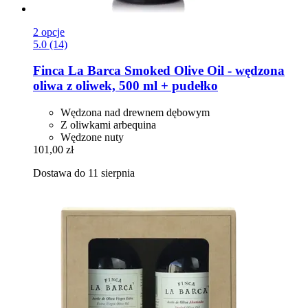
2 opcje
5.0 (14)
Finca La Barca
Smoked Olive Oil -​ wędzona
oliwa z oliwek, 500 ml + pudełko
Wędzona nad drewnem dębowym
Z oliwkami arbequina
Wędzone nuty
101,00 zł
Dostawa do 11 sierpnia