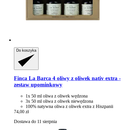
Do koszyka
Finca La Barca
4 oliwy z oliwek nativ extra -​
zestaw upominkowy
1x 50 ml oliwa z oliwek wędzona
3x 50 ml oliwa z oliwek niewędzona
100% natywna oliwa z oliwek extra z Hiszpanii
74,00 zł
Dostawa do 11 sierpnia