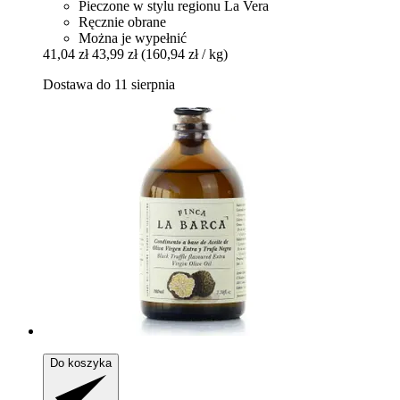
Pieczone w stylu regionu La Vera
Ręcznie obrane
Można je wypełnić
41,04 zł
43,99 zł
(160,94 zł / kg)
Dostawa do 11 sierpnia
Do koszyka