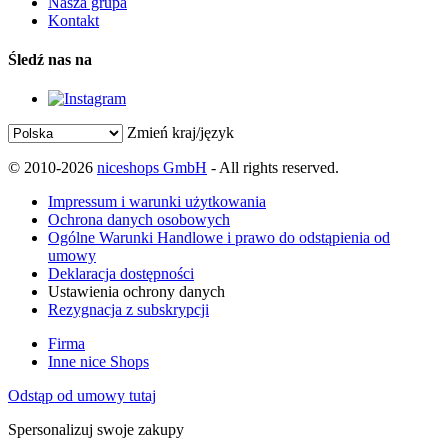
Nasza grupa
Kontakt
Śledź nas na
Zmień kraj/język
© 2010-2026
niceshops GmbH
- All rights reserved.
Impressum i warunki użytkowania
Ochrona danych osobowych
Ogólne Warunki Handlowe i prawo do odstąpienia od
umowy
Deklaracja dostępności
Ustawienia ochrony danych
Rezygnacja z subskrypcji
Firma
Inne nice Shops
Odstąp od umowy tutaj
Spersonalizuj swoje zakupy