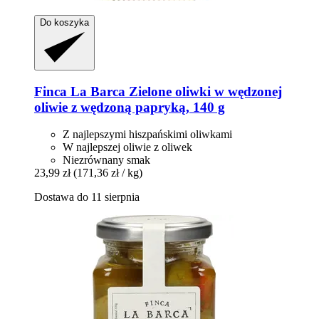
Do koszyka
Finca La Barca
Zielone oliwki w wędzonej
oliwie z wędzoną papryką, 140 g
Z najlepszymi hiszpańskimi oliwkami
W najlepszej oliwie z oliwek
Niezrównany smak
23,99 zł
(171,36 zł / kg)
Dostawa do 11 sierpnia