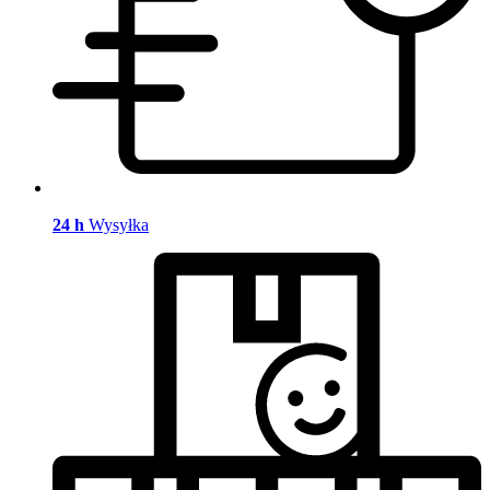
24 h
Wysyłka