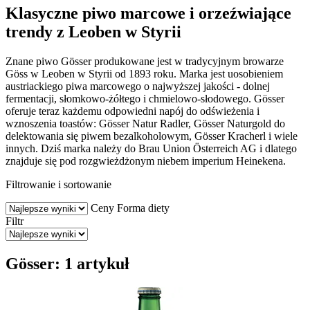
Klasyczne piwo marcowe i orzeźwiające
trendy z Leoben w Styrii
Znane piwo Gösser produkowane jest w tradycyjnym browarze
Göss w Leoben w Styrii od 1893 roku. Marka jest uosobieniem
austriackiego piwa marcowego o najwyższej jakości - dolnej
fermentacji, słomkowo-żółtego i chmielowo-słodowego. Gösser
oferuje teraz każdemu odpowiedni napój do odświeżenia i
wznoszenia toastów: Gösser Natur Radler, Gösser Naturgold do
delektowania się piwem bezalkoholowym, Gösser Kracherl i wiele
innych. Dziś marka należy do Brau Union Österreich AG i dlatego
znajduje się pod rozgwieżdżonym niebem imperium Heinekena.
Filtrowanie i sortowanie
Ceny
Forma diety
Filtr
Gösser: 1 artykuł