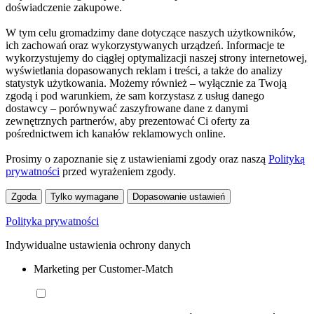
doświadczenie zakupowe.
W tym celu gromadzimy dane dotyczące naszych użytkowników,
ich zachowań oraz wykorzystywanych urządzeń. Informacje te
wykorzystujemy do ciągłej optymalizacji naszej strony internetowej,
wyświetlania dopasowanych reklam i treści, a także do analizy
statystyk użytkowania. Możemy również – wyłącznie za Twoją
zgodą i pod warunkiem, że sam korzystasz z usług danego
dostawcy – porównywać zaszyfrowane dane z danymi
zewnętrznych partnerów, aby prezentować Ci oferty za
pośrednictwem ich kanałów reklamowych online.
Prosimy o zapoznanie się z ustawieniami zgody oraz naszą
Polityką
prywatności
przed wyrażeniem zgody.
Zgoda
Tylko wymagane
Dopasowanie ustawień
Polityka prywatności
Indywidualne ustawienia ochrony danych
Marketing per Customer-Match