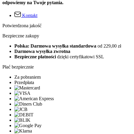
odpowiemy na Twoje pytania.
Kontakt
Potwierdzona jakość
Bezpieczne zakupy
Polska: Darmowa wysyłka standardowa
od 229,00 zł
Darmowa wysyłka zwrotna
Bezpieczne płatności
dzięki certyfikatowi SSL
Płać bezpiecznie
Za pobraniem
Przedpłata