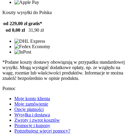
Koszty wysyłki do Polska
od 229,00 zł
gratis*
od 0,00 zł
31,90 zł
*Podane koszty dostawy obowiązują w przypadku standardowej
wysyłki. Mogą wystąpić dodatkowe opłaty, np. ze względu na
wagę, rozmiar lub właściwości produktów. Informacje te można
znaleźć bezpośrednio w opisie produktu.
Pomoc
Moje konto klienta
Moje zamówienie
Opcje płatności
Wysyłka i dostawa
Zwroty i zwrot kosztów
Promocje i kupony
Potrzebujesz więcej pomocy?