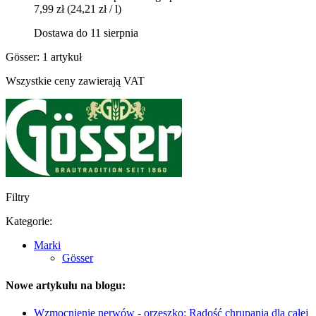
7,99 zł
(24,21 zł / l)
Dostawa do 11 sierpnia
Gösser: 1 artykuł
Wszystkie ceny zawierają VAT
Filtry
Kategorie:
Marki
Gösser
Nowe artykułu na blogu:
Wzmocnienie nerwów - orzeszko: Radość chrupania dla całej