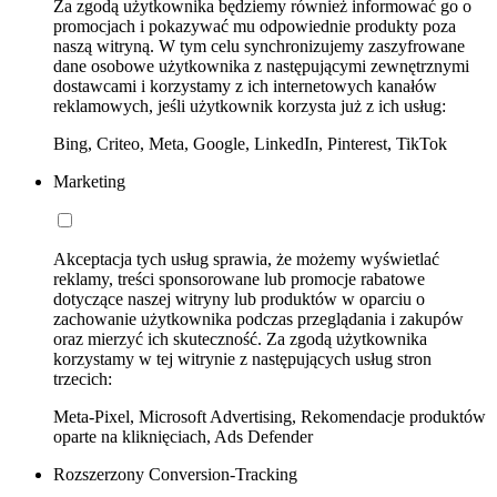
Za zgodą użytkownika będziemy również informować go o
promocjach i pokazywać mu odpowiednie produkty poza
naszą witryną. W tym celu synchronizujemy zaszyfrowane
dane osobowe użytkownika z następującymi zewnętrznymi
dostawcami i korzystamy z ich internetowych kanałów
reklamowych, jeśli użytkownik korzysta już z ich usług:
Bing, Criteo, Meta, Google, LinkedIn, Pinterest, TikTok
Marketing
Akceptacja tych usług sprawia, że możemy wyświetlać
reklamy, treści sponsorowane lub promocje rabatowe
dotyczące naszej witryny lub produktów w oparciu o
zachowanie użytkownika podczas przeglądania i zakupów
oraz mierzyć ich skuteczność. Za zgodą użytkownika
korzystamy w tej witrynie z następujących usług stron
trzecich:
Meta-Pixel, Microsoft Advertising, Rekomendacje produktów
oparte na kliknięciach, Ads Defender
Rozszerzony Conversion-Tracking