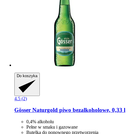
Do koszyka
4.5 (2)
Gösser
Naturgold piwo bezalkoholowe, 0,33 l
0,4% alkoholu
Pełne w smaku i gazowane
Butelka do ponownego przetworzenia