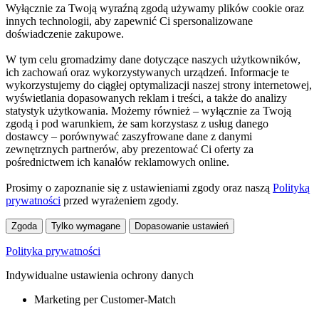
Wyłącznie za Twoją wyraźną zgodą używamy plików cookie oraz
innych technologii, aby zapewnić Ci spersonalizowane
doświadczenie zakupowe.
W tym celu gromadzimy dane dotyczące naszych użytkowników,
ich zachowań oraz wykorzystywanych urządzeń. Informacje te
wykorzystujemy do ciągłej optymalizacji naszej strony internetowej,
wyświetlania dopasowanych reklam i treści, a także do analizy
statystyk użytkowania. Możemy również – wyłącznie za Twoją
zgodą i pod warunkiem, że sam korzystasz z usług danego
dostawcy – porównywać zaszyfrowane dane z danymi
zewnętrznych partnerów, aby prezentować Ci oferty za
pośrednictwem ich kanałów reklamowych online.
Prosimy o zapoznanie się z ustawieniami zgody oraz naszą
Polityką
prywatności
przed wyrażeniem zgody.
Zgoda
Tylko wymagane
Dopasowanie ustawień
Polityka prywatności
Indywidualne ustawienia ochrony danych
Marketing per Customer-Match