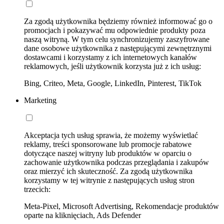
Za zgodą użytkownika będziemy również informować go o
promocjach i pokazywać mu odpowiednie produkty poza
naszą witryną. W tym celu synchronizujemy zaszyfrowane
dane osobowe użytkownika z następującymi zewnętrznymi
dostawcami i korzystamy z ich internetowych kanałów
reklamowych, jeśli użytkownik korzysta już z ich usług:
Bing, Criteo, Meta, Google, LinkedIn, Pinterest, TikTok
Marketing
Akceptacja tych usług sprawia, że możemy wyświetlać
reklamy, treści sponsorowane lub promocje rabatowe
dotyczące naszej witryny lub produktów w oparciu o
zachowanie użytkownika podczas przeglądania i zakupów
oraz mierzyć ich skuteczność. Za zgodą użytkownika
korzystamy w tej witrynie z następujących usług stron
trzecich:
Meta-Pixel, Microsoft Advertising, Rekomendacje produktów
oparte na kliknięciach, Ads Defender