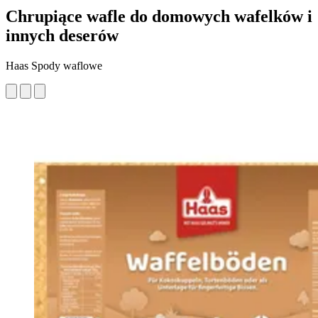
Chrupiące wafle do domowych wafelków i
innych deserów
Haas Spody waflowe