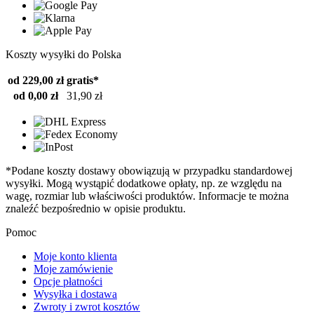
Koszty wysyłki do Polska
od 229,00 zł
gratis*
od 0,00 zł
31,90 zł
*Podane koszty dostawy obowiązują w przypadku standardowej
wysyłki. Mogą wystąpić dodatkowe opłaty, np. ze względu na
wagę, rozmiar lub właściwości produktów. Informacje te można
znaleźć bezpośrednio w opisie produktu.
Pomoc
Moje konto klienta
Moje zamówienie
Opcje płatności
Wysyłka i dostawa
Zwroty i zwrot kosztów