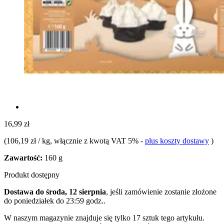
16,99 zł
(
106,19 zł / kg
, włącznie z kwotą VAT 5%
-
plus koszty dostawy
)
Zawartość:
160 g
Produkt dostępny
Dostawa do środa, 12 sierpnia
, jeśli zamówienie zostanie złożone
do
poniedziałek do 23:59 godz.
.
W naszym magazynie znajduje się tylko 17 sztuk tego artykułu.