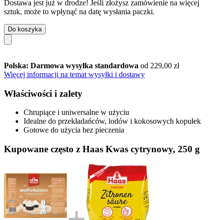
Dostawa jest już w drodze! Jeśli złożysz zamówienie na więcej
sztuk, może to wpłynąć na datę wysłania paczki.
Do koszyka
Polska: Darmowa wysyłka standardowa
od 229,00 zł
Więcej informacji na temat wysyłki i dostawy
Właściwości i zalety
Chrupiące i uniwersalne w użyciu
Idealne do przekładańców, lodów i kokosowych kopułek
Gotowe do użycia bez pieczenia
Kupowane często z Haas Kwas cytrynowy, 250 g