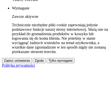
Wymagane
Zawsze aktywne
Technicznie niezbędne pliki cookie zapewniają jedynie
podstawowe funkcje naszej strony internetowej. Służą one na
przykład do gromadzenia produktów w koszyku lub
logowania się do konta klienta. Nie jesteśmy w stanie
wyciągnąć żadnych wniosków na temat użytkownika, a
wszelkie dane zgromadzone w ten sposób nigdy nie zostaną
przekazane stronom trzecim.
Zapisz ustawienia
Zgoda
Tylko wymagane
Polityka prywatności