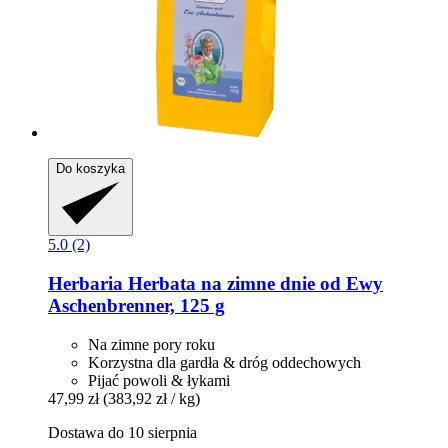
Do koszyka
5.0 (2)
Herbaria
Herbata na zimne dnie od Ewy
Aschenbrenner, 125 g
Na zimne pory roku
Korzystna dla gardła & dróg oddechowych
Pijać powoli & łykami
47,99 zł
(383,92 zł / kg)
Dostawa do 10 sierpnia