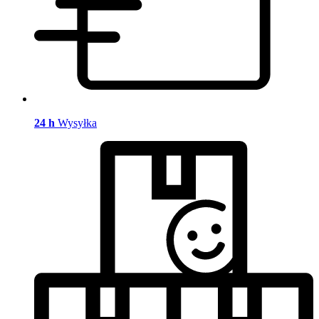
24 h
Wysyłka