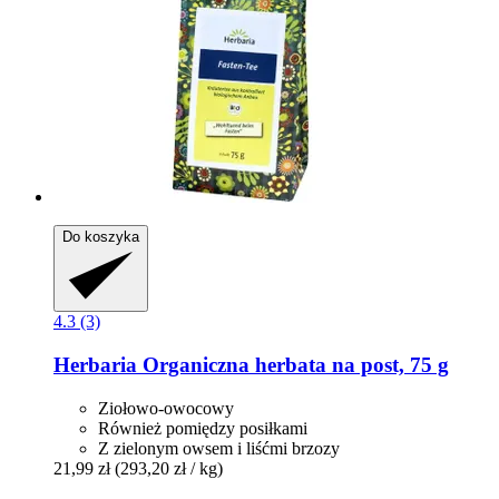
Do koszyka
4.3 (3)
Herbaria
Organiczna herbata na post, 75 g
Ziołowo-owocowy
Również pomiędzy posiłkami
Z zielonym owsem i liśćmi brzozy
21,99 zł
(293,20 zł / kg)