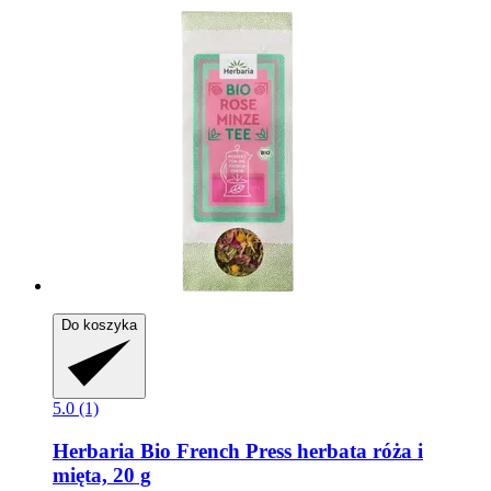
Do koszyka
5.0 (1)
Herbaria
Bio French Press herbata róża i
mięta, 20 g