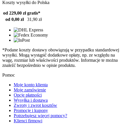
Koszty wysyłki do Polska
od 229,00 zł
gratis*
od 0,00 zł
31,90 zł
*Podane koszty dostawy obowiązują w przypadku standardowej
wysyłki. Mogą wystąpić dodatkowe opłaty, np. ze względu na
wagę, rozmiar lub właściwości produktów. Informacje te można
znaleźć bezpośrednio w opisie produktu.
Pomoc
Moje konto klienta
Moje zamówienie
Opcje płatności
Wysyłka i dostawa
Zwroty i zwrot kosztów
Promocje i kupony
Potrzebujesz więcej pomocy?
Klienci firmowi