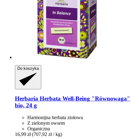
Do koszyka
Herbaria
Herbata Well-​Being "Równowaga"
bio, 24 g
Harmonijna herbata ziołowa
Z zielonym owsem
Organiczna
16,99 zł
(707,92 zł / kg)