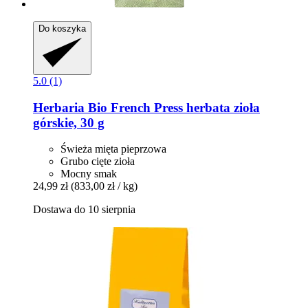
Do koszyka
5.0 (1)
Herbaria
Bio French Press herbata zioła
górskie, 30 g
Świeża mięta pieprzowa
Grubo cięte zioła
Mocny smak
24,99 zł
(833,00 zł / kg)
Dostawa do 10 sierpnia