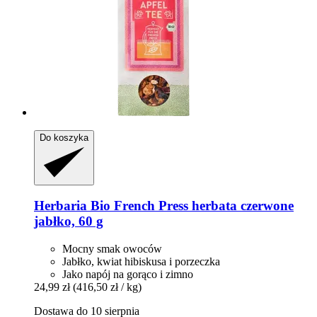
Do koszyka
Herbaria
Bio French Press herbata czerwone
jabłko, 60 g
Mocny smak owoców
Jabłko, kwiat hibiskusa i porzeczka
Jako napój na gorąco i zimno
24,99 zł
(416,50 zł / kg)
Dostawa do 10 sierpnia