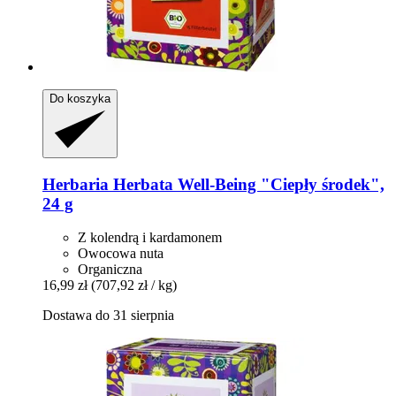
Do koszyka
Herbaria
Herbata Well-​Being "Ciepły środek",
24 g
Z kolendrą i kardamonem
Owocowa nuta
Organiczna
16,99 zł
(707,92 zł / kg)
Dostawa do 31 sierpnia