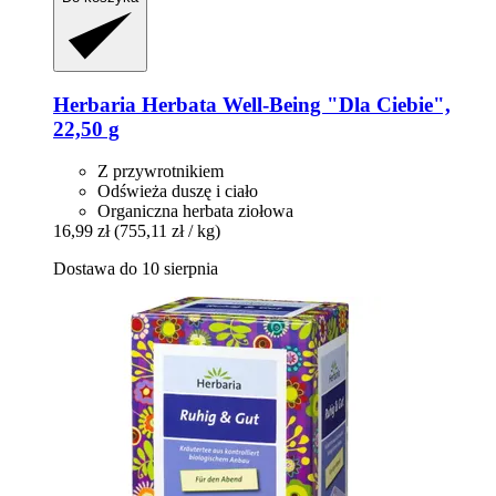
Herbaria
Herbata Well-​Being "Dla Ciebie",
22,50 g
Z przywrotnikiem
Odświeża duszę i ciało
Organiczna herbata ziołowa
16,99 zł
(755,11 zł / kg)
Dostawa do 10 sierpnia