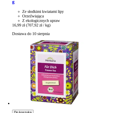
g
Ze słodkimi kwiatami lipy
Orzeźwiająca
Z ekologicznych upraw
16,99 zł
(707,92 zł / kg)
Dostawa do 10 sierpnia
Do koszyka