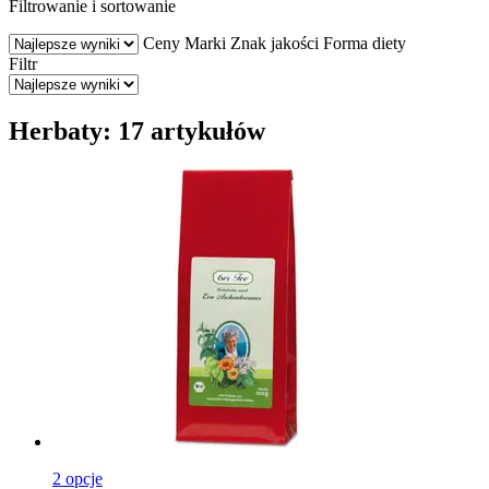
Filtrowanie i sortowanie
Ceny
Marki
Znak jakości
Forma diety
Filtr
Herbaty: 17 artykułów
2 opcje