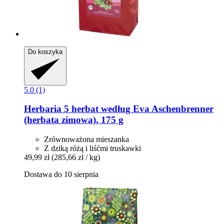
Do koszyka
5.0 (1)
Herbaria
5 herbat według Eva Aschenbrenner
(herbata zimowa), 175 g
Zrównoważona mieszanka
Z dziką różą i liśćmi truskawki
49,99 zł
(285,66 zł / kg)
Dostawa do 10 sierpnia