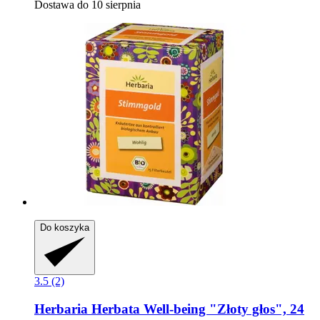
Dostawa do 10 sierpnia
Do koszyka
3.5 (2)
Herbaria
Herbata Well-​being "Złoty głos", 24