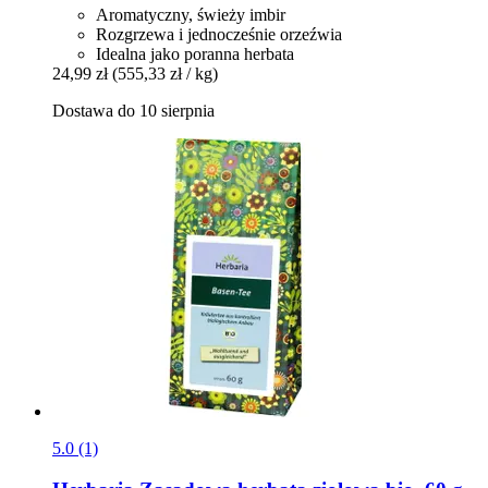
Aromatyczny, świeży imbir
Rozgrzewa i jednocześnie orzeźwia
Idealna jako poranna herbata
24,99 zł
(555,33 zł / kg)
Dostawa do 10 sierpnia
5.0 (1)