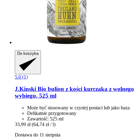
Do koszyka
5.0 (1)
J.Kinski
Bio bulion z kości kurczaka z wolnego
wybiegu, 525 ml
Może być stosowany w czystej postaci lub jako baza
Delikatnie przygotowany
Zawartość: 525 ml
33,99 zł
(64,74 zł / l)
Dostawa do 11 sierpnia