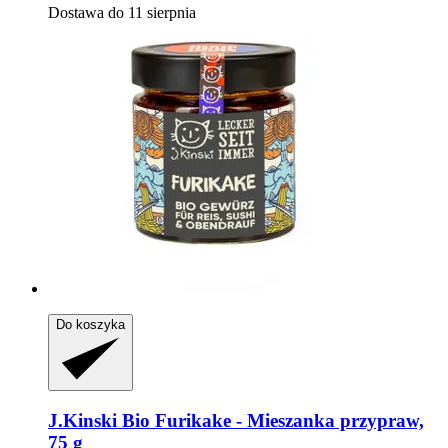
Dostawa do 11 sierpnia
Do koszyka
J.Kinski
Bio Furikake -​ Mieszanka przypraw,
75 g