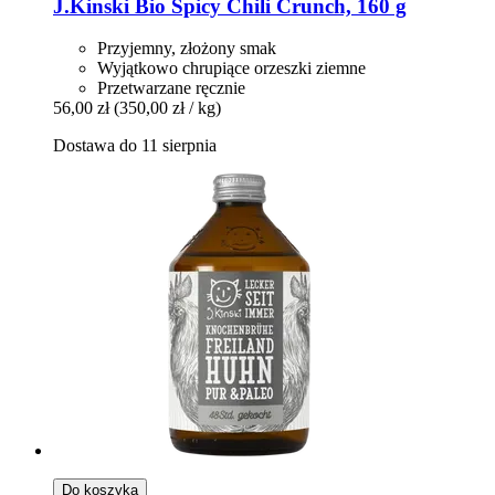
J.Kinski
Bio Spicy Chili Crunch, 160 g
Przyjemny, złożony smak
Wyjątkowo chrupiące orzeszki ziemne
Przetwarzane ręcznie
56,00 zł
(350,00 zł / kg)
Dostawa do 11 sierpnia
Do koszyka