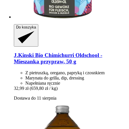
Do koszyka
J.Kinski
Bio Chimichurri Oldschool -​
Mieszanka przypraw, 50 g
Z pietruszką, oregano, papryką i czosnkiem
Marynata do grilla, dip, dressing
Napełniana ręcznie
32,99 zł
(659,80 zł / kg)
Dostawa do 11 sierpnia