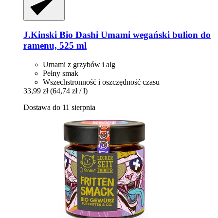
J.Kinski
Bio Dashi Umami wegański bulion do
ramenu, 525 ml
Umami z grzybów i alg
Pełny smak
Wszechstronność i oszczędność czasu
33,99 zł
(64,74 zł / l)
Dostawa do 11 sierpnia