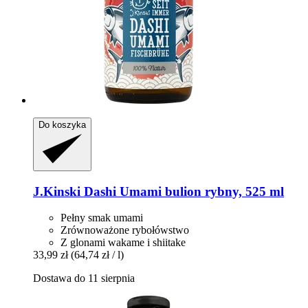
Do koszyka
J.Kinski
Dashi Umami bulion rybny, 525 ml
Pełny smak umami
Zrównoważone rybołówstwo
Z glonami wakame i shiitake
33,99 zł
(64,74 zł / l)
Dostawa do 11 sierpnia