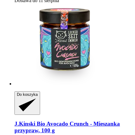
Dostawa do 11 sierpnia
Do koszyka
J.Kinski
Bio Avocado Crunch -​ Mieszanka
przypraw, 100 g