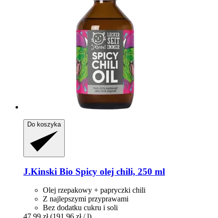
Do koszyka
J.Kinski
Bio Spicy olej chili, 250 ml
Olej rzepakowy + papryczki chili
Z najlepszymi przyprawami
Bez dodatku cukru i soli
47,99 zł
(191,96 zł / l)