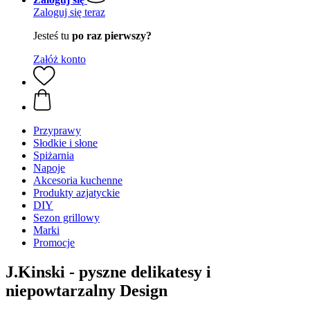
Zaloguj się teraz
Jesteś tu
po raz pierwszy?
Załóż konto
Przyprawy
Słodkie i słone
Spiżarnia
Napoje
Akcesoria kuchenne
Produkty azjatyckie
DIY
Sezon grillowy
Marki
Promocje
J.Kinski - pyszne delikatesy i
niepowtarzalny Design