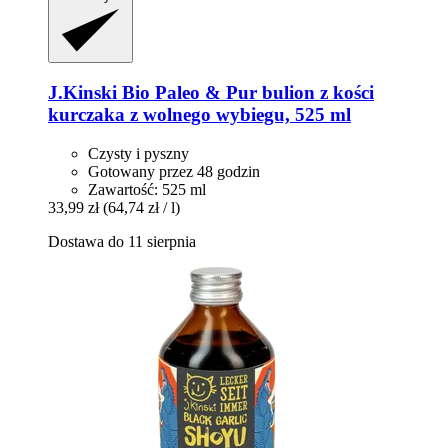
J.Kinski
Bio Paleo & Pur bulion z kości
kurczaka z wolnego wybiegu, 525 ml
Czysty i pyszny
Gotowany przez 48 godzin
Zawartość: 525 ml
33,99 zł
(64,74 zł / l)
Dostawa do 11 sierpnia