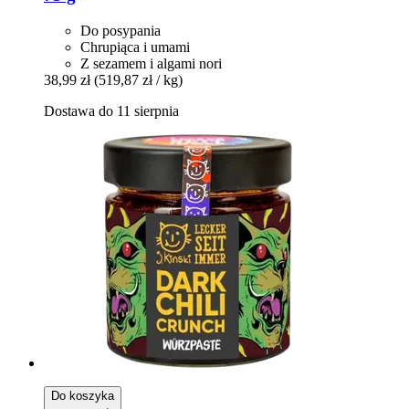
Do posypania
Chrupiąca i umami
Z sezamem i algami nori
38,99 zł
(519,87 zł / kg)
Dostawa do 11 sierpnia
Do koszyka