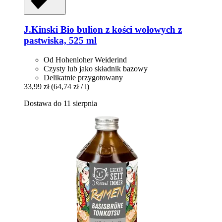
J.Kinski
Bio bulion z kości wołowych z
pastwiska, 525 ml
Od Hohenloher Weiderind
Czysty lub jako składnik bazowy
Delikatnie przygotowany
33,99 zł
(64,74 zł / l)
Dostawa do 11 sierpnia