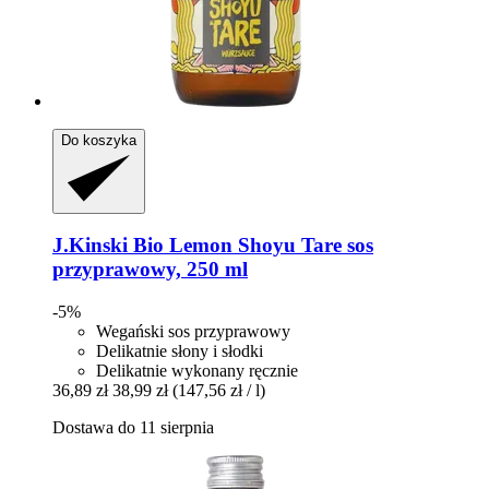
Do koszyka
J.Kinski
Bio Lemon Shoyu Tare sos
przyprawowy, 250 ml
-5%
Wegański sos przyprawowy
Delikatnie słony i słodki
Delikatnie wykonany ręcznie
36,89 zł
38,99 zł
(147,56 zł / l)
Dostawa do 11 sierpnia