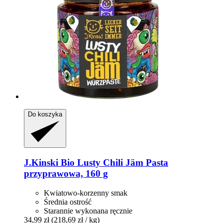
Do koszyka
J.Kinski
Bio Lusty Chili Jäm Pasta
przyprawowa, 160 g
Kwiatowo-korzenny smak
Średnia ostrość
Starannie wykonana ręcznie
34,99 zł
(218,69 zł / kg)