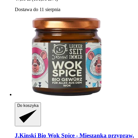
Dostawa do 11 sierpnia
Do koszyka
J.Kinski
Bio Wok Spice -​ Mieszanka przypraw,