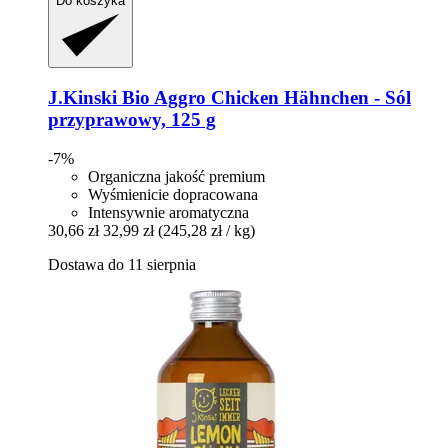
Do koszyka
J.Kinski
Bio Aggro Chicken Hähnchen -​ Sól
przyprawowy, 125 g
-7%
Organiczna jakość premium
Wyśmienicie dopracowana
Intensywnie aromatyczna
30,66 zł
32,99 zł
(245,28 zł / kg)
Dostawa do 11 sierpnia