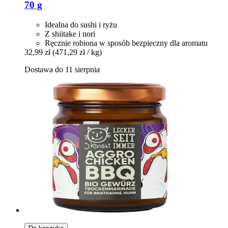
70 g
Idealna do sushi i ryżu
Z shiitake i nori
Ręcznie robiona w sposób bezpieczny dla aromatu
32,99 zł
(471,29 zł / kg)
Dostawa do 11 sierpnia