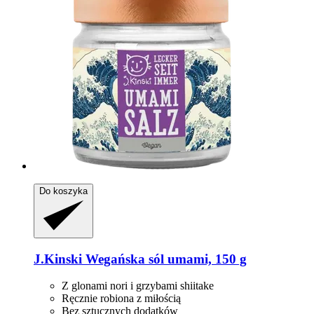
Do koszyka
J.Kinski
Wegańska sól umami, 150 g
Z glonami nori i grzybami shiitake
Ręcznie robiona z miłością
Bez sztucznych dodatków