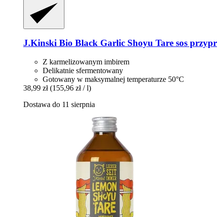
J.Kinski
Bio Black Garlic Shoyu Tare sos przyp
Z karmelizowanym imbirem
Delikatnie sfermentowany
Gotowany w maksymalnej temperaturze 50°C
38,99 zł
(155,96 zł / l)
Dostawa do 11 sierpnia