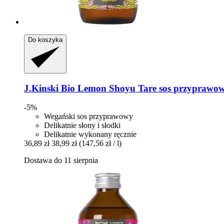
Do koszyka
J.Kinski
Bio Lemon Shoyu Tare sos przyprawow
-5%
Wegański sos przyprawowy
Delikatnie słony i słodki
Delikatnie wykonany ręcznie
36,89 zł
38,99 zł
(147,56 zł / l)
Dostawa do 11 sierpnia