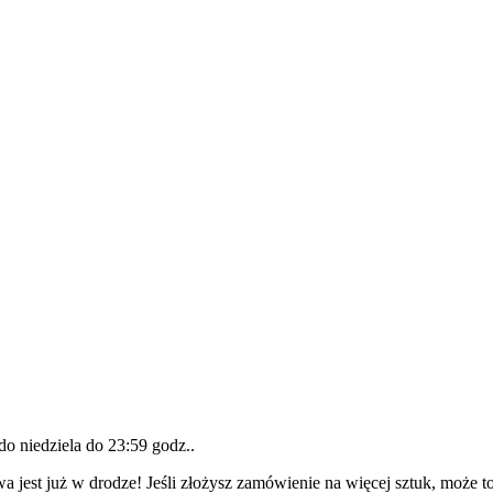
 do
niedziela do 23:59 godz.
.
a jest już w drodze! Jeśli złożysz zamówienie na więcej sztuk, może t