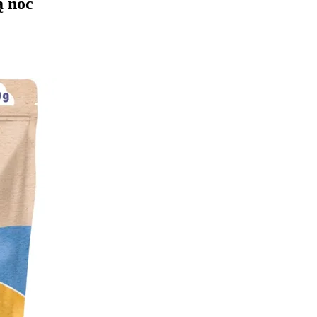
ą noc