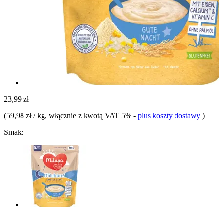
23,99 zł
(
59,98 zł / kg
, włącznie z kwotą VAT 5%
-
plus koszty dostawy
)
Smak: