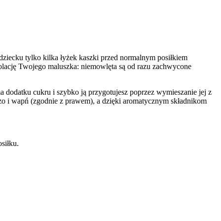
dziecku tylko kilka łyżek kaszki przed normalnym posiłkiem
kolację Twojego maluszka: niemowlęta są od razu zachwycone
 dodatku cukru i szybko ją przygotujesz poprzez wymieszanie jej z
azo i wapń (zgodnie z prawem), a dzięki aromatycznym składnikom
siłku.