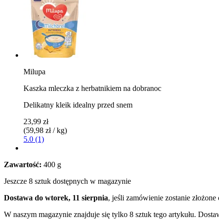
Milupa
Kaszka mleczka z herbatnikiem na dobranoc
Delikatny kleik idealny przed snem
23,99 zł
(59,98 zł / kg)
5.0 (1)
Zawartość:
400 g
Jeszcze 8 sztuk dostępnych w magazynie
Dostawa do wtorek, 11 sierpnia
, jeśli zamówienie zostanie złożone
W naszym magazynie znajduje się tylko 8 sztuk tego artykułu. Dostaw