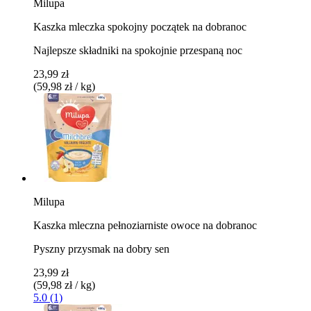
Milupa
Kaszka mleczka spokojny początek na dobranoc
Najlepsze składniki na spokojnie przespaną noc
23,99 zł
(59,98 zł / kg)
Milupa
Kaszka mleczna pełnoziarniste owoce na dobranoc
Pyszny przysmak na dobry sen
23,99 zł
(59,98 zł / kg)
5.0 (1)