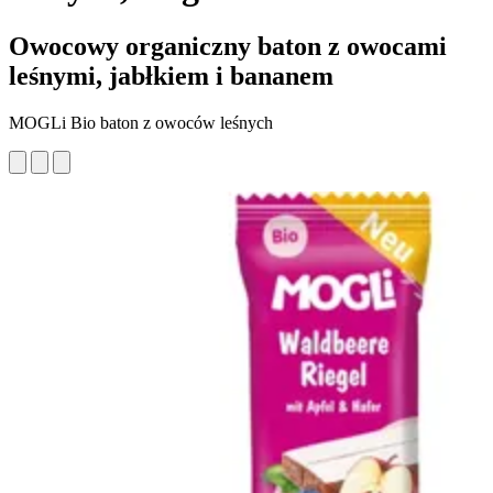
Owocowy organiczny baton z owocami
leśnymi, jabłkiem i bananem
MOGLi Bio baton z owoców leśnych