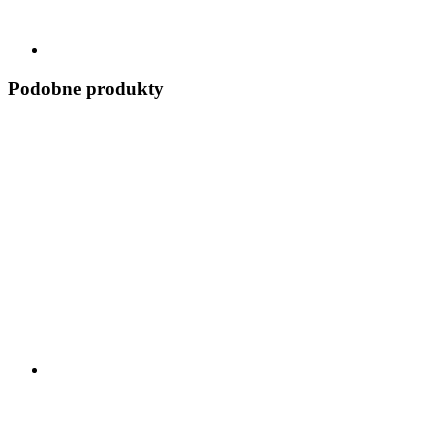
Podobne produkty