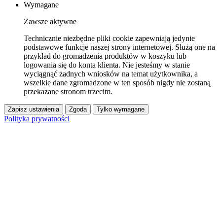
Wymagane
Zawsze aktywne
Technicznie niezbędne pliki cookie zapewniają jedynie
podstawowe funkcje naszej strony internetowej. Służą one na
przykład do gromadzenia produktów w koszyku lub
logowania się do konta klienta. Nie jesteśmy w stanie
wyciągnąć żadnych wniosków na temat użytkownika, a
wszelkie dane zgromadzone w ten sposób nigdy nie zostaną
przekazane stronom trzecim.
Zapisz ustawienia
Zgoda
Tylko wymagane
Polityka prywatności