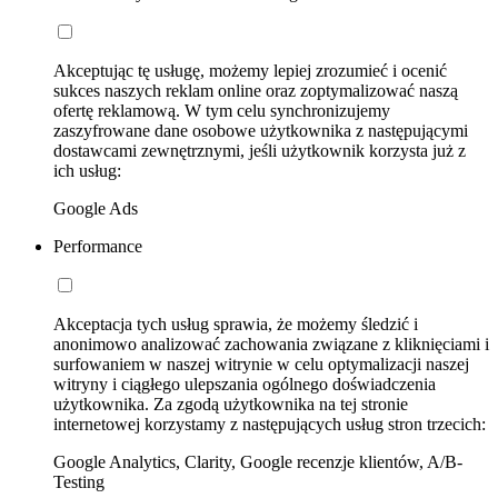
Akceptując tę usługę, możemy lepiej zrozumieć i ocenić
sukces naszych reklam online oraz zoptymalizować naszą
ofertę reklamową. W tym celu synchronizujemy
zaszyfrowane dane osobowe użytkownika z następującymi
dostawcami zewnętrznymi, jeśli użytkownik korzysta już z
ich usług:
Google Ads
Performance
Akceptacja tych usług sprawia, że możemy śledzić i
anonimowo analizować zachowania związane z kliknięciami i
surfowaniem w naszej witrynie w celu optymalizacji naszej
witryny i ciągłego ulepszania ogólnego doświadczenia
użytkownika. Za zgodą użytkownika na tej stronie
internetowej korzystamy z następujących usług stron trzecich:
Google Analytics, Clarity, Google recenzje klientów, A/B-
Testing