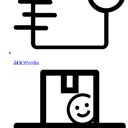
24 h
Wysyłka