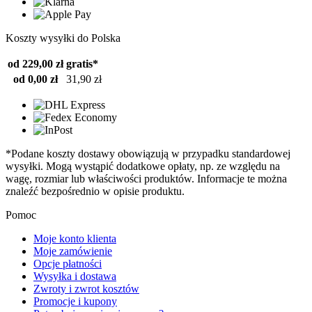
Koszty wysyłki do Polska
od 229,00 zł
gratis*
od 0,00 zł
31,90 zł
*Podane koszty dostawy obowiązują w przypadku standardowej
wysyłki. Mogą wystąpić dodatkowe opłaty, np. ze względu na
wagę, rozmiar lub właściwości produktów. Informacje te można
znaleźć bezpośrednio w opisie produktu.
Pomoc
Moje konto klienta
Moje zamówienie
Opcje płatności
Wysyłka i dostawa
Zwroty i zwrot kosztów
Promocje i kupony