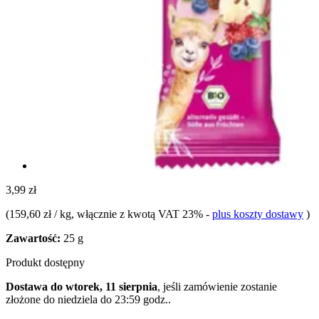
3,99 zł
(
159,60 zł / kg
, włącznie z kwotą VAT 23%
-
plus koszty dostawy
)
Zawartość:
25 g
Produkt dostępny
Dostawa do wtorek, 11 sierpnia
, jeśli zamówienie zostanie
złożone do
niedziela do 23:59 godz.
.