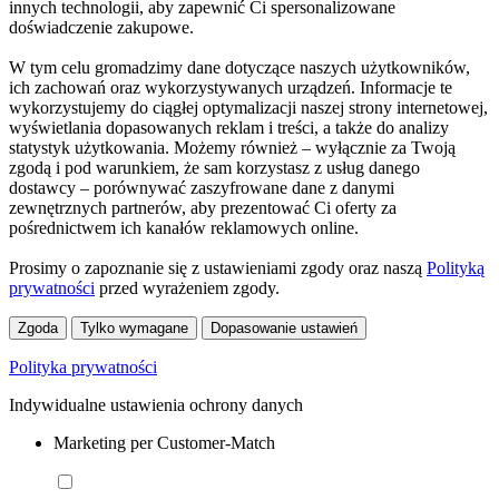
innych technologii, aby zapewnić Ci spersonalizowane
doświadczenie zakupowe.
W tym celu gromadzimy dane dotyczące naszych użytkowników,
ich zachowań oraz wykorzystywanych urządzeń. Informacje te
wykorzystujemy do ciągłej optymalizacji naszej strony internetowej,
wyświetlania dopasowanych reklam i treści, a także do analizy
statystyk użytkowania. Możemy również – wyłącznie za Twoją
zgodą i pod warunkiem, że sam korzystasz z usług danego
dostawcy – porównywać zaszyfrowane dane z danymi
zewnętrznych partnerów, aby prezentować Ci oferty za
pośrednictwem ich kanałów reklamowych online.
Prosimy o zapoznanie się z ustawieniami zgody oraz naszą
Polityką
prywatności
przed wyrażeniem zgody.
Zgoda
Tylko wymagane
Dopasowanie ustawień
Polityka prywatności
Indywidualne ustawienia ochrony danych
Marketing per Customer-Match