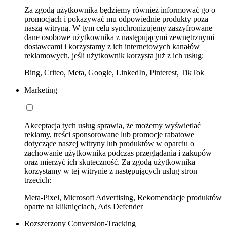
Za zgodą użytkownika będziemy również informować go o
promocjach i pokazywać mu odpowiednie produkty poza
naszą witryną. W tym celu synchronizujemy zaszyfrowane
dane osobowe użytkownika z następującymi zewnętrznymi
dostawcami i korzystamy z ich internetowych kanałów
reklamowych, jeśli użytkownik korzysta już z ich usług:
Bing, Criteo, Meta, Google, LinkedIn, Pinterest, TikTok
Marketing
Akceptacja tych usług sprawia, że możemy wyświetlać
reklamy, treści sponsorowane lub promocje rabatowe
dotyczące naszej witryny lub produktów w oparciu o
zachowanie użytkownika podczas przeglądania i zakupów
oraz mierzyć ich skuteczność. Za zgodą użytkownika
korzystamy w tej witrynie z następujących usług stron
trzecich:
Meta-Pixel, Microsoft Advertising, Rekomendacje produktów
oparte na kliknięciach, Ads Defender
Rozszerzony Conversion-Tracking