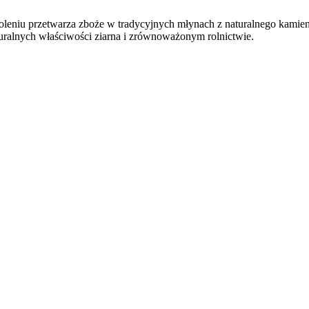
koleniu przetwarza zboże w tradycyjnych młynach z naturalnego kamie
turalnych właściwości ziarna i zrównoważonym rolnictwie.