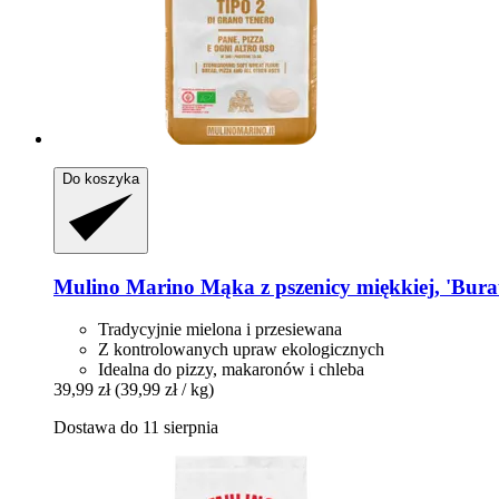
Do koszyka
Mulino Marino
Mąka z pszenicy miękkiej, 'Burat
Tradycyjnie mielona i przesiewana
Z kontrolowanych upraw ekologicznych
Idealna do pizzy, makaronów i chleba
39,99 zł
(39,99 zł / kg)
Dostawa do 11 sierpnia