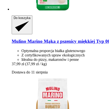
Do koszyka
Mulino Marino
Mąka z pszenicy miękkiej Typ 00
Optymalna proporcja białka glutenowego
Z certyfikowanych upraw ekologicznych
Idealna do pizzy, makaronów i penne
37,99 zł
(37,99 zł / kg)
Dostawa do 11 sierpnia