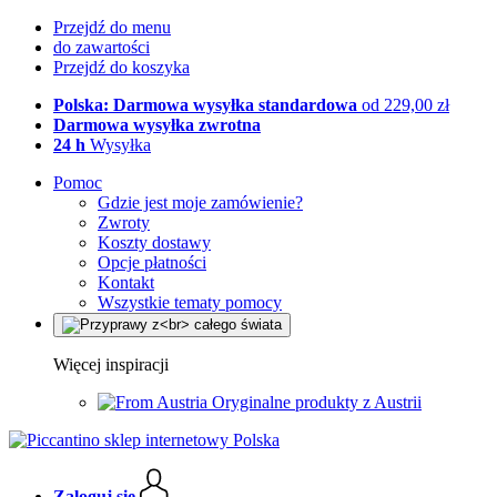
Przejdź do menu
do zawartości
Przejdź do koszyka
Polska: Darmowa wysyłka standardowa
od 229,00 zł
Darmowa wysyłka zwrotna
24 h
Wysyłka
Pomoc
Gdzie jest moje zamówienie?
Zwroty
Koszty dostawy
Opcje płatności
Kontakt
Wszystkie tematy pomocy
Więcej inspiracji
Oryginalne produkty z Austrii
Zaloguj się