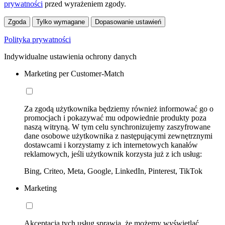
prywatności
przed wyrażeniem zgody.
Zgoda
Tylko wymagane
Dopasowanie ustawień
Polityka prywatności
Indywidualne ustawienia ochrony danych
Marketing per Customer-Match
Za zgodą użytkownika będziemy również informować go o
promocjach i pokazywać mu odpowiednie produkty poza
naszą witryną. W tym celu synchronizujemy zaszyfrowane
dane osobowe użytkownika z następującymi zewnętrznymi
dostawcami i korzystamy z ich internetowych kanałów
reklamowych, jeśli użytkownik korzysta już z ich usług:
Bing, Criteo, Meta, Google, LinkedIn, Pinterest, TikTok
Marketing
Akceptacja tych usług sprawia, że możemy wyświetlać