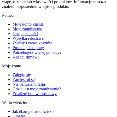
wagę, rozmiar lub właściwości produktów. Informacje te można
znaleźć bezpośrednio w opisie produktu.
Pomoc
Moje konto klienta
Moje zamówienie
Opcje płatności
Wysyłka i dostawa
Zwroty i zwrot kosztów
Promocje i kupony
Potrzebujesz więcej pomocy?
Klienci firmowi
Moje konto
Zaloguj się
Zarejestruj się
Nie pamiętam hasła
Gdzie jest moje zamówienie?
Zrealizuj bon wartościowy
Warto wiedzieć
Jak dbamy o środowisko
Glossar