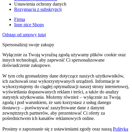
Ustawienia ochrony danych
Rezygnacja z subskrypcji
Firma
Inne nice Shops
Odstąp od umowy tutaj
Spersonalizuj swoje zakupy
Wyłącznie za Twoją wyraźną zgodą używamy plików cookie oraz
innych technologii, aby zapewnić Ci spersonalizowane
doświadczenie zakupowe.
W tym celu gromadzimy dane dotyczące naszych użytkowników,
ich zachowań oraz wykorzystywanych urządzeń. Informacje te
wykorzystujemy do ciągłej optymalizacji naszej strony internetowej,
wyświetlania dopasowanych reklam i treści, a także do analizy
statystyk użytkowania. Możemy również – wyłącznie za Twoją
zgodą i pod warunkiem, że sam korzystasz z usług danego
dostawcy – porównywać zaszyfrowane dane z danymi
zewnętrznych partnerów, aby prezentować Ci oferty za
pośrednictwem ich kanałów reklamowych online.
Prosimy o zapoznanie się z ustawieniami zgody oraz naszą
Polityką