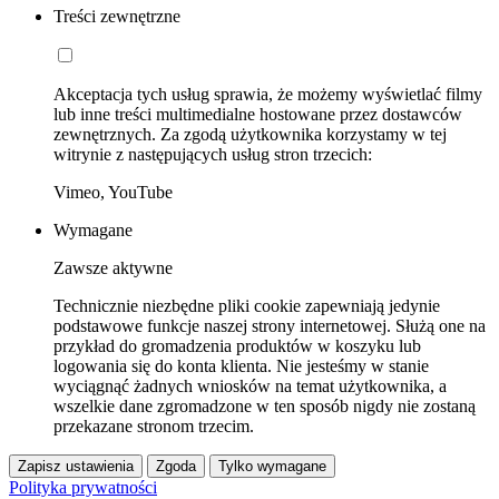
Treści zewnętrzne
Akceptacja tych usług sprawia, że możemy wyświetlać filmy
lub inne treści multimedialne hostowane przez dostawców
zewnętrznych. Za zgodą użytkownika korzystamy w tej
witrynie z następujących usług stron trzecich:
Vimeo, YouTube
Wymagane
Zawsze aktywne
Technicznie niezbędne pliki cookie zapewniają jedynie
podstawowe funkcje naszej strony internetowej. Służą one na
przykład do gromadzenia produktów w koszyku lub
logowania się do konta klienta. Nie jesteśmy w stanie
wyciągnąć żadnych wniosków na temat użytkownika, a
wszelkie dane zgromadzone w ten sposób nigdy nie zostaną
przekazane stronom trzecim.
Zapisz ustawienia
Zgoda
Tylko wymagane
Polityka prywatności