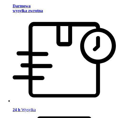
Darmowa
wysyłka zwrotna
24 h
Wysyłka