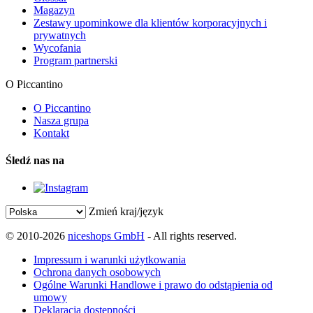
Magazyn
Zestawy upominkowe dla klientów korporacyjnych i
prywatnych
Wycofania
Program partnerski
O Piccantino
O Piccantino
Nasza grupa
Kontakt
Śledź nas na
Zmień kraj/język
© 2010-2026
niceshops GmbH
- All rights reserved.
Impressum i warunki użytkowania
Ochrona danych osobowych
Ogólne Warunki Handlowe i prawo do odstąpienia od
umowy
Deklaracja dostępności