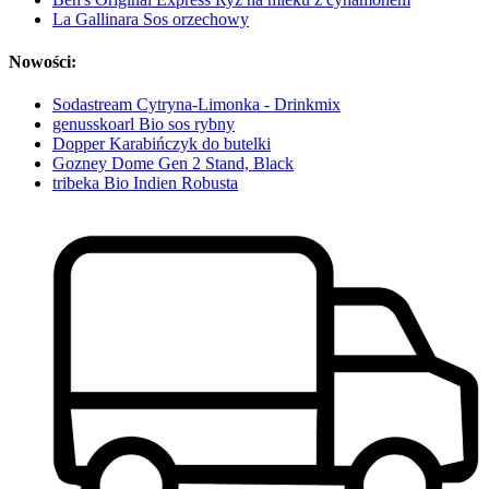
La Gallinara Sos orzechowy
Nowości:
Sodastream Cytryna-Limonka - Drinkmix
genusskoarl Bio sos rybny
Dopper Karabińczyk do butelki
Gozney Dome Gen 2 Stand, Black
tribeka Bio Indien Robusta