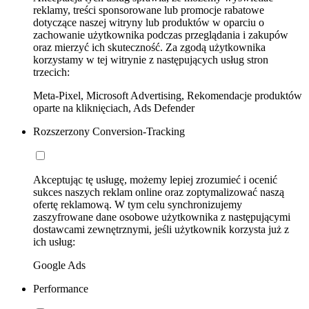
reklamy, treści sponsorowane lub promocje rabatowe
dotyczące naszej witryny lub produktów w oparciu o
zachowanie użytkownika podczas przeglądania i zakupów
oraz mierzyć ich skuteczność. Za zgodą użytkownika
korzystamy w tej witrynie z następujących usług stron
trzecich:
Meta-Pixel, Microsoft Advertising, Rekomendacje produktów
oparte na kliknięciach, Ads Defender
Rozszerzony Conversion-Tracking
Akceptując tę usługę, możemy lepiej zrozumieć i ocenić
sukces naszych reklam online oraz zoptymalizować naszą
ofertę reklamową. W tym celu synchronizujemy
zaszyfrowane dane osobowe użytkownika z następującymi
dostawcami zewnętrznymi, jeśli użytkownik korzysta już z
ich usług:
Google Ads
Performance