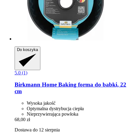
Do koszyka
5.0 (1)
Birkmann
Home Baking forma do babki, 22
cm
Wysoka jakość
Optymalna dystrybucja ciepła
Nieprzywierająca powłoka
68,00 zł
Dostawa do 12 sierpnia