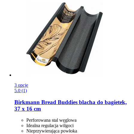
3 opcje
5.0 (1)
Birkmann
Bread Buddies blacha do bagietek,
37 x 16 cm
Perforowana stal węglowa
Idealna regulacja wilgoci
Nieprzywierająca powłoka