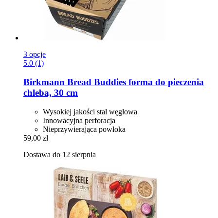
3 opcje
5.0 (1)
Birkmann
Bread Buddies forma do pieczenia
chleba, 30 cm
Wysokiej jakości stal węglowa
Innowacyjna perforacja
Nieprzywierająca powłoka
59,00 zł
Dostawa do 12 sierpnia