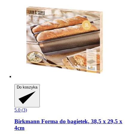
Do koszyka
5.0 (3)
Birkmann
Forma do bagietek, 38,5 x 29,5 x
4cm