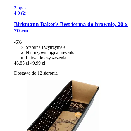
2 opcje
4.0 (2)
Birkmann
Baker's Best forma do brownie, 20 x
20 cm
-6%
Stabilna i wytrzymała
Nieprzywierająca powłoka
Łatwa do czyszczenia
46,85 zł
49,99 zł
Dostawa do 12 sierpnia