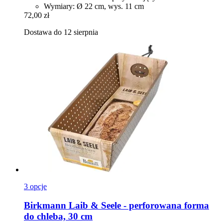
Wymiary: Ø 22 cm, wys. 11 cm
72,00 zł
Dostawa do 12 sierpnia
3 opcje
Birkmann
Laib & Seele -​ perforowana forma
do chleba, 30 cm