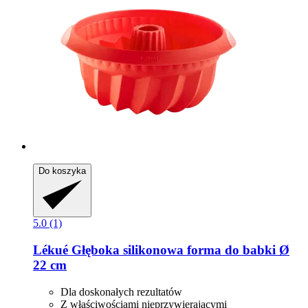
Do koszyka
5.0 (1)
Lékué
Głęboka silikonowa forma do babki Ø
22 cm
Dla doskonałych rezultatów
Z właściwościami nieprzywierającymi