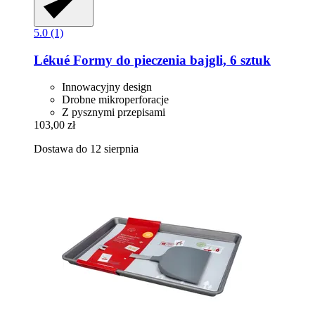
5.0 (1)
Lékué
Formy do pieczenia bajgli, 6 sztuk
Innowacyjny design
Drobne mikroperforacje
Z pysznymi przepisami
103,00 zł
Dostawa do 12 sierpnia