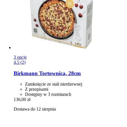
3 opcje
4.5 (2)
Birkmann
Tortownica, 28cm
Zamknięcie ze stali nierdzewnej
Z przepisami
Dostępny w 3 rozmiarach
136,00 zł
Dostawa do 12 sierpnia