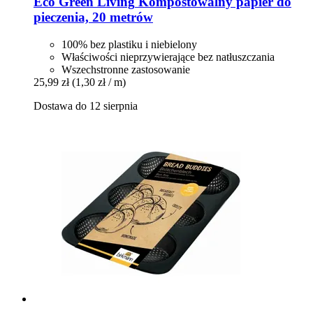
Eco Green Living
Kompostowalny papier do
pieczenia, 20 metrów
100% bez plastiku i niebielony
Właściwości nieprzywierające bez natłuszczania
Wszechstronne zastosowanie
25,99 zł
(1,30 zł / m)
Dostawa do 12 sierpnia