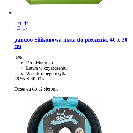
2 opcje
4.0 (1)
pandoo
Silikonowa mata do pieczenia, 40 x 30
cm
-6%
Do piekarnika
Łatwa w czyszczeniu
Wielokrotnego użytku
38,55 zł
40,99 zł
Dostawa do 12 sierpnia