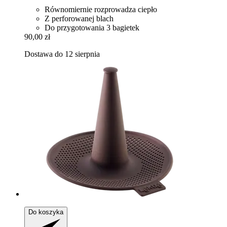
Równomiernie rozprowadza ciepło
Z perforowanej blach
Do przygotowania 3 bagietek
90,00 zł
Dostawa do 12 sierpnia
Do koszyka