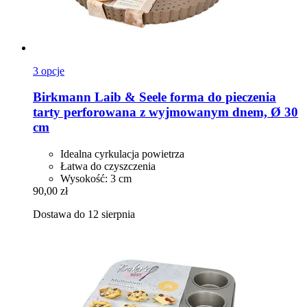
3 opcje
Birkmann
Laib & Seele forma do pieczenia
tarty perforowana z wyjmowanym dnem, Ø 30
cm
Idealna cyrkulacja powietrza
Łatwa do czyszczenia
Wysokość: 3 cm
90,00 zł
Dostawa do 12 sierpnia