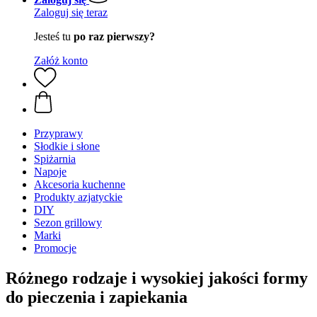
Zaloguj się teraz
Jesteś tu
po raz pierwszy?
Załóż konto
Przyprawy
Słodkie i słone
Spiżarnia
Napoje
Akcesoria kuchenne
Produkty azjatyckie
DIY
Sezon grillowy
Marki
Promocje
Różnego rodzaje i wysokiej jakości formy
do pieczenia i zapiekania