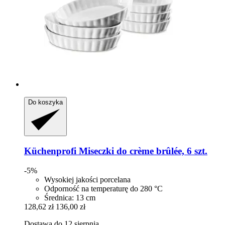
Do koszyka
Küchenprofi
Miseczki do crème brûlée, 6 szt.
-5%
Wysokiej jakości porcelana
Odporność na temperaturę do 280 °C
Średnica: 13 cm
128,62 zł
136,00 zł
Dostawa do 12 sierpnia