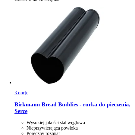
3 opcje
Birkmann
Bread Buddies -​ rurka do pieczenia,
Serce
Wysokiej jakości stal węglowa
Nieprzywierająca powłoka
Poręczny rozmiar