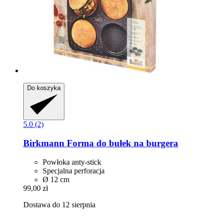
Do koszyka
5.0 (2)
Birkmann
Forma do bułek na burgera
Powłoka anty-stick
Specjalna perforacja
Ø 12 cm
99,00 zł
Dostawa do 12 sierpnia