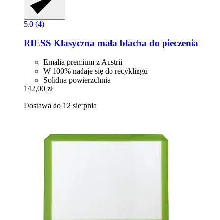
5.0 (4)
RIESS
Klasyczna mała blacha do pieczenia
Emalia premium z Austrii
W 100% nadaje się do recyklingu
Solidna powierzchnia
142,00 zł
Dostawa do 12 sierpnia