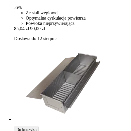
-6%
Ze stali węglowej
Optymalna cyrkulacja powietrza
Powłoka nieprzywierająca
85,04 zł
90,00 zł
Dostawa do 12 sierpnia
Do koszyka