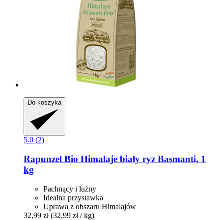
Do koszyka
5.0 (2)
Rapunzel
Bio Himalaje biały ryz Basmanti, 1
kg
Pachnący i luźny
Idealna przystawka
Uprawa z obszaru Himalajów
32,99 zł
(32,99 zł / kg)