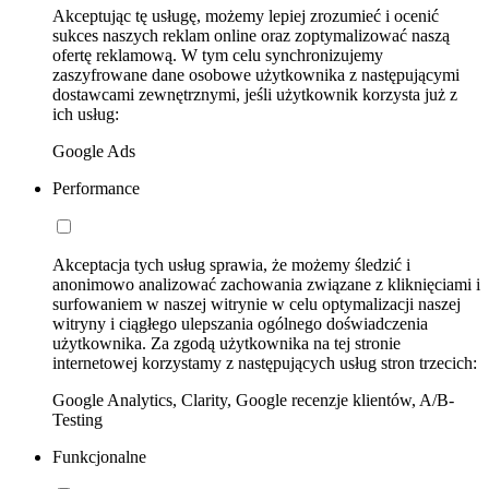
Akceptując tę usługę, możemy lepiej zrozumieć i ocenić
sukces naszych reklam online oraz zoptymalizować naszą
ofertę reklamową. W tym celu synchronizujemy
zaszyfrowane dane osobowe użytkownika z następującymi
dostawcami zewnętrznymi, jeśli użytkownik korzysta już z
ich usług:
Google Ads
Performance
Akceptacja tych usług sprawia, że możemy śledzić i
anonimowo analizować zachowania związane z kliknięciami i
surfowaniem w naszej witrynie w celu optymalizacji naszej
witryny i ciągłego ulepszania ogólnego doświadczenia
użytkownika. Za zgodą użytkownika na tej stronie
internetowej korzystamy z następujących usług stron trzecich:
Google Analytics, Clarity, Google recenzje klientów, A/B-
Testing
Funkcjonalne