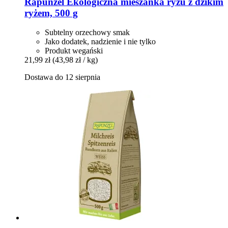
Rapunzel
Ekologiczna mieszanka ryżu z dzikim
ryżem, 500 g
Subtelny orzechowy smak
Jako dodatek, nadzienie i nie tylko
Produkt wegański
21,99 zł
(43,98 zł / kg)
Dostawa do 12 sierpnia