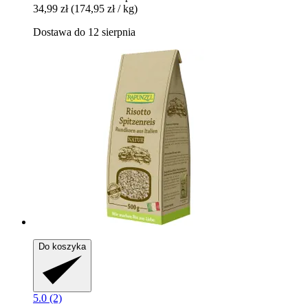
34,99 zł
(174,95 zł / kg)
Dostawa do 12 sierpnia
Do koszyka
5.0 (2)