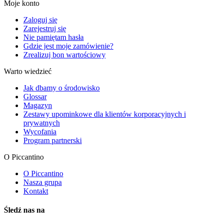
Moje konto
Zaloguj się
Zarejestruj się
Nie pamiętam hasła
Gdzie jest moje zamówienie?
Zrealizuj bon wartościowy
Warto wiedzieć
Jak dbamy o środowisko
Glossar
Magazyn
Zestawy upominkowe dla klientów korporacyjnych i
prywatnych
Wycofania
Program partnerski
O Piccantino
O Piccantino
Nasza grupa
Kontakt
Śledź nas na