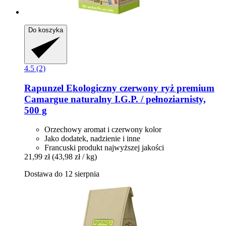
Do koszyka
4.5 (2)
Rapunzel
Ekologiczny czerwony ryż premium
Camargue naturalny I.G.P. / pełnoziarnisty,
500 g
Orzechowy aromat i czerwony kolor
Jako dodatek, nadzienie i inne
Francuski produkt najwyższej jakości
21,99 zł
(43,98 zł / kg)
Dostawa do 12 sierpnia