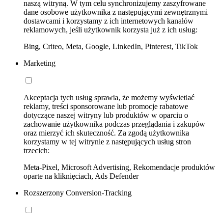
naszą witryną. W tym celu synchronizujemy zaszyfrowane
dane osobowe użytkownika z następującymi zewnętrznymi
dostawcami i korzystamy z ich internetowych kanałów
reklamowych, jeśli użytkownik korzysta już z ich usług:
Bing, Criteo, Meta, Google, LinkedIn, Pinterest, TikTok
Marketing
Akceptacja tych usług sprawia, że możemy wyświetlać
reklamy, treści sponsorowane lub promocje rabatowe
dotyczące naszej witryny lub produktów w oparciu o
zachowanie użytkownika podczas przeglądania i zakupów
oraz mierzyć ich skuteczność. Za zgodą użytkownika
korzystamy w tej witrynie z następujących usług stron
trzecich:
Meta-Pixel, Microsoft Advertising, Rekomendacje produktów
oparte na kliknięciach, Ads Defender
Rozszerzony Conversion-Tracking