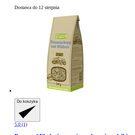
Dostawa do 12 sierpnia
Do koszyka
5.0 (1)