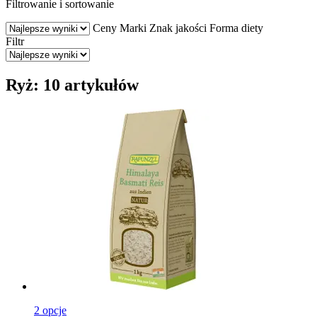
Filtrowanie i sortowanie
Ceny
Marki
Znak jakości
Forma diety
Filtr
Ryż: 10 artykułów
2 opcje