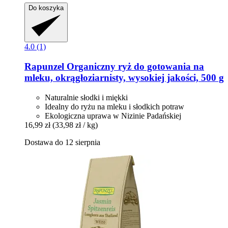
Do koszyka
4.0 (1)
Rapunzel
Organiczny ryż do gotowania na
mleku, okrągłoziarnisty, wysokiej jakości, 500 g
Naturalnie słodki i miękki
Idealny do ryżu na mleku i słodkich potraw
Ekologiczna uprawa w Nizinie Padańskiej
16,99 zł
(33,98 zł / kg)
Dostawa do 12 sierpnia