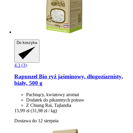
Do koszyka
4.3 (3)
Rapunzel
Bio ryż jaśminowy, długoziarnisty,
biały, 500 g
Pachnący, kwiatowy aromat
Dodatek do pikantnych potraw
Z Chiang Rai, Tajlandia
15,99 zł
(31,98 zł / kg)
Dostawa do 12 sierpnia