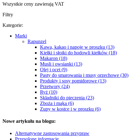
Wszystkie ceny zawierają VAT
Filtry
Kategorie:
Marki
Rapunzel
Kawa, kakao i napoje w proszku (13)
Kiełki i słoiki do hodowli kiełków (18)
Makaron (18)
Musli i owsianki (13)
Olej i ocet (9)
Pasty do smarowania i musy orzechowe (30)
Produkty i sosy pomidorowe (13)
Przetwory (24)
Ryż (10)
Składniki do pieczenia (23)
Zboża i mąka (6)
Zupy w kostce i w proszku (6)
Nowe artykułu na blogu:
Alternatywne zastosowania przypraw
Przesolone informacje