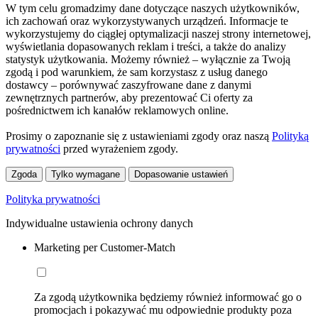
W tym celu gromadzimy dane dotyczące naszych użytkowników,
ich zachowań oraz wykorzystywanych urządzeń. Informacje te
wykorzystujemy do ciągłej optymalizacji naszej strony internetowej,
wyświetlania dopasowanych reklam i treści, a także do analizy
statystyk użytkowania. Możemy również – wyłącznie za Twoją
zgodą i pod warunkiem, że sam korzystasz z usług danego
dostawcy – porównywać zaszyfrowane dane z danymi
zewnętrznych partnerów, aby prezentować Ci oferty za
pośrednictwem ich kanałów reklamowych online.
Prosimy o zapoznanie się z ustawieniami zgody oraz naszą
Polityką
prywatności
przed wyrażeniem zgody.
Zgoda
Tylko wymagane
Dopasowanie ustawień
Polityka prywatności
Indywidualne ustawienia ochrony danych
Marketing per Customer-Match
Za zgodą użytkownika będziemy również informować go o
promocjach i pokazywać mu odpowiednie produkty poza