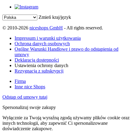
Zmień kraj/język
© 2010-2026
niceshops GmbH
- All rights reserved.
Impressum i warunki użytkowania
Ochrona danych osobowych
Ogólne Warunki Handlowe i prawo do odstąpienia od
umowy
Deklaracja dostępności
Ustawienia ochrony danych
Rezygnacja z subskrypcji
Firma
Inne nice Shops
Odstąp od umowy tutaj
Spersonalizuj swoje zakupy
Wyłącznie za Twoją wyraźną zgodą używamy plików cookie oraz
innych technologii, aby zapewnić Ci spersonalizowane
doświadczenie zakupowe.