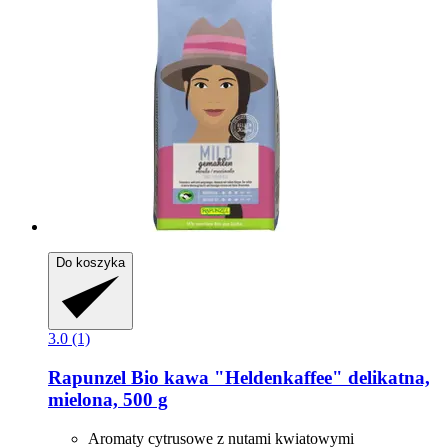
Do koszyka
3.0 (1)
Rapunzel
Bio kawa "Heldenkaffee" delikatna,
mielona, 500 g
Aromaty cytrusowe z nutami kwiatowymi