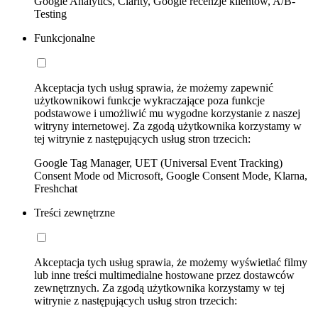
Google Analytics, Clarity, Google recenzje klientów, A/B-
Testing
Funkcjonalne
Akceptacja tych usług sprawia, że możemy zapewnić
użytkownikowi funkcje wykraczające poza funkcje
podstawowe i umożliwić mu wygodne korzystanie z naszej
witryny internetowej. Za zgodą użytkownika korzystamy w
tej witrynie z następujących usług stron trzecich:
Google Tag Manager, UET (Universal Event Tracking)
Consent Mode od Microsoft, Google Consent Mode, Klarna,
Freshchat
Treści zewnętrzne
Akceptacja tych usług sprawia, że możemy wyświetlać filmy
lub inne treści multimedialne hostowane przez dostawców
zewnętrznych. Za zgodą użytkownika korzystamy w tej
witrynie z następujących usług stron trzecich: