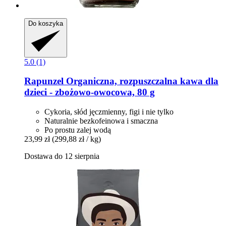
Do koszyka
5.0 (1)
Rapunzel
Organiczna, rozpuszczalna kawa dla
dzieci -​ zbożowo-​owocowa, 80 g
Cykoria, słód jęczmienny, figi i nie tylko
Naturalnie bezkofeinowa i smaczna
Po prostu zalej wodą
23,99 zł
(299,88 zł / kg)
Dostawa do 12 sierpnia