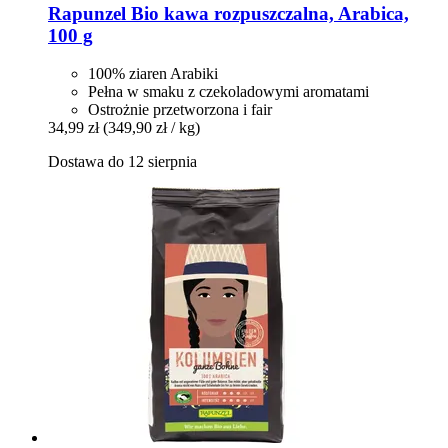
Rapunzel
Bio kawa rozpuszczalna, Arabica,
100 g
100% ziaren Arabiki
Pełna w smaku z czekoladowymi aromatami
Ostrożnie przetworzona i fair
34,99 zł
(349,90 zł / kg)
Dostawa do 12 sierpnia