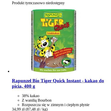
Produkt tymczasowo niedostępny
Rapunzel
Bio Tiger Quick Instant -​ kakao do
picia, 400 g
38% kakao
Z wanilią Bourbon
Rozpuszcza się w zimnym i ciepłym płynie
34,99 zł
(87,48 zł / kg)