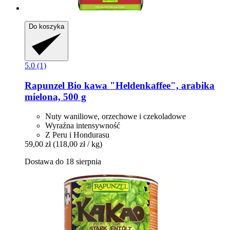
Do koszyka
5.0 (1)
Rapunzel
Bio kawa "Heldenkaffee", arabika
mielona, 500 g
Nuty waniliowe, orzechowe i czekoladowe
Wyraźna intensywność
Z Peru i Hondurasu
59,00 zł
(118,00 zł / kg)
Dostawa do 18 sierpnia