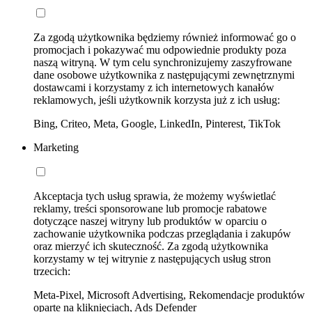
Za zgodą użytkownika będziemy również informować go o
promocjach i pokazywać mu odpowiednie produkty poza
naszą witryną. W tym celu synchronizujemy zaszyfrowane
dane osobowe użytkownika z następującymi zewnętrznymi
dostawcami i korzystamy z ich internetowych kanałów
reklamowych, jeśli użytkownik korzysta już z ich usług:
Bing, Criteo, Meta, Google, LinkedIn, Pinterest, TikTok
Marketing
Akceptacja tych usług sprawia, że możemy wyświetlać
reklamy, treści sponsorowane lub promocje rabatowe
dotyczące naszej witryny lub produktów w oparciu o
zachowanie użytkownika podczas przeglądania i zakupów
oraz mierzyć ich skuteczność. Za zgodą użytkownika
korzystamy w tej witrynie z następujących usług stron
trzecich:
Meta-Pixel, Microsoft Advertising, Rekomendacje produktów
oparte na kliknięciach, Ads Defender