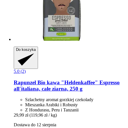
Do koszyka
5.0 (2)
Rapunzel
Bio kawa "Heldenkaffee" Espresso
all´italiana, całe ziarna, 250 g
Szlachetny aromat gorzkiej czekolady
Mieszanka Arabiki i Robusty
Z Hondurasu, Peru i Tanzanii
29,99 zł
(119,96 zł / kg)
Dostawa do 12 sierpnia