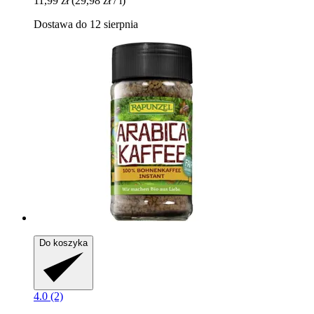
11,99 zł
(29,98 zł / l)
Dostawa do 12 sierpnia
Do koszyka
4.0 (2)