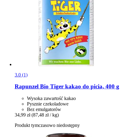
3.0 (1)
Rapunzel
Bio Tiger kakao do picia, 400 g
Wysoka zawartość kakao
Pysznie czekoladowe
Bez emulgatorów
34,99 zł
(87,48 zł / kg)
Produkt tymczasowo niedostępny