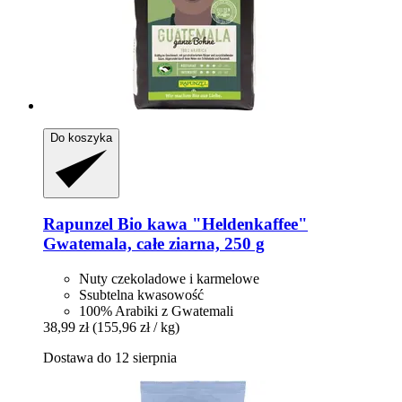
Do koszyka
Rapunzel
Bio kawa "Heldenkaffee"
Gwatemala, całe ziarna, 250 g
Nuty czekoladowe i karmelowe
Ssubtelna kwasowość
100% Arabiki z Gwatemali
38,99 zł
(155,96 zł / kg)
Dostawa do 12 sierpnia