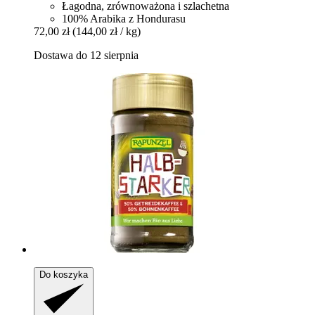
Łagodna, zrównoważona i szlachetna
100% Arabika z Hondurasu
72,00 zł
(144,00 zł / kg)
Dostawa do 12 sierpnia
Do koszyka