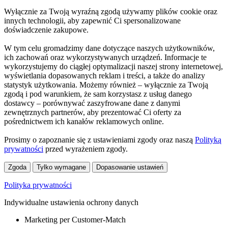
Wyłącznie za Twoją wyraźną zgodą używamy plików cookie oraz
innych technologii, aby zapewnić Ci spersonalizowane
doświadczenie zakupowe.
W tym celu gromadzimy dane dotyczące naszych użytkowników,
ich zachowań oraz wykorzystywanych urządzeń. Informacje te
wykorzystujemy do ciągłej optymalizacji naszej strony internetowej,
wyświetlania dopasowanych reklam i treści, a także do analizy
statystyk użytkowania. Możemy również – wyłącznie za Twoją
zgodą i pod warunkiem, że sam korzystasz z usług danego
dostawcy – porównywać zaszyfrowane dane z danymi
zewnętrznych partnerów, aby prezentować Ci oferty za
pośrednictwem ich kanałów reklamowych online.
Prosimy o zapoznanie się z ustawieniami zgody oraz naszą
Polityką
prywatności
przed wyrażeniem zgody.
Zgoda
Tylko wymagane
Dopasowanie ustawień
Polityka prywatności
Indywidualne ustawienia ochrony danych
Marketing per Customer-Match