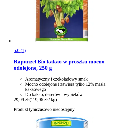
5.0 (1)
Rapunzel
Bio kakao w proszku mocno
odolejone, 250 g
Aromatyczny i czekoladowy smak
Mocno odolejone i zawiera tylko 12% masła
kakaowego
Do kakao, deserów i wypieków
29,99 zł
(119,96 zł / kg)
Produkt tymczasowo niedostępny