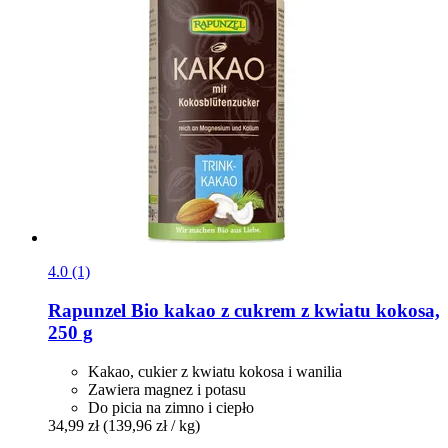
4.0 (1)
Rapunzel
Bio kakao z cukrem z kwiatu kokosa,
250 g
Kakao, cukier z kwiatu kokosa i wanilia
Zawiera magnez i potasu
Do picia na zimno i ciepło
34,99 zł
(139,96 zł / kg)