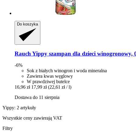
Do koszyka
Rauch
Yippy szampan dla dzieci winogronowy, 0
-6%
Sok z białych winogron i woda mineralna
Zawiera kwas węglowy
W prawdziwej butelce
16,96 zł
17,99 zł
(22,61 zł / l)
Dostawa do 11 sierpnia
Yippy: 2 artykuły
Wszystkie ceny zawierają VAT
Filtry