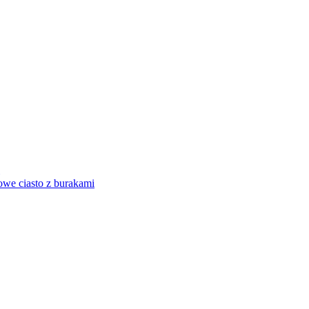
owe ciasto z burakami