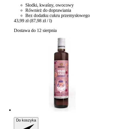
Słodki, kwaśny, owocowy
Również do doprawiania
Bez dodatku cukru przemysłowego
43,99 zł
(87,98 zł / l)
Dostawa do 12 sierpnia
Do koszyka