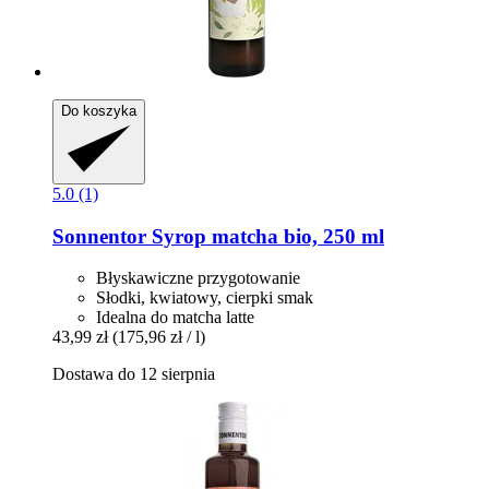
Do koszyka
5.0 (1)
Sonnentor
Syrop matcha bio, 250 ml
Błyskawiczne przygotowanie
Słodki, kwiatowy, cierpki smak
Idealna do matcha latte
43,99 zł
(175,96 zł / l)
Dostawa do 12 sierpnia