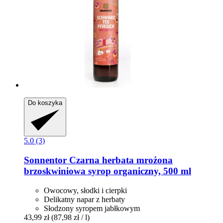
Do koszyka
5.0 (3)
Sonnentor
Czarna herbata mrożona
brzoskwiniowa syrop organiczny, 500 ml
Owocowy, słodki i cierpki
Delikatny napar z herbaty
Słodzony syropem jabłkowym
43,99 zł
(87,98 zł / l)