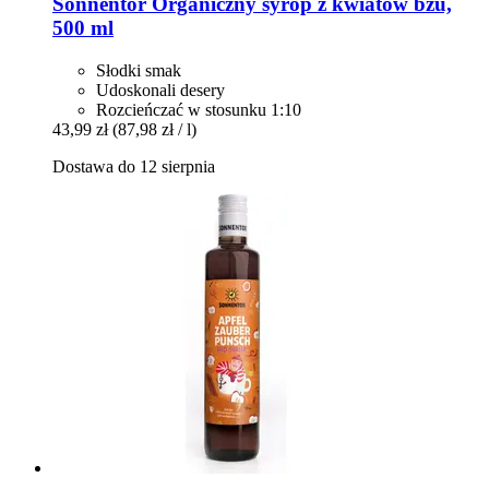
Sonnentor
Organiczny syrop z kwiatów bzu,
500 ml
Słodki smak
Udoskonali desery
Rozcieńczać w stosunku 1:10
43,99 zł
(87,98 zł / l)
Dostawa do 12 sierpnia