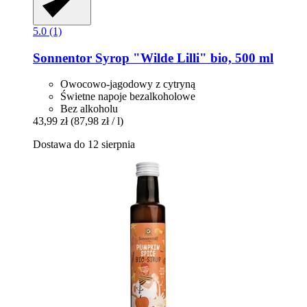
5.0 (1)
Sonnentor
Syrop "Wilde Lilli" bio, 500 ml
Owocowo-jagodowy z cytryną
Świetne napoje bezalkoholowe
Bez alkoholu
43,99 zł
(87,98 zł / l)
Dostawa do 12 sierpnia