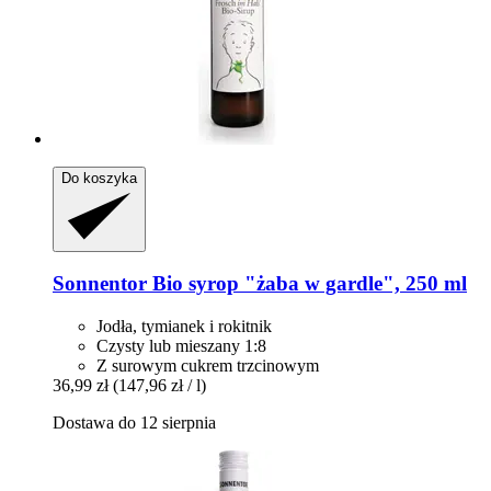
Do koszyka
Sonnentor
Bio syrop "żaba w gardle", 250 ml
Jodła, tymianek i rokitnik
Czysty lub mieszany 1:8
Z surowym cukrem trzcinowym
36,99 zł
(147,96 zł / l)
Dostawa do 12 sierpnia