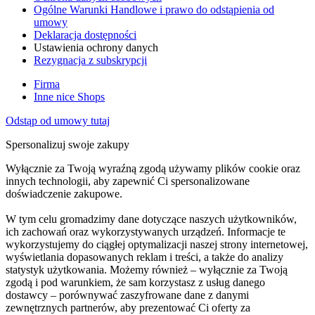
Ogólne Warunki Handlowe i prawo do odstąpienia od
umowy
Deklaracja dostępności
Ustawienia ochrony danych
Rezygnacja z subskrypcji
Firma
Inne nice Shops
Odstąp od umowy tutaj
Spersonalizuj swoje zakupy
Wyłącznie za Twoją wyraźną zgodą używamy plików cookie oraz
innych technologii, aby zapewnić Ci spersonalizowane
doświadczenie zakupowe.
W tym celu gromadzimy dane dotyczące naszych użytkowników,
ich zachowań oraz wykorzystywanych urządzeń. Informacje te
wykorzystujemy do ciągłej optymalizacji naszej strony internetowej,
wyświetlania dopasowanych reklam i treści, a także do analizy
statystyk użytkowania. Możemy również – wyłącznie za Twoją
zgodą i pod warunkiem, że sam korzystasz z usług danego
dostawcy – porównywać zaszyfrowane dane z danymi
zewnętrznych partnerów, aby prezentować Ci oferty za