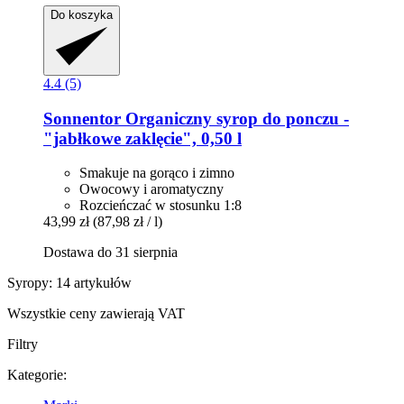
Do koszyka
4.4 (5)
Sonnentor
Organiczny syrop do ponczu -​
"jabłkowe zaklęcie", 0,50 l
Smakuje na gorąco i zimno
Owocowy i aromatyczny
Rozcieńczać w stosunku 1:8
43,99 zł
(87,98 zł / l)
Dostawa do 31 sierpnia
Syropy: 14 artykułów
Wszystkie ceny zawierają VAT
Filtry
Kategorie: