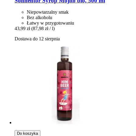
Sonnentor
Syrop Mojito bio, 500 ml
Niepowtarzalny smak
Bez alkoholu
Łatwy w przygotowaniu
43,99 zł
(87,98 zł / l)
Dostawa do 12 sierpnia
Do koszyka