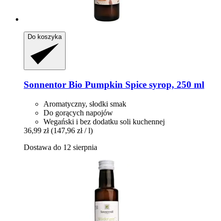
Do koszyka
Sonnentor
Bio Pumpkin Spice syrop, 250 ml
Aromatyczny, słodki smak
Do gorących napojów
Wegański i bez dodatku soli kuchennej
36,99 zł
(147,96 zł / l)
Dostawa do 12 sierpnia