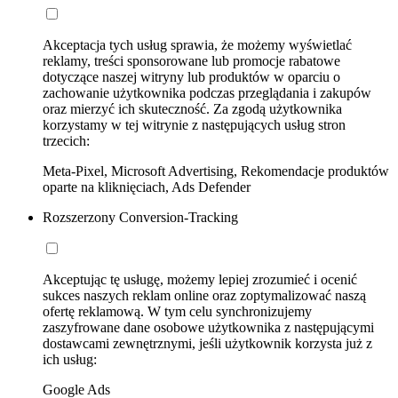
Akceptacja tych usług sprawia, że możemy wyświetlać
reklamy, treści sponsorowane lub promocje rabatowe
dotyczące naszej witryny lub produktów w oparciu o
zachowanie użytkownika podczas przeglądania i zakupów
oraz mierzyć ich skuteczność. Za zgodą użytkownika
korzystamy w tej witrynie z następujących usług stron
trzecich:
Meta-Pixel, Microsoft Advertising, Rekomendacje produktów
oparte na kliknięciach, Ads Defender
Rozszerzony Conversion-Tracking
Akceptując tę usługę, możemy lepiej zrozumieć i ocenić
sukces naszych reklam online oraz zoptymalizować naszą
ofertę reklamową. W tym celu synchronizujemy
zaszyfrowane dane osobowe użytkownika z następującymi
dostawcami zewnętrznymi, jeśli użytkownik korzysta już z
ich usług:
Google Ads