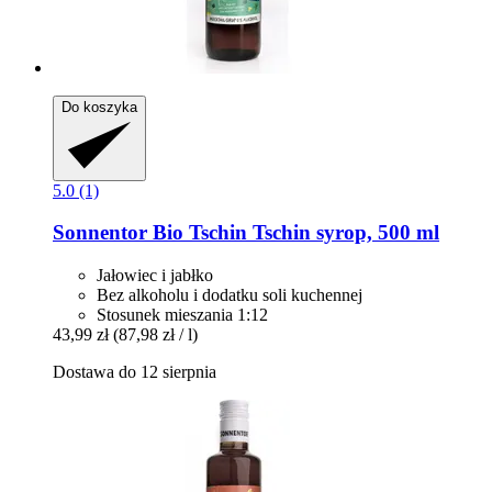
Do koszyka
5.0 (1)
Sonnentor
Bio Tschin Tschin syrop, 500 ml
Jałowiec i jabłko
Bez alkoholu i dodatku soli kuchennej
Stosunek mieszania 1:12
43,99 zł
(87,98 zł / l)
Dostawa do 12 sierpnia