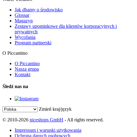
Jak dbamy o środowisko
Glossar
Magazyn
Zestawy upominkowe dla klientów korporacyjnych i
prywatnych
Wycofania
Program partnerski
O Piccantino
O Piccantino
Nasza grupa
Kontakt
Śledź nas na
Zmień kraj/język
© 2010-2026
niceshops GmbH
- All rights reserved.
Impressum i warunki użytkowania
Ochrona danych osobowych