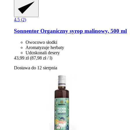
4.5 (2)
Sonnentor
Organiczny syrop malinowy, 500 ml
Owocowo słodki
Aromatyzuje herbaty
Udoskonali desery
43,99 zł
(87,98 zł / l)
Dostawa do 12 sierpnia