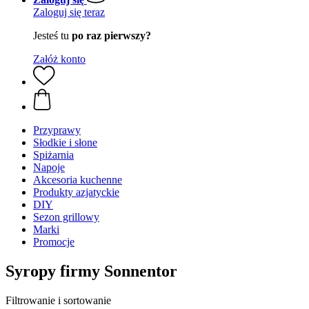
Zaloguj się teraz
Jesteś tu
po raz pierwszy?
Załóż konto
Przyprawy
Słodkie i słone
Spiżarnia
Napoje
Akcesoria kuchenne
Produkty azjatyckie
DIY
Sezon grillowy
Marki
Promocje
Syropy firmy Sonnentor
Filtrowanie i sortowanie