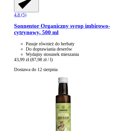
4.8 (5)
Sonnentor
Organiczny syrop imbirowo-​
cytrynowy, 500 ml
Pasuje również do herbaty
Do doprawiania deserów
Wydajny stosunek mieszania
43,99 zł
(87,98 zł / l)
Dostawa do 12 sierpnia