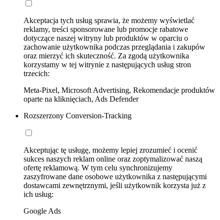
Akceptacja tych usług sprawia, że możemy wyświetlać
reklamy, treści sponsorowane lub promocje rabatowe
dotyczące naszej witryny lub produktów w oparciu o
zachowanie użytkownika podczas przeglądania i zakupów
oraz mierzyć ich skuteczność. Za zgodą użytkownika
korzystamy w tej witrynie z następujących usług stron
trzecich:
Meta-Pixel, Microsoft Advertising, Rekomendacje produktów
oparte na kliknięciach, Ads Defender
Rozszerzony Conversion-Tracking
Akceptując tę usługę, możemy lepiej zrozumieć i ocenić
sukces naszych reklam online oraz zoptymalizować naszą
ofertę reklamową. W tym celu synchronizujemy
zaszyfrowane dane osobowe użytkownika z następującymi
dostawcami zewnętrznymi, jeśli użytkownik korzysta już z
ich usług:
Google Ads