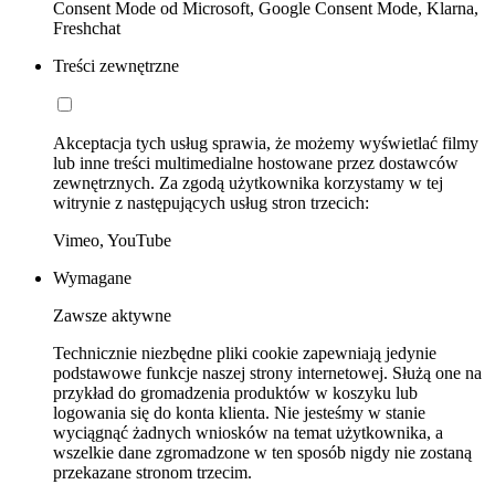
Consent Mode od Microsoft, Google Consent Mode, Klarna,
Freshchat
Treści zewnętrzne
Akceptacja tych usług sprawia, że możemy wyświetlać filmy
lub inne treści multimedialne hostowane przez dostawców
zewnętrznych. Za zgodą użytkownika korzystamy w tej
witrynie z następujących usług stron trzecich:
Vimeo, YouTube
Wymagane
Zawsze aktywne
Technicznie niezbędne pliki cookie zapewniają jedynie
podstawowe funkcje naszej strony internetowej. Służą one na
przykład do gromadzenia produktów w koszyku lub
logowania się do konta klienta. Nie jesteśmy w stanie
wyciągnąć żadnych wniosków na temat użytkownika, a
wszelkie dane zgromadzone w ten sposób nigdy nie zostaną
przekazane stronom trzecim.