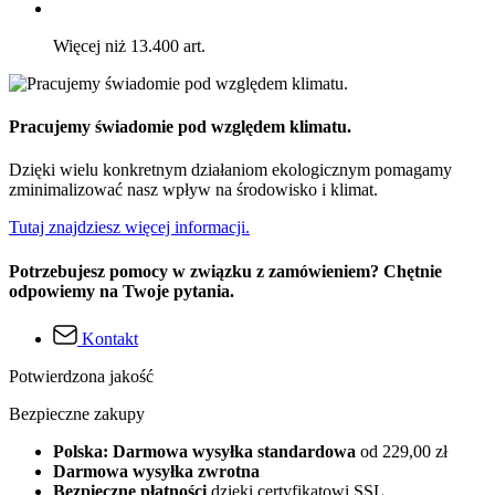
Więcej niż 13.400 art.
Pracujemy świadomie pod względem klimatu.
Dzięki wielu konkretnym działaniom ekologicznym pomagamy
zminimalizować nasz wpływ na środowisko i klimat.
Tutaj znajdziesz więcej informacji.
Potrzebujesz pomocy w związku z zamówieniem? Chętnie
odpowiemy na Twoje pytania.
Kontakt
Potwierdzona jakość
Bezpieczne zakupy
Polska: Darmowa wysyłka standardowa
od 229,00 zł
Darmowa wysyłka zwrotna
Bezpieczne płatności
dzięki certyfikatowi SSL