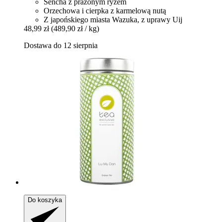
Sencha z prażonym ryżem
Orzechowa i cierpka z karmelową nutą
Z japońskiego miasta Wazuka, z uprawy Uij
48,99 zł
(489,90 zł / kg)
Dostawa do 12 sierpnia
Do koszyka