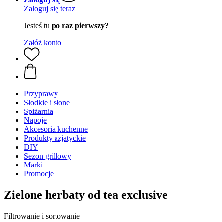
Zaloguj się teraz
Jesteś tu
po raz pierwszy?
Załóż konto
Przyprawy
Słodkie i słone
Spiżarnia
Napoje
Akcesoria kuchenne
Produkty azjatyckie
DIY
Sezon grillowy
Marki
Promocje
Zielone herbaty od tea exclusive
Filtrowanie i sortowanie