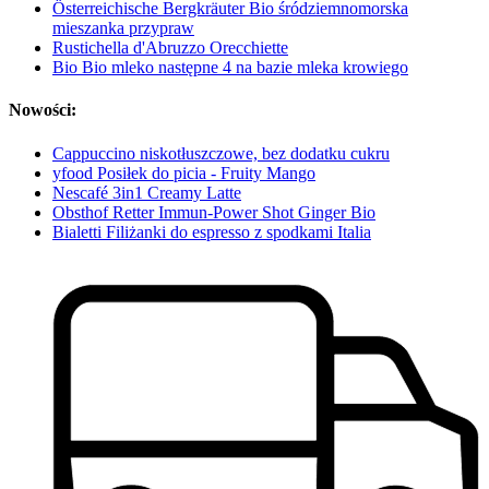
Österreichische Bergkräuter Bio śródziemnomorska
mieszanka przypraw
Rustichella d'Abruzzo Orecchiette
Bio Bio mleko następne 4 na bazie mleka krowiego
Nowości:
Cappuccino niskotłuszczowe, bez dodatku cukru
yfood Posiłek do picia - Fruity Mango
Nescafé 3in1 Creamy Latte
Obsthof Retter Immun-Power Shot Ginger Bio
Bialetti Filiżanki do espresso z spodkami Italia