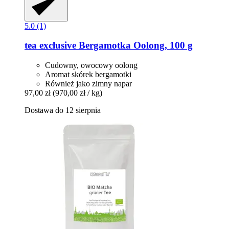
5.0 (1)
tea exclusive
Bergamotka Oolong, 100 g
Cudowny, owocowy oolong
Aromat skórek bergamotki
Również jako zimny napar
97,00 zł
(970,00 zł / kg)
Dostawa do 12 sierpnia