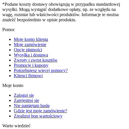
*Podane koszty dostawy obowiązują w przypadku standardowej
wysyłki. Mogą wystąpić dodatkowe opłaty, np. ze względu na
wagę, rozmiar lub właściwości produktów. Informacje te można
znaleźć bezpośrednio w opisie produktu.
Pomoc
Moje konto klienta
Moje zamówienie
Opcje płatności
Wysyłka i dostawa
Zwroty i zwrot kosztów
Promocje i kupony
Potrzebujesz więcej pomocy?
Klienci firmowi
Moje konto
Zaloguj się
Zarejestruj się
Nie pamiętam hasła
Gdzie jest moje zamówienie?
Zrealizuj bon wartościowy
Warto wiedzieć