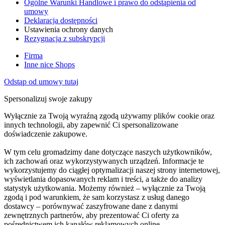
Ogólne Warunki Handlowe i prawo do odstąpienia od
umowy
Deklaracja dostępności
Ustawienia ochrony danych
Rezygnacja z subskrypcji
Firma
Inne nice Shops
Odstąp od umowy tutaj
Spersonalizuj swoje zakupy
Wyłącznie za Twoją wyraźną zgodą używamy plików cookie oraz
innych technologii, aby zapewnić Ci spersonalizowane
doświadczenie zakupowe.
W tym celu gromadzimy dane dotyczące naszych użytkowników,
ich zachowań oraz wykorzystywanych urządzeń. Informacje te
wykorzystujemy do ciągłej optymalizacji naszej strony internetowej,
wyświetlania dopasowanych reklam i treści, a także do analizy
statystyk użytkowania. Możemy również – wyłącznie za Twoją
zgodą i pod warunkiem, że sam korzystasz z usług danego
dostawcy – porównywać zaszyfrowane dane z danymi
zewnętrznych partnerów, aby prezentować Ci oferty za
pośrednictwem ich kanałów reklamowych online.