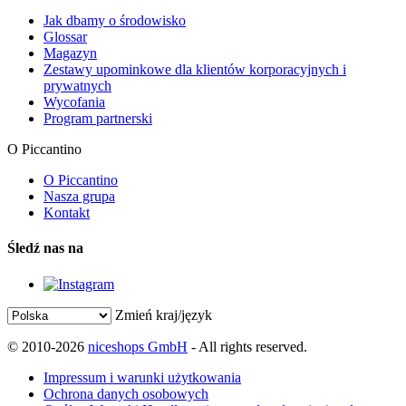
Jak dbamy o środowisko
Glossar
Magazyn
Zestawy upominkowe dla klientów korporacyjnych i
prywatnych
Wycofania
Program partnerski
O Piccantino
O Piccantino
Nasza grupa
Kontakt
Śledź nas na
Zmień kraj/język
© 2010-2026
niceshops GmbH
- All rights reserved.
Impressum i warunki użytkowania
Ochrona danych osobowych