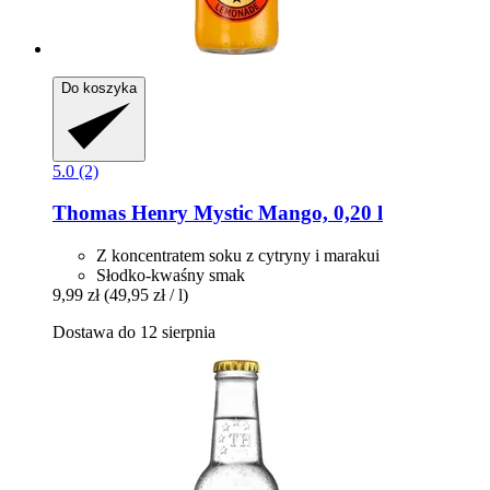
Do koszyka
5.0 (2)
Thomas Henry
Mystic Mango, 0,20 l
Z koncentratem soku z cytryny i marakui
Słodko-kwaśny smak
9,99 zł
(49,95 zł / l)
Dostawa do 12 sierpnia