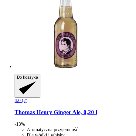
Do koszyka
4.0 (2)
Thomas Henry
Ginger Ale, 0,20 l
-13%
Aromatyczna przyjemność
Dla wódki i whisky