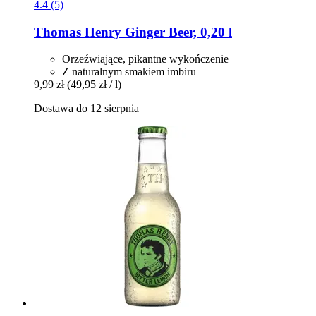
4.4 (5)
Thomas Henry
Ginger Beer, 0,20 l
Orzeźwiające, pikantne wykończenie
Z naturalnym smakiem imbiru
9,99 zł
(49,95 zł / l)
Dostawa do 12 sierpnia