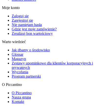
Moje konto
Zaloguj się
Zarejestruj się
Nie pamiętam hasła
Gdzie jest moje zamówienie?
Zrealizuj bon wartościowy
Warto wiedzieć
Jak dbamy o środowisko
Glossar
Magazyn
Zestawy upominkowe dla klientów korporacyjnych i
prywatnych
Wycofania
Program partnerski
O Piccantino
O Piccantino
Nasza grupa
Kontakt