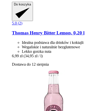
Do koszyka
5.0 (2)
Thomas Henry
Bitter Lemon, 0,20 l
Idealna podstawa dla drinków i koktajli
Wegańskie i naturalnie bezglutenowe
Lekko gorzka nuta
6,99 zł
(34,95 zł / l)
Dostawa do 12 sierpnia