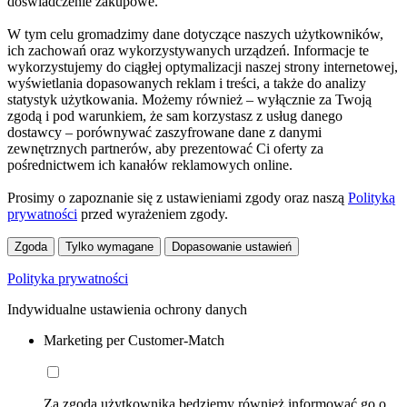
doświadczenie zakupowe.
W tym celu gromadzimy dane dotyczące naszych użytkowników,
ich zachowań oraz wykorzystywanych urządzeń. Informacje te
wykorzystujemy do ciągłej optymalizacji naszej strony internetowej,
wyświetlania dopasowanych reklam i treści, a także do analizy
statystyk użytkowania. Możemy również – wyłącznie za Twoją
zgodą i pod warunkiem, że sam korzystasz z usług danego
dostawcy – porównywać zaszyfrowane dane z danymi
zewnętrznych partnerów, aby prezentować Ci oferty za
pośrednictwem ich kanałów reklamowych online.
Prosimy o zapoznanie się z ustawieniami zgody oraz naszą
Polityką
prywatności
przed wyrażeniem zgody.
Zgoda
Tylko wymagane
Dopasowanie ustawień
Polityka prywatności
Indywidualne ustawienia ochrony danych
Marketing per Customer-Match
Za zgodą użytkownika będziemy również informować go o