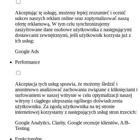
Akceptując tę usługę, możemy lepiej zrozumieć i ocenić
sukces naszych reklam online oraz zoptymalizować naszą
ofertę reklamową. W tym celu synchronizujemy
zaszyfrowane dane osobowe użytkownika z następującymi
dostawcami zewnętrznymi, jeśli użytkownik korzysta już z
ich usług:
Google Ads
Performance
Akceptacja tych usług sprawia, że możemy śledzić i
anonimowo analizować zachowania związane z kliknięciami i
surfowaniem w naszej witrynie w celu optymalizacji naszej
witryny i ciągłego ulepszania ogólnego doświadczenia
użytkownika. Za zgodą użytkownika na tej stronie
internetowej korzystamy z następujących usług stron trzecich:
Google Analytics, Clarity, Google recenzje klientów, A/B-
Testing
Funkcjonalne