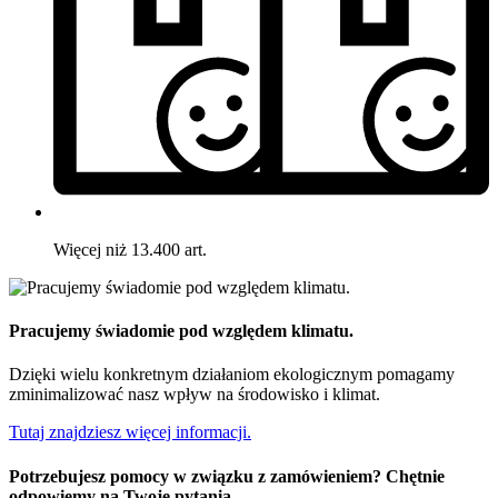
Więcej niż 13.400 art.
Pracujemy świadomie pod względem klimatu.
Dzięki wielu konkretnym działaniom ekologicznym pomagamy
zminimalizować nasz wpływ na środowisko i klimat.
Tutaj znajdziesz więcej informacji.
Potrzebujesz pomocy w związku z zamówieniem? Chętnie
odpowiemy na Twoje pytania.