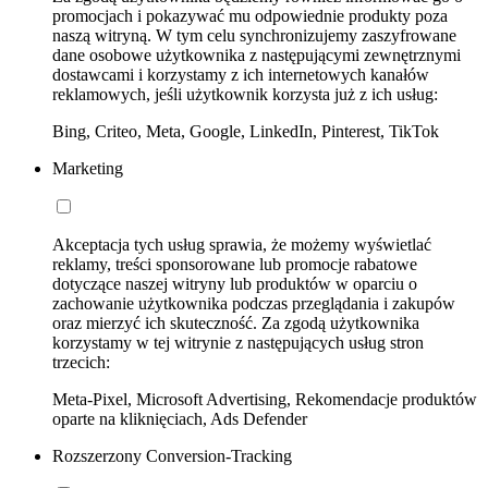
promocjach i pokazywać mu odpowiednie produkty poza
naszą witryną. W tym celu synchronizujemy zaszyfrowane
dane osobowe użytkownika z następującymi zewnętrznymi
dostawcami i korzystamy z ich internetowych kanałów
reklamowych, jeśli użytkownik korzysta już z ich usług:
Bing, Criteo, Meta, Google, LinkedIn, Pinterest, TikTok
Marketing
Akceptacja tych usług sprawia, że możemy wyświetlać
reklamy, treści sponsorowane lub promocje rabatowe
dotyczące naszej witryny lub produktów w oparciu o
zachowanie użytkownika podczas przeglądania i zakupów
oraz mierzyć ich skuteczność. Za zgodą użytkownika
korzystamy w tej witrynie z następujących usług stron
trzecich:
Meta-Pixel, Microsoft Advertising, Rekomendacje produktów
oparte na kliknięciach, Ads Defender
Rozszerzony Conversion-Tracking