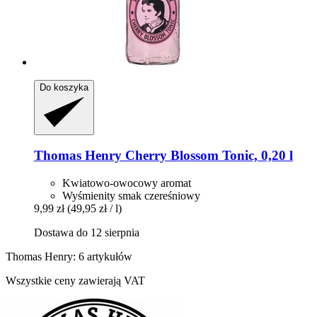
Do koszyka
Thomas Henry
Cherry Blossom Tonic, 0,20 l
Kwiatowo-owocowy aromat
Wyśmienity smak czereśniowy
9,99 zł
(49,95 zł / l)
Dostawa do 12 sierpnia
Thomas Henry: 6 artykułów
Wszystkie ceny zawierają VAT