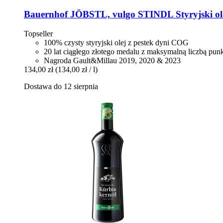
Bauernhof JÖBSTL, vulgo STINDL
Styryjski o
Topseller
100% czysty styryjski olej z pestek dyni COG
20 lat ciągłego złotego medalu z maksymalną liczbą pu
Nagroda Gault&Millau 2019, 2020 & 2023
134,00 zł
(134,00 zł / l)
Dostawa do 12 sierpnia