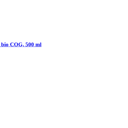
m bio COG, 500 ml