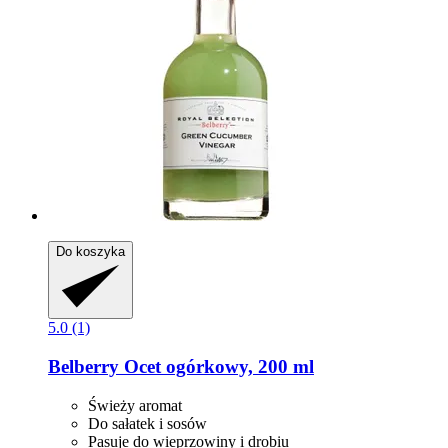
Do koszyka
5.0 (1)
Belberry
Ocet ogórkowy, 200 ml
Świeży aromat
Do sałatek i sosów
Pasuje do wieprzowiny i drobiu