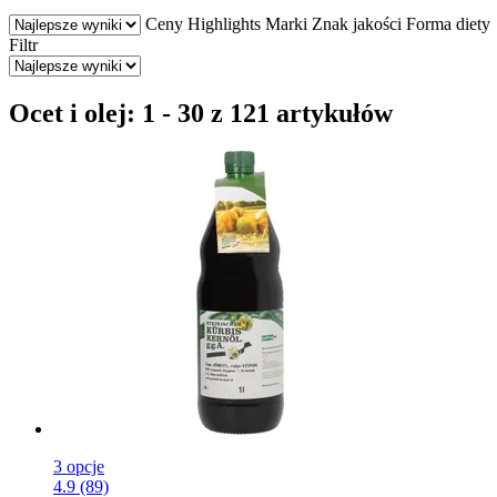
Ceny
Highlights
Marki
Znak jakości
Forma diety
Filtr
Ocet i olej: 1 - 30 z 121 artykułów
3 opcje
4.9 (89)