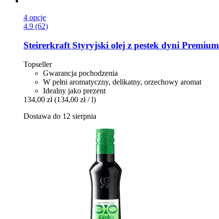
4 opcje
4.9 (62)
Steirerkraft
Styryjski olej z pestek dyni Premiu
Topseller
Gwarancja pochodzenia
W pełni aromatyczny, delikatny, orzechowy aromat
Idealny jako prezent
134,00 zł
(134,00 zł / l)
Dostawa do 12 sierpnia