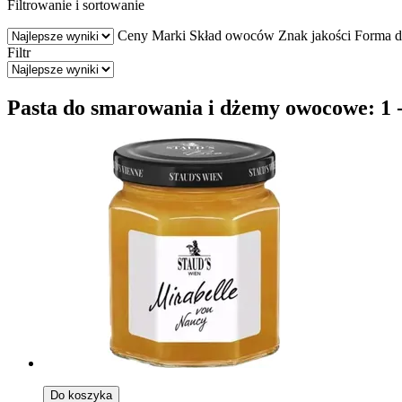
Filtrowanie i sortowanie
Ceny
Marki
Skład owoców
Znak jakości
Forma d
Filtr
Pasta do smarowania i dżemy owocowe: 1 -
Do koszyka