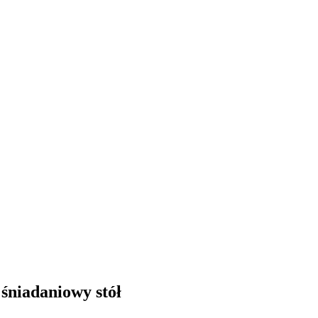
śniadaniowy stół