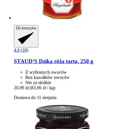
Do koszyka
4.9 (18)
STAUD‘S
Dzika róża tarta, 250 g
Z wybranych owoców
Bez kawałków owoców
Nie za słodkie
20,99 zł
(83,96 zł / kg)
Dostawa do 11 sierpnia