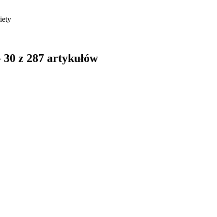
iety
 30 z 287 artykułów