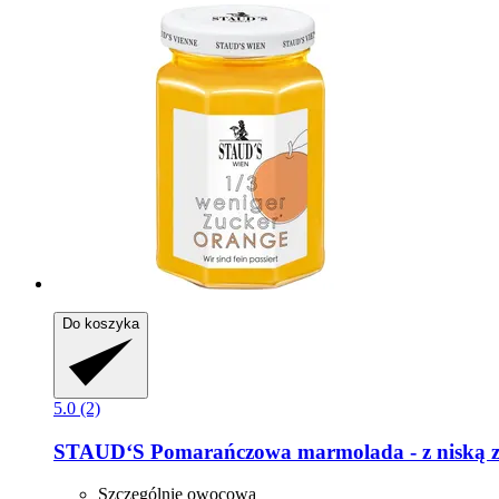
Do koszyka
5.0 (2)
STAUD‘S
Pomarańczowa marmolada -​ z niską z
Szczególnie owocowa