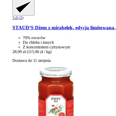
5.0 (2)
STAUD‘S
Dżem z mirabelek, edycja limitowana,
70% owoców
Do chleba i innych
Z koncentratem cytrynowym
28,99 zł
(115,96 zł / kg)
Dostawa do 11 sierpnia