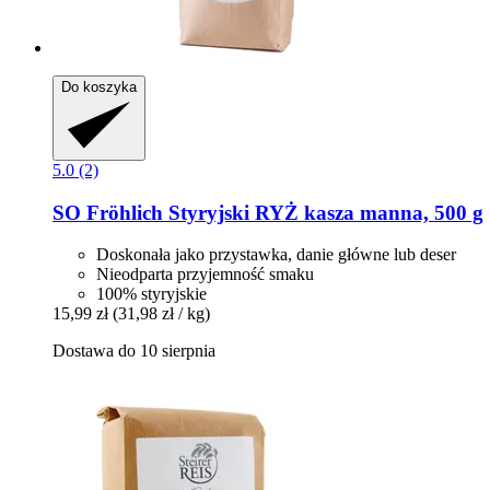
Do koszyka
5.0 (2)
SO Fröhlich
Styryjski RYŻ kasza manna, 500 g
Doskonała jako przystawka, danie główne lub deser
Nieodparta przyjemność smaku
100% styryjskie
15,99 zł
(31,98 zł / kg)
Dostawa do 10 sierpnia