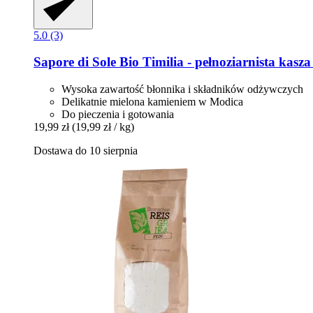
5.0 (3)
Sapore di Sole
Bio Timilia -​ pełnoziarnista kasza
Wysoka zawartość błonnika i składników odżywczych
Delikatnie mielona kamieniem w Modica
Do pieczenia i gotowania
19,99 zł
(19,99 zł / kg)
Dostawa do 10 sierpnia