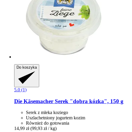
Do koszyka
5.0 (1)
Die Käsemacher
Serek "dobra kózka", 150 g
Serek z mleka koziego
Uszlachetniony jogurtem kozim
Również do gotowania
14,99 zł
(99,93 zł / kg)