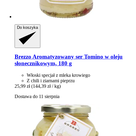
Do koszyka
Brezzo
Aromatyzowany ser Tomino w oleju
słonecznikowym, 180 g
Włoski specjał z mleka krowiego
Z chili i ziarnami pieprzu
25,99 zł
(144,39 zł / kg)
Dostawa do 11 sierpnia