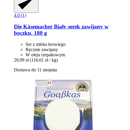
4.0 (1)
Die Käsemacher
Biały serek zawijany w
boczku, 180 g
Ser z mleka krowiego
Ręcznie zawijany
W oleju rzepakowym
20,99 zł
(116,61 zł / kg)
Dostawa do 11 sierpnia