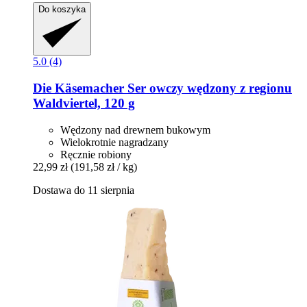
Do koszyka
5.0 (4)
Die Käsemacher
Ser owczy wędzony z regionu
Waldviertel, 120 g
Wędzony nad drewnem bukowym
Wielokrotnie nagradzany
Ręcznie robiony
22,99 zł
(191,58 zł / kg)
Dostawa do 11 sierpnia