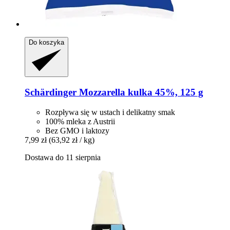
Do koszyka
Schärdinger
Mozzarella kulka 45%, 125 g
Rozpływa się w ustach i delikatny smak
100% mleka z Austrii
Bez GMO i laktozy
7,99 zł
(63,92 zł / kg)
Dostawa do 11 sierpnia