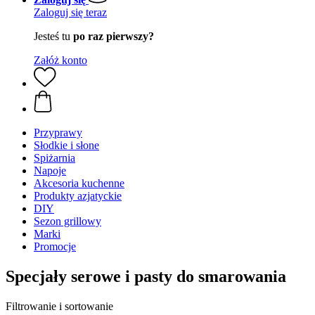
Zaloguj się teraz
Jesteś tu
po raz pierwszy?
Załóż konto
Przyprawy
Słodkie i słone
Spiżarnia
Napoje
Akcesoria kuchenne
Produkty azjatyckie
DIY
Sezon grillowy
Marki
Promocje
Specjały serowe i pasty do smarowania
Filtrowanie i sortowanie