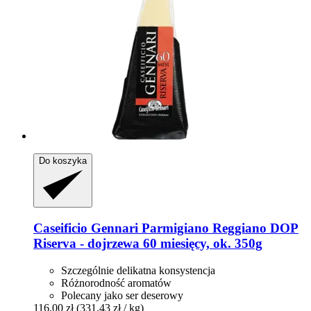
Do koszyka
Caseificio Gennari
Parmigiano Reggiano DOP
Riserva -​ dojrzewa 60 miesięcy, ok. 350g
Szczególnie delikatna konsystencja
Różnorodność aromatów
Polecany jako ser deserowy
116,00 zł
(331,43 zł / kg)