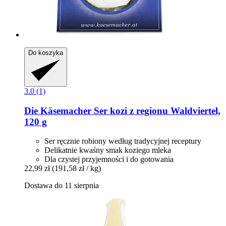
Do koszyka
3.0 (1)
Die Käsemacher
Ser kozi z regionu Waldviertel,
120 g
Ser ręcznie robiony według tradycyjnej receptury
Delikatnie kwaśny smak koziego mleka
Dla czystej przyjemności i do gotowania
22,99 zł
(191,58 zł / kg)
Dostawa do 11 sierpnia