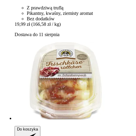
Z prawdziwą truflą
Pikantny, kwaśny, ziemisty aromat
Bez dodatków
19,99 zł
(166,58 zł / kg)
Dostawa do 11 sierpnia
Do koszyka