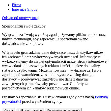
Firma
Inne nice Shops
Odstąp od umowy tutaj
Spersonalizuj swoje zakupy
Wyłącznie za Twoją wyraźną zgodą używamy plików cookie oraz
innych technologii, aby zapewnić Ci spersonalizowane
doświadczenie zakupowe.
W tym celu gromadzimy dane dotyczące naszych użytkowników,
ich zachowań oraz wykorzystywanych urządzeń. Informacje te
wykorzystujemy do ciągłej optymalizacji naszej strony internetowej,
wyświetlania dopasowanych reklam i treści, a także do analizy
statystyk użytkowania. Możemy również – wyłącznie za Twoją
zgodą i pod warunkiem, że sam korzystasz z usług danego
dostawcy – porównywać zaszyfrowane dane z danymi
zewnętrznych partnerów, aby prezentować Ci oferty za
pośrednictwem ich kanałów reklamowych online.
Prosimy o zapoznanie się z ustawieniami zgody oraz naszą
Polityką
prywatności
przed wyrażeniem zgody.
Zgoda
Tylko wymagane
Dopasowanie ustawień