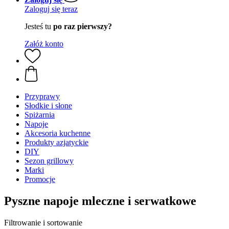
Zaloguj się teraz
Jesteś tu
po raz pierwszy?
Załóż konto
Przyprawy
Słodkie i słone
Spiżarnia
Napoje
Akcesoria kuchenne
Produkty azjatyckie
DIY
Sezon grillowy
Marki
Promocje
Pyszne napoje mleczne i serwatkowe
Filtrowanie i sortowanie