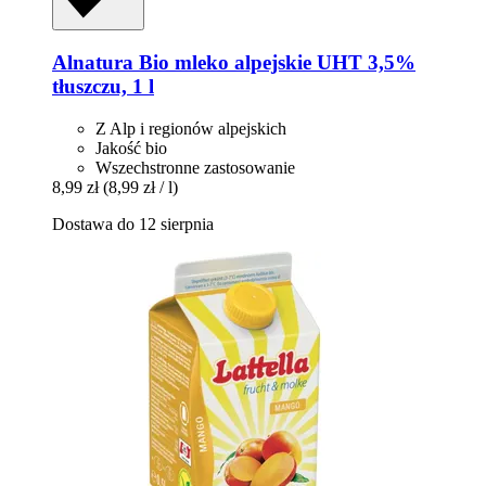
Alnatura
Bio mleko alpejskie UHT 3,5%
tłuszczu, 1 l
Z Alp i regionów alpejskich
Jakość bio
Wszechstronne zastosowanie
8,99 zł
(8,99 zł / l)
Dostawa do 12 sierpnia