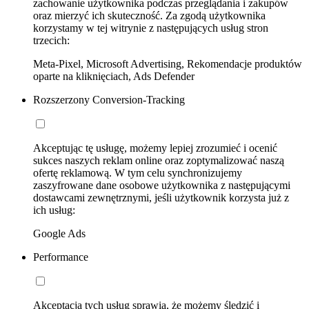
zachowanie użytkownika podczas przeglądania i zakupów
oraz mierzyć ich skuteczność. Za zgodą użytkownika
korzystamy w tej witrynie z następujących usług stron
trzecich:
Meta-Pixel, Microsoft Advertising, Rekomendacje produktów
oparte na kliknięciach, Ads Defender
Rozszerzony Conversion-Tracking
Akceptując tę usługę, możemy lepiej zrozumieć i ocenić
sukces naszych reklam online oraz zoptymalizować naszą
ofertę reklamową. W tym celu synchronizujemy
zaszyfrowane dane osobowe użytkownika z następującymi
dostawcami zewnętrznymi, jeśli użytkownik korzysta już z
ich usług:
Google Ads
Performance
Akceptacja tych usług sprawia, że możemy śledzić i