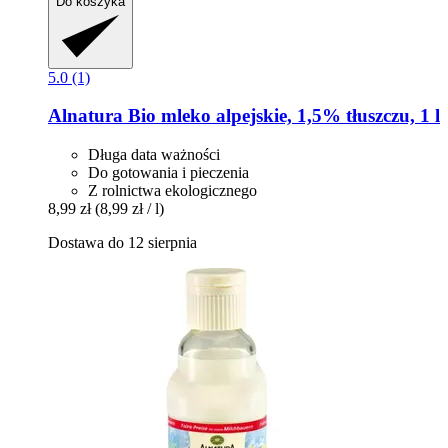
Do koszyka
5.0 (1)
Alnatura
Bio mleko alpejskie, 1,5% tłuszczu, 1 l
Długa data ważności
Do gotowania i pieczenia
Z rolnictwa ekologicznego
8,99 zł
(8,99 zł / l)
Dostawa do 12 sierpnia