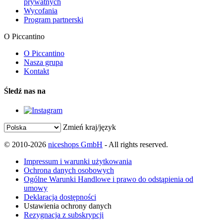
prywatnych
Wycofania
Program partnerski
O Piccantino
O Piccantino
Nasza grupa
Kontakt
Śledź nas na
Zmień kraj/język
© 2010-2026
niceshops GmbH
- All rights reserved.
Impressum i warunki użytkowania
Ochrona danych osobowych
Ogólne Warunki Handlowe i prawo do odstąpienia od
umowy
Deklaracja dostępności
Ustawienia ochrony danych
Rezygnacja z subskrypcji