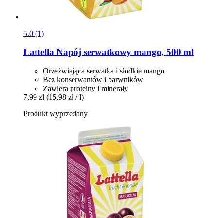
5.0 (1)
Lattella
Napój serwatkowy mango, 500 ml
Orzeźwiająca serwatka i słodkie mango
Bez konserwantów i barwników
Zawiera proteiny i minerały
7,99 zł
(15,98 zł / l)
Produkt wyprzedany