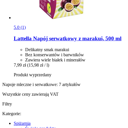
5.0 (1)
Lattella
Napój serwatkowy z marakui, 500 ml
Delikatny smak marakui
Bez konserwantów i barwników
Zawiera wiele białek i minerałów
7,99 zł
(15,98 zł / l)
Produkt wyprzedany
Napoje mleczne i serwatkowe: 7 artykułów
Wszystkie ceny zawierają VAT
Filtry
Kategorie:
Spiżarnia