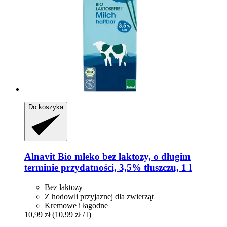
Do koszyka
Alnavit
Bio mleko bez laktozy, o długim
terminie przydatności, 3,5% tłuszczu, 1 l
Bez laktozy
Z hodowli przyjaznej dla zwierząt
Kremowe i łagodne
10,99 zł
(10,99 zł / l)