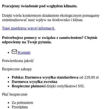
Pracujemy świadomie pod względem klimatu.
Dzięki wielu konkretnym działaniom ekologicznym pomagamy
zminimalizować nasz wpływ na środowisko i klimat.
Tutaj znajdziesz więcej informacji.
Potrzebujesz pomocy w związku z zamówieniem? Chętnie
odpowiemy na Twoje pytania.
Kontakt
Potwierdzona jakość
Bezpieczne zakupy
Polska: Darmowa wysyłka standardowa
od 229,00 zł
Darmowa wysyłka zwrotna
Bezpieczne płatności
dzięki certyfikatowi SSL
Płać bezpiecznie
Za pobraniem
Przedpłata