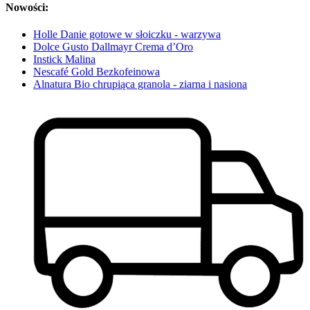
Nowości:
Holle Danie gotowe w słoiczku - warzywa
Dolce Gusto Dallmayr Crema d’Oro
Instick Malina
Nescafé Gold Bezkofeinowa
Alnatura Bio chrupiąca granola - ziarna i nasiona