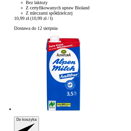
Bez laktozy
Z certyfikowanych upraw Bioland
Z mleczarni spółdzielczej
10,99 zł
(10,99 zł / l)
Dostawa do 12 sierpnia
Do koszyka