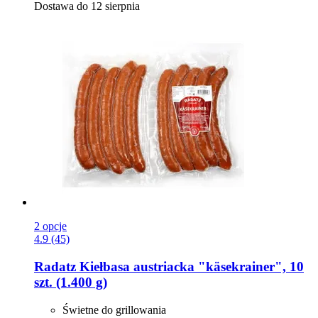
Dostawa do 12 sierpnia
2 opcje
4.9 (45)
Radatz
Kiełbasa austriacka "käsekrainer", 10
szt. (1.400 g)
Świetne do grillowania