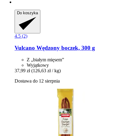
Do koszyka
4.5 (2)
Vulcano
Wędzony boczek, 300 g
Z „białym mięsem”
Wyjątkowy
37,99 zł
(126,63 zł / kg)
Dostawa do 12 sierpnia