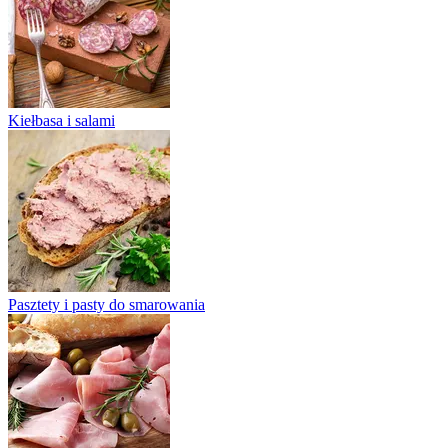
Kiełbasa i salami
Pasztety i pasty do smarowania