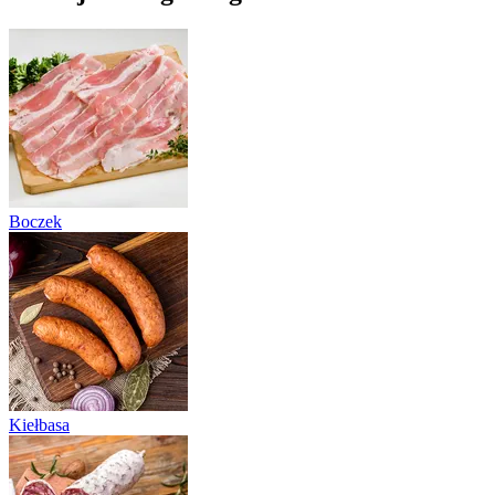
Boczek
Kiełbasa