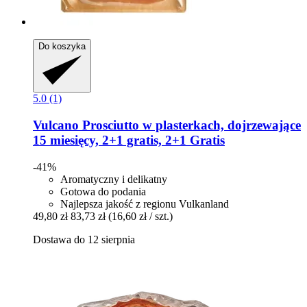
Do koszyka
5.0 (1)
Vulcano
Prosciutto w plasterkach, dojrzewające
15 miesięcy, 2+1 gratis, 2+1 Gratis
-41%
Aromatyczny i delikatny
Gotowa do podania
Najlepsza jakość z regionu Vulkanland
49,80 zł
83,73 zł
(16,60 zł / szt.)
Dostawa do 12 sierpnia