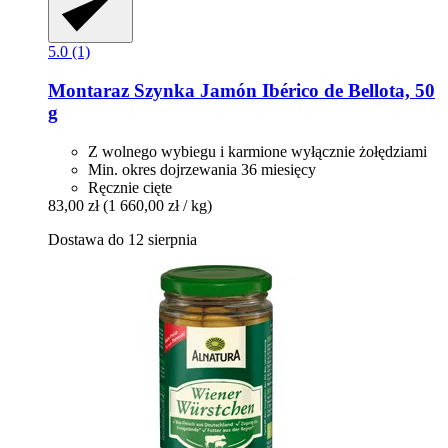
5.0 (1)
Montaraz
Szynka Jamón Ibérico de Bellota, 50
g
Z wolnego wybiegu i karmione wyłącznie żołędziami
Min. okres dojrzewania 36 miesięcy
Ręcznie cięte
83,00 zł
(1 660,00 zł / kg)
Dostawa do 12 sierpnia