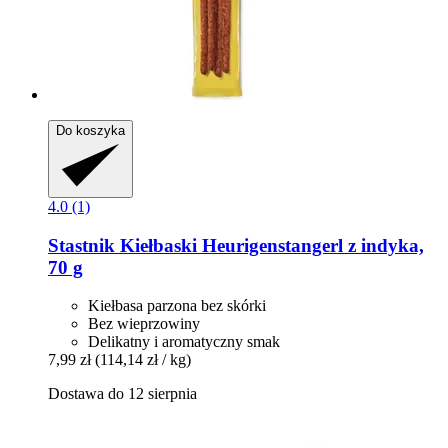
Do koszyka
4.0 (1)
Stastnik
Kiełbaski Heurigenstangerl z indyka,
70 g
Kiełbasa parzona bez skórki
Bez wieprzowiny
Delikatny i aromatyczny smak
7,99 zł
(114,14 zł / kg)
Dostawa do 12 sierpnia