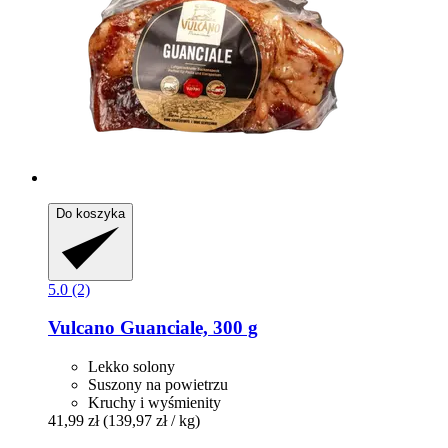
Do koszyka
5.0 (2)
Vulcano
Guanciale, 300 g
Lekko solony
Suszony na powietrzu
Kruchy i wyśmienity
41,99 zł
(139,97 zł / kg)