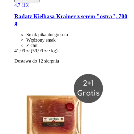
4.7 (13)
Radatz
Kiełbasa Krainer z serem "ostra", 700
g
Smak pikantnego sera
Wędzony smak
Z chili
41,99 zł
(59,99 zł / kg)
Dostawa do 12 sierpnia