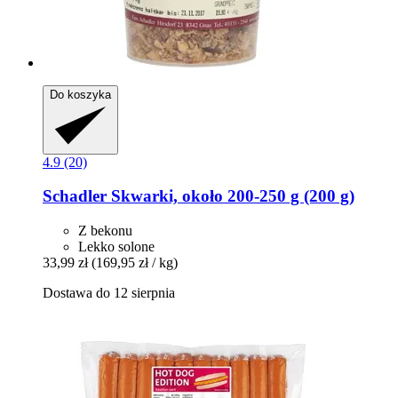
Do koszyka
4.9 (20)
Schadler
Skwarki, około 200-​250 g (200 g)
Z bekonu
Lekko solone
33,99 zł
(169,95 zł / kg)
Dostawa do 12 sierpnia