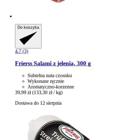
Do koszyka
4.7 (3)
Frierss
Salami z jelenia, 300 g
Subtelna nuta czosnku
Wykonane ręcznie
Aromatyczno-korzenne
39,99 zł
(133,30 zł / kg)
Dostawa do 12 sierpnia