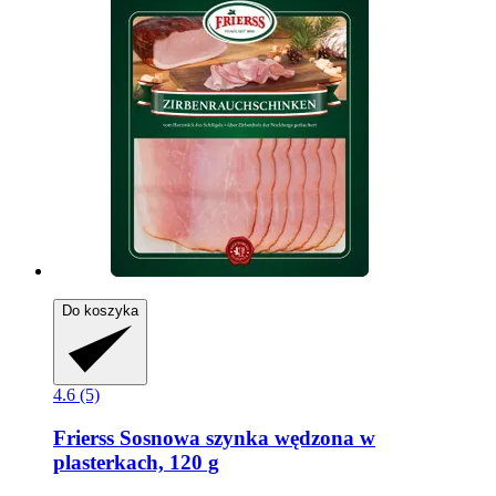
Do koszyka
4.6 (5)
Frierss
Sosnowa szynka wędzona w
plasterkach, 120 g