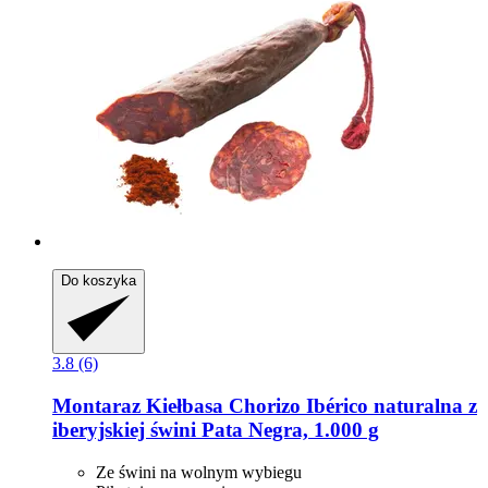
Do koszyka
3.8 (6)
Montaraz
Kiełbasa Chorizo Ibérico naturalna z
iberyjskiej świni Pata Negra, 1.000 g
Ze świni na wolnym wybiegu