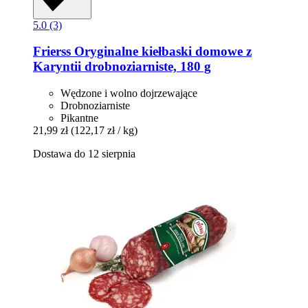
5.0 (3)
Frierss
Oryginalne kiełbaski domowe z
Karyntii drobnoziarniste, 180 g
Wędzone i wolno dojrzewające
Drobnoziarniste
Pikantne
21,99 zł
(122,17 zł / kg)
Dostawa do 12 sierpnia