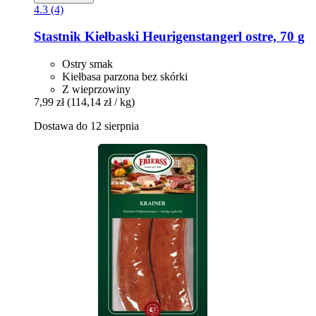
4.3 (4)
Stastnik
Kiełbaski Heurigenstangerl ostre, 70 g
Ostry smak
Kiełbasa parzona bez skórki
Z wieprzowiny
7,99 zł
(114,14 zł / kg)
Dostawa do 12 sierpnia