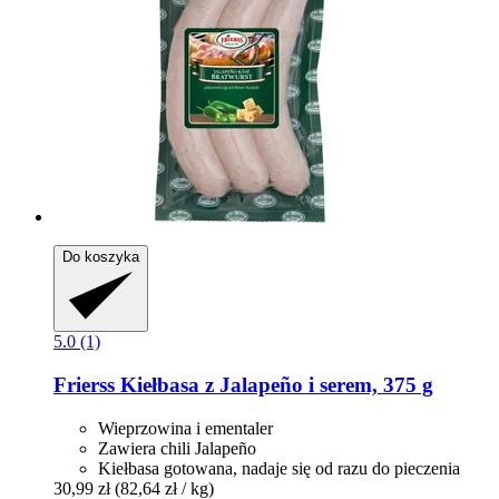
Do koszyka
5.0 (1)
Frierss
Kiełbasa z Jalapeño i serem, 375 g
Wieprzowina i ementaler
Zawiera chili Jalapeño
Kiełbasa gotowana, nadaje się od razu do pieczenia
30,99 zł
(82,64 zł / kg)