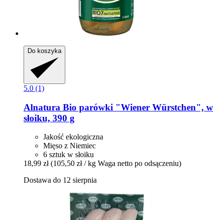
Do koszyka
5.0 (1)
Alnatura
Bio parówki "Wiener Würstchen", w
słoiku, 390 g
Jakość ekologiczna
Mięso z Niemiec
6 sztuk w słoiku
18,99 zł
(105,50 zł / kg Waga netto po odsączeniu)
Dostawa do 12 sierpnia