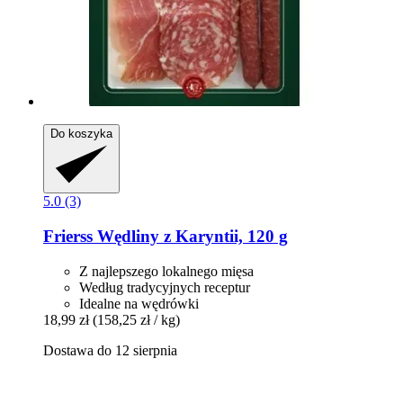
Do koszyka
5.0 (3)
Frierss
Wędliny z Karyntii, 120 g
Z najlepszego lokalnego mięsa
Według tradycyjnych receptur
Idealne na wędrówki
18,99 zł
(158,25 zł / kg)
Dostawa do 12 sierpnia