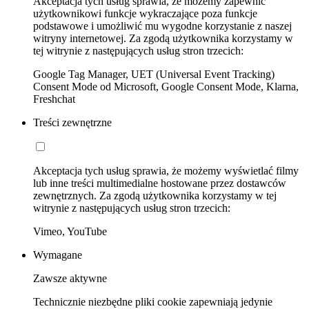
Akceptacja tych usług sprawia, że możemy zapewnić
użytkownikowi funkcje wykraczające poza funkcje
podstawowe i umożliwić mu wygodne korzystanie z naszej
witryny internetowej. Za zgodą użytkownika korzystamy w
tej witrynie z następujących usług stron trzecich:
Google Tag Manager, UET (Universal Event Tracking)
Consent Mode od Microsoft, Google Consent Mode, Klarna,
Freshchat
Treści zewnętrzne
Akceptacja tych usług sprawia, że możemy wyświetlać filmy
lub inne treści multimedialne hostowane przez dostawców
zewnętrznych. Za zgodą użytkownika korzystamy w tej
witrynie z następujących usług stron trzecich:
Vimeo, YouTube
Wymagane
Zawsze aktywne
Technicznie niezbędne pliki cookie zapewniają jedynie