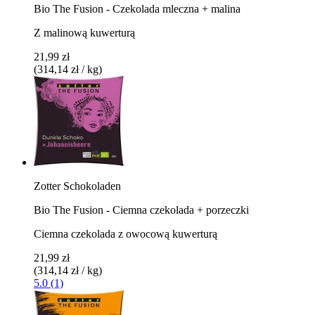
Bio The Fusion - Czekolada mleczna + malina
Z malinową kuwerturą
21,99 zł
(314,14 zł / kg)
Zotter Schokoladen
Bio The Fusion - Ciemna czekolada + porzeczki
Ciemna czekolada z owocową kuwerturą
21,99 zł
(314,14 zł / kg)
5.0 (1)