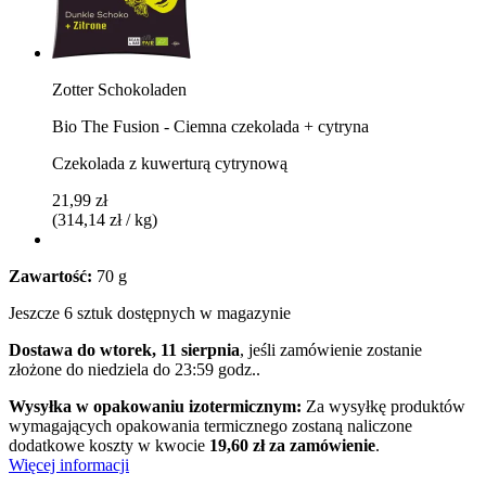
Zotter Schokoladen
Bio The Fusion - Ciemna czekolada + cytryna
Czekolada z kuwerturą cytrynową
21,99 zł
(314,14 zł / kg)
Zawartość:
70 g
Jeszcze 6 sztuk dostępnych w magazynie
Dostawa do wtorek, 11 sierpnia
, jeśli zamówienie zostanie
złożone do
niedziela do 23:59 godz.
.
Wysyłka w opakowaniu izotermicznym:
Za wysyłkę produktów
wymagających opakowania termicznego zostaną naliczone
dodatkowe koszty w kwocie
19,60 zł za zamówienie
.
Więcej informacji