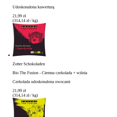
Udoskonalona kuwerturą
21,99 zł
(314,14 zł / kg)
Zotter Schokoladen
Bio The Fusion - Ciemna czekolada + wiśnia
Czekolada udoskonalona owocami
21,99 zł
(314,14 zł / kg)