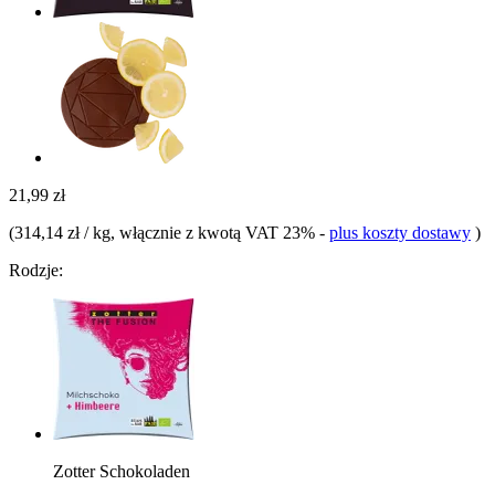
21,99 zł
(
314,14 zł / kg
, włącznie z kwotą VAT 23%
-
plus koszty dostawy
)
Rodzje:
Zotter Schokoladen