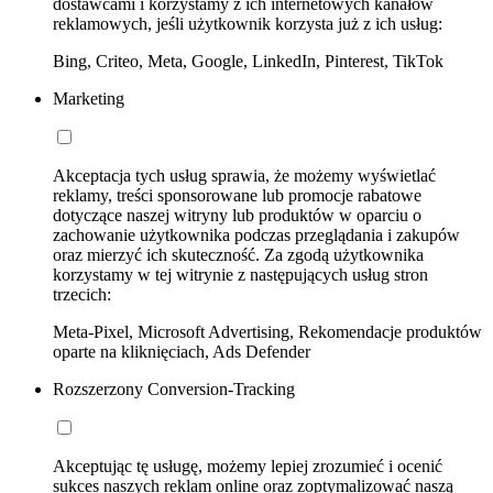
dostawcami i korzystamy z ich internetowych kanałów
reklamowych, jeśli użytkownik korzysta już z ich usług:
Bing, Criteo, Meta, Google, LinkedIn, Pinterest, TikTok
Marketing
Akceptacja tych usług sprawia, że możemy wyświetlać
reklamy, treści sponsorowane lub promocje rabatowe
dotyczące naszej witryny lub produktów w oparciu o
zachowanie użytkownika podczas przeglądania i zakupów
oraz mierzyć ich skuteczność. Za zgodą użytkownika
korzystamy w tej witrynie z następujących usług stron
trzecich:
Meta-Pixel, Microsoft Advertising, Rekomendacje produktów
oparte na kliknięciach, Ads Defender
Rozszerzony Conversion-Tracking
Akceptując tę usługę, możemy lepiej zrozumieć i ocenić
sukces naszych reklam online oraz zoptymalizować naszą