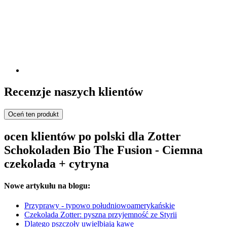
Recenzje naszych klientów
Oceń ten produkt
ocen klientów po polski dla Zotter
Schokoladen Bio The Fusion - Ciemna
czekolada + cytryna
Nowe artykułu na blogu:
Przyprawy - typowo południowoamerykańskie
Czekolada Zotter: pyszna przyjemność ze Styrii
Dlatego pszczoły uwielbiają kawę