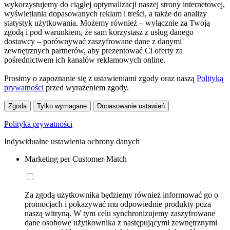
wykorzystujemy do ciągłej optymalizacji naszej strony internetowej,
wyświetlania dopasowanych reklam i treści, a także do analizy
statystyk użytkowania. Możemy również – wyłącznie za Twoją
zgodą i pod warunkiem, że sam korzystasz z usług danego
dostawcy – porównywać zaszyfrowane dane z danymi
zewnętrznych partnerów, aby prezentować Ci oferty za
pośrednictwem ich kanałów reklamowych online.
Prosimy o zapoznanie się z ustawieniami zgody oraz naszą
Polityką
prywatności
przed wyrażeniem zgody.
Zgoda
Tylko wymagane
Dopasowanie ustawień
Polityka prywatności
Indywidualne ustawienia ochrony danych
Marketing per Customer-Match
Za zgodą użytkownika będziemy również informować go o
promocjach i pokazywać mu odpowiednie produkty poza
naszą witryną. W tym celu synchronizujemy zaszyfrowane
dane osobowe użytkownika z następującymi zewnętrznymi