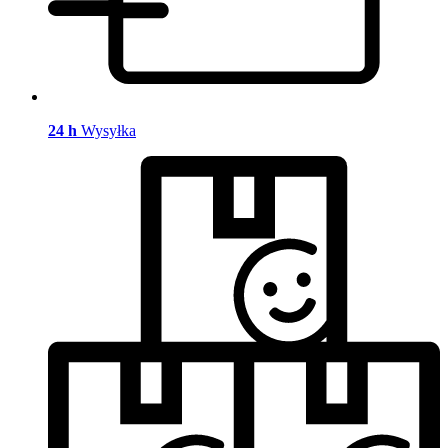
24 h
Wysyłka