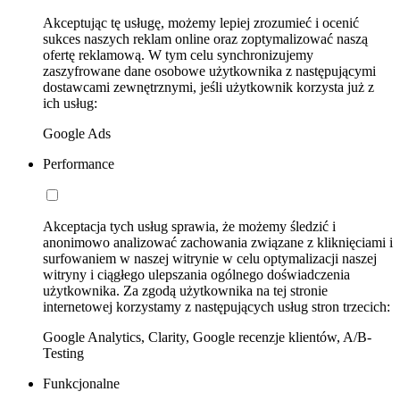
Akceptując tę usługę, możemy lepiej zrozumieć i ocenić
sukces naszych reklam online oraz zoptymalizować naszą
ofertę reklamową. W tym celu synchronizujemy
zaszyfrowane dane osobowe użytkownika z następującymi
dostawcami zewnętrznymi, jeśli użytkownik korzysta już z
ich usług:
Google Ads
Performance
Akceptacja tych usług sprawia, że możemy śledzić i
anonimowo analizować zachowania związane z kliknięciami i
surfowaniem w naszej witrynie w celu optymalizacji naszej
witryny i ciągłego ulepszania ogólnego doświadczenia
użytkownika. Za zgodą użytkownika na tej stronie
internetowej korzystamy z następujących usług stron trzecich:
Google Analytics, Clarity, Google recenzje klientów, A/B-
Testing
Funkcjonalne