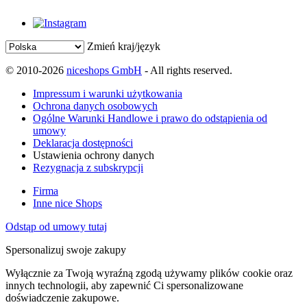
Zmień kraj/język
© 2010-2026
niceshops GmbH
- All rights reserved.
Impressum i warunki użytkowania
Ochrona danych osobowych
Ogólne Warunki Handlowe i prawo do odstąpienia od
umowy
Deklaracja dostępności
Ustawienia ochrony danych
Rezygnacja z subskrypcji
Firma
Inne nice Shops
Odstąp od umowy tutaj
Spersonalizuj swoje zakupy
Wyłącznie za Twoją wyraźną zgodą używamy plików cookie oraz
innych technologii, aby zapewnić Ci spersonalizowane
doświadczenie zakupowe.