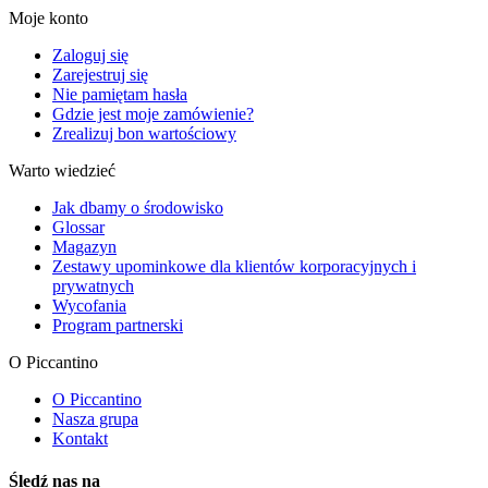
Moje konto
Zaloguj się
Zarejestruj się
Nie pamiętam hasła
Gdzie jest moje zamówienie?
Zrealizuj bon wartościowy
Warto wiedzieć
Jak dbamy o środowisko
Glossar
Magazyn
Zestawy upominkowe dla klientów korporacyjnych i
prywatnych
Wycofania
Program partnerski
O Piccantino
O Piccantino
Nasza grupa
Kontakt
Śledź nas na