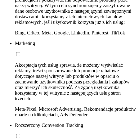
naszą witryną. W tym celu synchronizujemy zaszyfrowane
dane osobowe użytkownika z następującymi zewnętrznymi
dostawcami i korzystamy z ich internetowych kanałów
reklamowych, jeśli użytkownik korzysta już z ich usług:
Bing, Criteo, Meta, Google, LinkedIn, Pinterest, TikTok
Marketing
Akceptacja tych usług sprawia, że możemy wyświetlać
reklamy, treści sponsorowane lub promocje rabatowe
dotyczące naszej witryny lub produktów w oparciu o
zachowanie użytkownika podczas przeglądania i zakupów
oraz mierzyć ich skuteczność. Za zgodą użytkownika
korzystamy w tej witrynie z następujących usług stron
trzecich:
Meta-Pixel, Microsoft Advertising, Rekomendacje produktów
oparte na kliknięciach, Ads Defender
Rozszerzony Conversion-Tracking