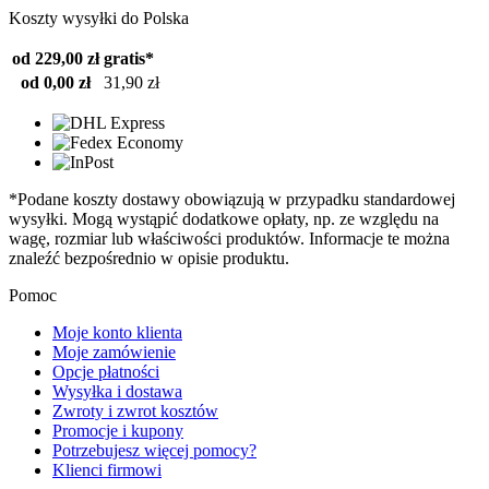
Koszty wysyłki do Polska
od 229,00 zł
gratis*
od 0,00 zł
31,90 zł
*Podane koszty dostawy obowiązują w przypadku standardowej
wysyłki. Mogą wystąpić dodatkowe opłaty, np. ze względu na
wagę, rozmiar lub właściwości produktów. Informacje te można
znaleźć bezpośrednio w opisie produktu.
Pomoc
Moje konto klienta
Moje zamówienie
Opcje płatności
Wysyłka i dostawa
Zwroty i zwrot kosztów
Promocje i kupony
Potrzebujesz więcej pomocy?
Klienci firmowi