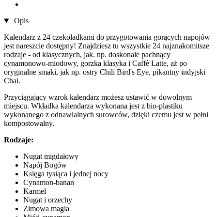
Opis
Kalendarz z 24 czekoladkami do przygotowania gorących napojów
jest nareszcie dostępny! Znajdziesz tu wszystkie 24 najznakomitsze
rodzaje - od klasycznych, jak. np. doskonale pachnący
cynamonowo-miodowy, gorzka klasyka i Caffè Latte, aż po
oryginalne smaki, jak np. ostry Chili Bird's Eye, pikantny indyjski
Chai.
Przyciągający wzrok kalendarz możesz ustawić w dowolnym
miejscu. Wkładka kalendarza wykonana jest z bio-plastiku
wykonanego z odnawialnych surowców, dzięki czemu jest w pełni
kompostowalny.
Rodzaje:
Nugat migdałowy
Napój Bogów
Księga tysiąca i jednej nocy
Cynamon-banan
Karmel
Nugat i orzechy
Zimowa magia