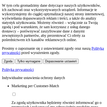
W tym celu gromadzimy dane dotyczące naszych użytkowników,
ich zachowań oraz wykorzystywanych urządzeń. Informacje te
wykorzystujemy do ciągłej optymalizacji naszej strony internetowej,
wyświetlania dopasowanych reklam i treści, a także do analizy
statystyk użytkowania. Możemy również – wyłącznie za Twoją
zgodą i pod warunkiem, że sam korzystasz z usług danego
dostawcy – porównywać zaszyfrowane dane z danymi
zewnętrznych partnerów, aby prezentować Ci oferty za
pośrednictwem ich kanałów reklamowych online.
Prosimy o zapoznanie się z ustawieniami zgody oraz naszą
Polityką
prywatności
przed wyrażeniem zgody.
Zgoda
Tylko wymagane
Dopasowanie ustawień
Polityka prywatności
Indywidualne ustawienia ochrony danych
Marketing per Customer-Match
Za zgodą użytkownika będziemy również informować go o
promocjach i pokazywać mu odpowiednie produkty poza