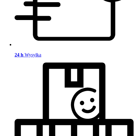
24 h
Wysyłka