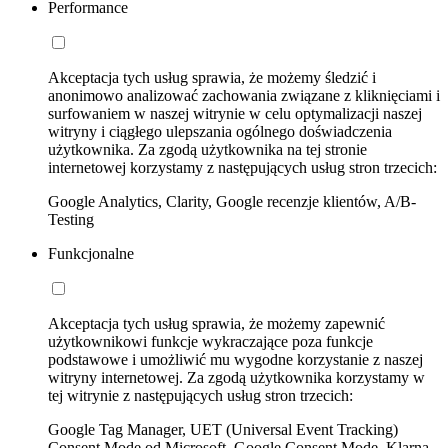
Performance
Akceptacja tych usług sprawia, że możemy śledzić i
anonimowo analizować zachowania związane z kliknięciami i
surfowaniem w naszej witrynie w celu optymalizacji naszej
witryny i ciągłego ulepszania ogólnego doświadczenia
użytkownika. Za zgodą użytkownika na tej stronie
internetowej korzystamy z następujących usług stron trzecich:
Google Analytics, Clarity, Google recenzje klientów, A/B-
Testing
Funkcjonalne
Akceptacja tych usług sprawia, że możemy zapewnić
użytkownikowi funkcje wykraczające poza funkcje
podstawowe i umożliwić mu wygodne korzystanie z naszej
witryny internetowej. Za zgodą użytkownika korzystamy w
tej witrynie z następujących usług stron trzecich:
Google Tag Manager, UET (Universal Event Tracking)
Consent Mode od Microsoft, Google Consent Mode, Klarna,