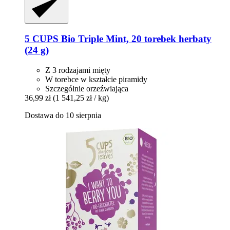
5 CUPS
Bio Triple Mint, 20 torebek herbaty
(24 g)
Z 3 rodzajami mięty
W torebce w kształcie piramidy
Szczególnie orzeźwiająca
36,99 zł
(1 541,25 zł / kg)
Dostawa do 10 sierpnia