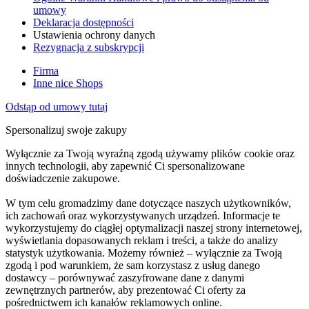
umowy
Deklaracja dostępności
Ustawienia ochrony danych
Rezygnacja z subskrypcji
Firma
Inne nice Shops
Odstąp od umowy tutaj
Spersonalizuj swoje zakupy
Wyłącznie za Twoją wyraźną zgodą używamy plików cookie oraz
innych technologii, aby zapewnić Ci spersonalizowane
doświadczenie zakupowe.
W tym celu gromadzimy dane dotyczące naszych użytkowników,
ich zachowań oraz wykorzystywanych urządzeń. Informacje te
wykorzystujemy do ciągłej optymalizacji naszej strony internetowej,
wyświetlania dopasowanych reklam i treści, a także do analizy
statystyk użytkowania. Możemy również – wyłącznie za Twoją
zgodą i pod warunkiem, że sam korzystasz z usług danego
dostawcy – porównywać zaszyfrowane dane z danymi
zewnętrznych partnerów, aby prezentować Ci oferty za
pośrednictwem ich kanałów reklamowych online.