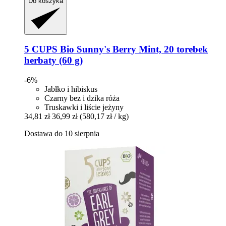
Do koszyka
5 CUPS
Bio Sunny's Berry Mint, 20 torebek
herbaty (60 g)
-6%
Jabłko i hibiskus
Czarny bez i dzika róża
Truskawki i liście jeżyny
34,81 zł
36,99 zł
(580,17 zł / kg)
Dostawa do 10 sierpnia