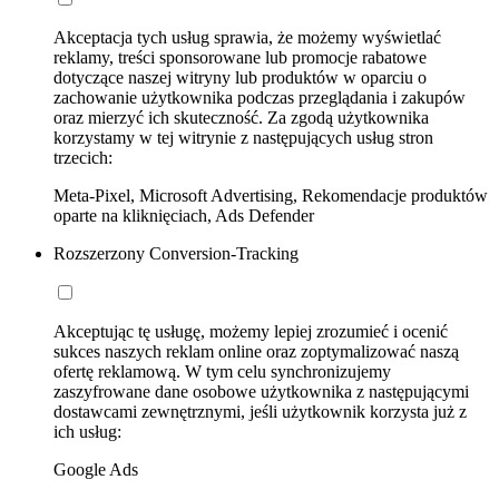
Akceptacja tych usług sprawia, że możemy wyświetlać
reklamy, treści sponsorowane lub promocje rabatowe
dotyczące naszej witryny lub produktów w oparciu o
zachowanie użytkownika podczas przeglądania i zakupów
oraz mierzyć ich skuteczność. Za zgodą użytkownika
korzystamy w tej witrynie z następujących usług stron
trzecich:
Meta-Pixel, Microsoft Advertising, Rekomendacje produktów
oparte na kliknięciach, Ads Defender
Rozszerzony Conversion-Tracking
Akceptując tę usługę, możemy lepiej zrozumieć i ocenić
sukces naszych reklam online oraz zoptymalizować naszą
ofertę reklamową. W tym celu synchronizujemy
zaszyfrowane dane osobowe użytkownika z następującymi
dostawcami zewnętrznymi, jeśli użytkownik korzysta już z
ich usług:
Google Ads