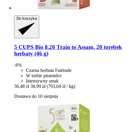
Do koszyka
5 CUPS
Bio 8.20 Train to Assam, 20 torebek
herbaty (46 g)
-6%
Czarna herbata Fairtrade
W torbie piramidce
Intensywny smak
36,48 zł
38,99 zł
(793,04 zł / kg)
Dostawa do 10 sierpnia