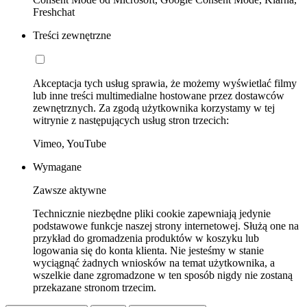
Freshchat
Treści zewnętrzne
Akceptacja tych usług sprawia, że możemy wyświetlać filmy
lub inne treści multimedialne hostowane przez dostawców
zewnętrznych. Za zgodą użytkownika korzystamy w tej
witrynie z następujących usług stron trzecich:
Vimeo, YouTube
Wymagane
Zawsze aktywne
Technicznie niezbędne pliki cookie zapewniają jedynie
podstawowe funkcje naszej strony internetowej. Służą one na
przykład do gromadzenia produktów w koszyku lub
logowania się do konta klienta. Nie jesteśmy w stanie
wyciągnąć żadnych wniosków na temat użytkownika, a
wszelkie dane zgromadzone w ten sposób nigdy nie zostaną
przekazane stronom trzecim.