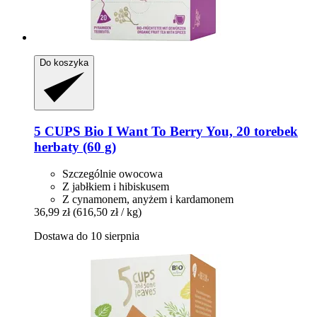
Do koszyka
5 CUPS
Bio I Want To Berry You, 20 torebek
herbaty (60 g)
Szczególnie owocowa
Z jabłkiem i hibiskusem
Z cynamonem, anyżem i kardamonem
36,99 zł
(616,50 zł / kg)
Dostawa do 10 sierpnia