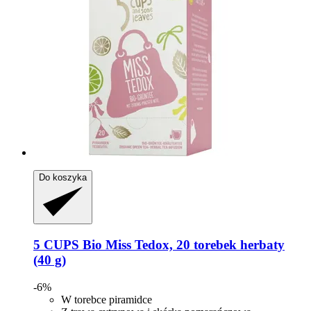
Do koszyka
5 CUPS
Bio Miss Tedox, 20 torebek herbaty
(40 g)
-6%
W torebce piramidce