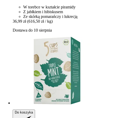
W torebce w kształcie piramidy
Z jabłkiem i hibiskusem
Ze skórką pomarańczy i lukrecją
36,99 zł
(616,50 zł / kg)
Dostawa do 10 sierpnia
Do koszyka