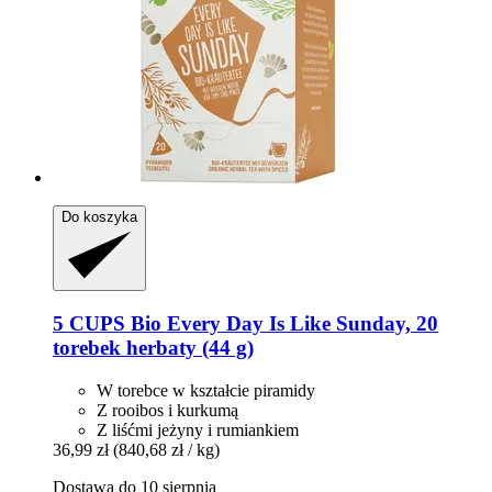
Do koszyka
5 CUPS
Bio Every Day Is Like Sunday, 20
torebek herbaty (44 g)
W torebce w kształcie piramidy
Z rooibos i kurkumą
Z liśćmi jeżyny i rumiankiem
36,99 zł
(840,68 zł / kg)
Dostawa do 10 sierpnia