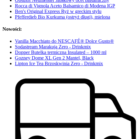
Obsthof Neumeister Jabłkowy ocet balsamiczny
Rocca di Vignola Aceto Balsamico di Modena IGP
Ben's Original Express Ryż w greckim stylu
Pfefferdieb Bio Kurkuma (ostryż długi), mielona
Nowości:
Vanilla Macchiato do NESCAFÉ® Dolce Gusto®
Sodastream Marakuja Zero - Drinkmix
Dopper Butelka termiczna Insulated – 1000 ml
Gozney Dome XL Gen 2 Mantel, Black
Lipton Ice Tea Brzoskwinia Zero - Drinkmix