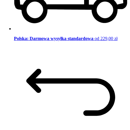
Polska: Darmowa wysyłka standardowa
od 229,00 zł