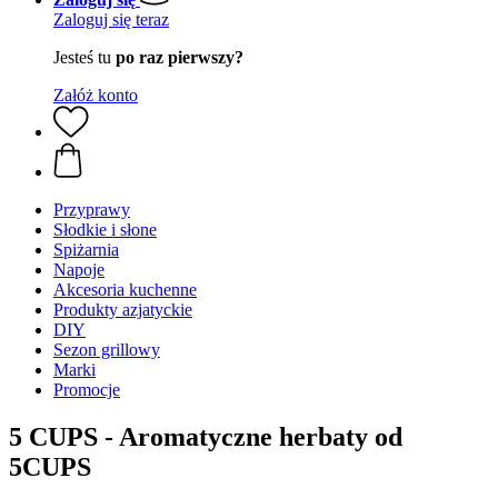
Zaloguj się teraz
Jesteś tu
po raz pierwszy?
Załóż konto
Przyprawy
Słodkie i słone
Spiżarnia
Napoje
Akcesoria kuchenne
Produkty azjatyckie
DIY
Sezon grillowy
Marki
Promocje
5 CUPS - Aromatyczne herbaty od
5CUPS