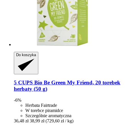
Do koszyka
5 CUPS
Bio Be Green My Friend, 20 torebek
herbaty (50 g)
-6%
Herbata Fairtrade
W torebce piramidce
Szczególnie aromatyczna
36,48 zł
38,99 zł
(729,60 zł / kg)