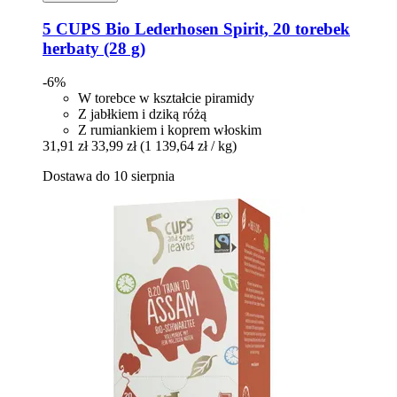
5 CUPS
Bio Lederhosen Spirit, 20 torebek
herbaty (28 g)
-6%
W torebce w kształcie piramidy
Z jabłkiem i dziką różą
Z rumiankiem i koprem włoskim
31,91 zł
33,99 zł
(1 139,64 zł / kg)
Dostawa do 10 sierpnia