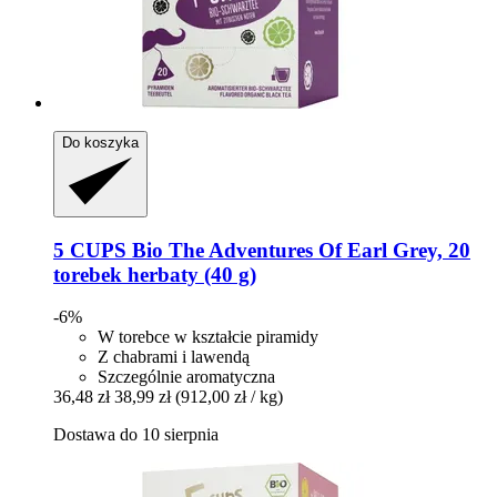
Do koszyka
5 CUPS
Bio The Adventures Of Earl Grey, 20
torebek herbaty (40 g)
-6%
W torebce w kształcie piramidy
Z chabrami i lawendą
Szczególnie aromatyczna
36,48 zł
38,99 zł
(912,00 zł / kg)
Dostawa do 10 sierpnia