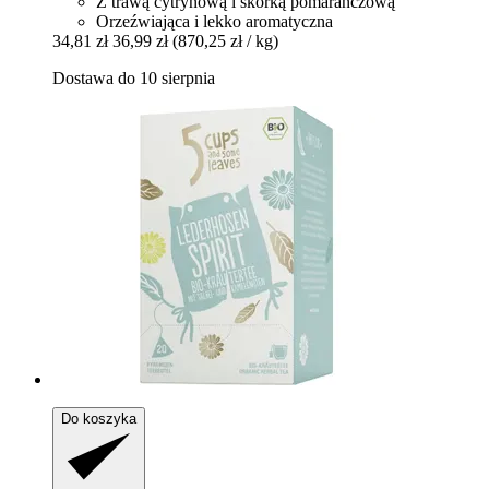
Z trawą cytrynową i skórką pomarańczową
Orzeźwiająca i lekko aromatyczna
34,81 zł
36,99 zł
(870,25 zł / kg)
Dostawa do 10 sierpnia
Do koszyka