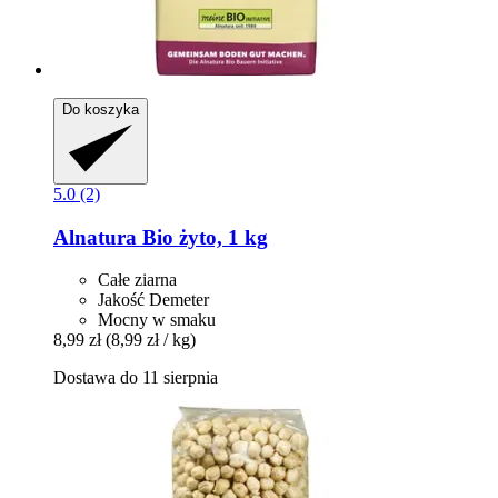
Do koszyka
5.0 (2)
Alnatura
Bio żyto, 1 kg
Całe ziarna
Jakość Demeter
Mocny w smaku
8,99 zł
(8,99 zł / kg)
Dostawa do 11 sierpnia