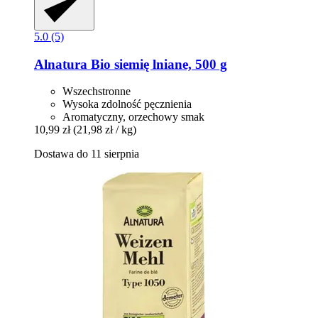
5.0 (5)
Alnatura
Bio siemię lniane, 500 g
Wszechstronne
Wysoka zdolność pęcznienia
Aromatyczny, orzechowy smak
10,99 zł
(21,98 zł / kg)
Dostawa do 11 sierpnia