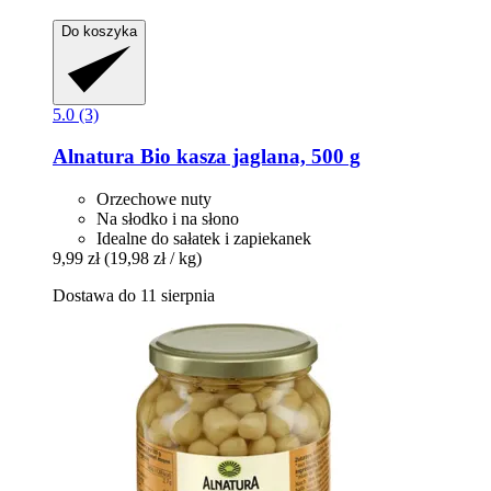
Do koszyka
5.0 (3)
Alnatura
Bio kasza jaglana, 500 g
Orzechowe nuty
Na słodko i na słono
Idealne do sałatek i zapiekanek
9,99 zł
(19,98 zł / kg)
Dostawa do 11 sierpnia