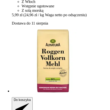
Z Włoch
Wstępnie ugotowane
Z solą morską
5,99 zł
(24,96 zł / kg Waga netto po odsączeniu)
Dostawa do 11 sierpnia
Do koszyka