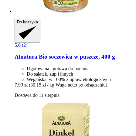
Do koszyka
5.0 (2)
Alnatura
Bio soczewica w puszcze, 400 g
Ugotowana i gotowa do podania
Do sałatek, zup i innych
Wegańska, w 100% z upraw ekologicznych
7,99 zł
(30,15 zł / kg Waga netto po odsączeniu)
Dostawa do 11 sierpnia