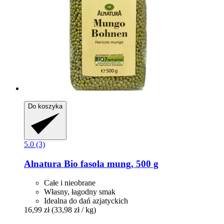
Do koszyka
5.0 (3)
Alnatura
Bio fasola mung, 500 g
Całe i nieobrane
Własny, łagodny smak
Idealna do dań azjatyckich
16,99 zł
(33,98 zł / kg)