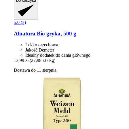
Do koszyka
5.0 (3)
Alnatura
Bio gryka, 500 g
Lekko orzechowa
Jakość Demeter
Idealny dodatek do dania głównego
13,99 zł
(27,98 zł / kg)
Dostawa do 11 sierpnia