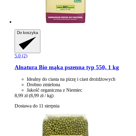
Do koszyka
5.0 (2)
Alnatura
Bio mąka pszenna typ 550, 1 kg
Idealny do ciasta na pizzę i ciast drożdżowych
Drobno zmielona
Jakość organiczna z Niemiec
8,99 zł
(8,99 zł / kg)
Dostawa do 11 sierpnia