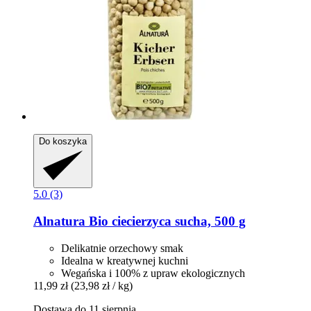
Do koszyka
5.0 (3)
Alnatura
Bio ciecierzyca sucha, 500 g
Delikatnie orzechowy smak
Idealna w kreatywnej kuchni
Wegańska i 100% z upraw ekologicznych
11,99 zł
(23,98 zł / kg)
Dostawa do 11 sierpnia