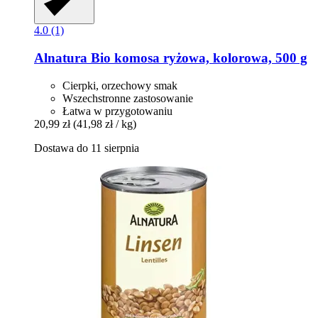
4.0 (1)
Alnatura
Bio komosa ryżowa, kolorowa, 500 g
Cierpki, orzechowy smak
Wszechstronne zastosowanie
Łatwa w przygotowaniu
20,99 zł
(41,98 zł / kg)
Dostawa do 11 sierpnia