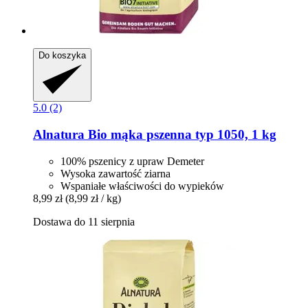
Do koszyka
5.0 (2)
Alnatura
Bio mąka pszenna typ 1050, 1 kg
100% pszenicy z upraw Demeter
Wysoka zawartość ziarna
Wspaniałe właściwości do wypieków
8,99 zł
(8,99 zł / kg)
Dostawa do 11 sierpnia