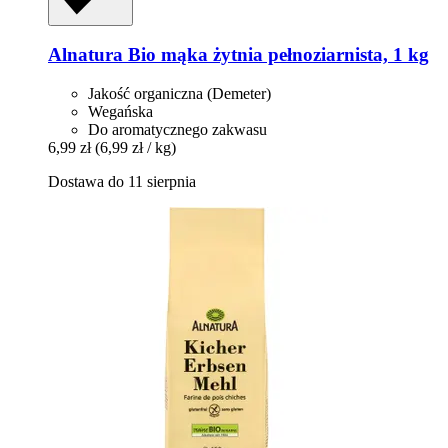
Alnatura
Bio mąka żytnia pełnoziarnista, 1 kg
Jakość organiczna (Demeter)
Wegańska
Do aromatycznego zakwasu
6,99 zł
(6,99 zł / kg)
Dostawa do 11 sierpnia