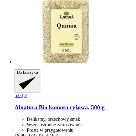
Do koszyka
5.0 (5)
Alnatura
Bio komosa ryżowa, 500 g
Delikatny, orzechowy smak
Wszechstronne zastosowanie
Prosta w przygotowaniu
18,99 zł
(37,98 zł / kg)