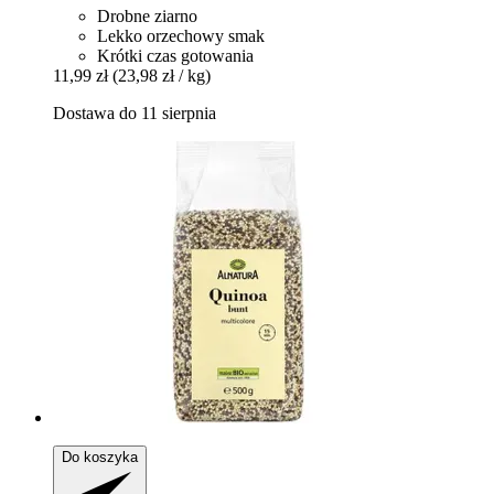
Drobne ziarno
Lekko orzechowy smak
Krótki czas gotowania
11,99 zł
(23,98 zł / kg)
Dostawa do 11 sierpnia
Do koszyka