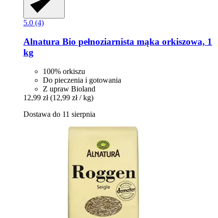
5.0 (4)
Alnatura
Bio pełnoziarnista mąka orkiszowa, 1
kg
100% orkiszu
Do pieczenia i gotowania
Z upraw Bioland
12,99 zł
(12,99 zł / kg)
Dostawa do 11 sierpnia