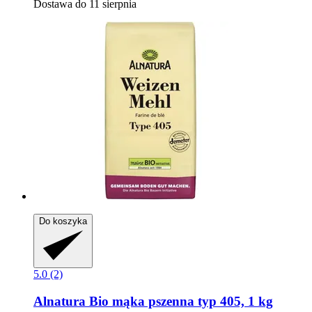
Dostawa do 11 sierpnia
Do koszyka
5.0 (2)
Alnatura
Bio mąka pszenna typ 405, 1 kg