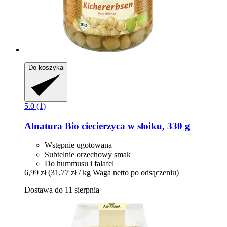
Do koszyka
5.0 (1)
Alnatura
Bio ciecierzyca w słoiku, 330 g
Wstępnie ugotowana
Subtelnie orzechowy smak
Do hummusu i falafel
6,99 zł
(31,77 zł / kg Waga netto po odsączeniu)
Dostawa do 11 sierpnia