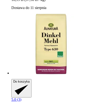
Dostawa do 11 sierpnia
Do koszyka
5.0 (3)