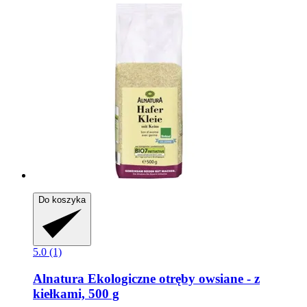
Do koszyka
5.0 (1)
Alnatura
Ekologiczne otręby owsiane -​ z
kiełkami, 500 g