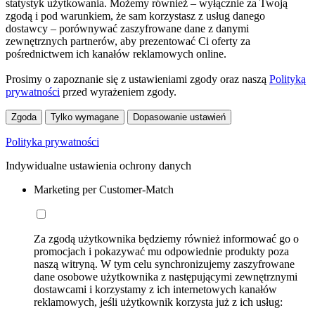
statystyk użytkowania. Możemy również – wyłącznie za Twoją
zgodą i pod warunkiem, że sam korzystasz z usług danego
dostawcy – porównywać zaszyfrowane dane z danymi
zewnętrznych partnerów, aby prezentować Ci oferty za
pośrednictwem ich kanałów reklamowych online.
Prosimy o zapoznanie się z ustawieniami zgody oraz naszą
Polityką
prywatności
przed wyrażeniem zgody.
Zgoda
Tylko wymagane
Dopasowanie ustawień
Polityka prywatności
Indywidualne ustawienia ochrony danych
Marketing per Customer-Match
Za zgodą użytkownika będziemy również informować go o
promocjach i pokazywać mu odpowiednie produkty poza
naszą witryną. W tym celu synchronizujemy zaszyfrowane
dane osobowe użytkownika z następującymi zewnętrznymi
dostawcami i korzystamy z ich internetowych kanałów
reklamowych, jeśli użytkownik korzysta już z ich usług: