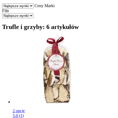
Ceny
Marki
Filtr
Trufle i grzyby: 6 artykułów
2 opcje
5.0 (1)