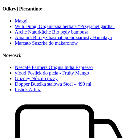
Odkryj Piccantino:
Maggi
Willi Dungl Organiczna herbata "Przyjaciel gardła"
Arche Naturküche Bio pędy bambusa
Alnatura Bio ryż basmati pełnoziarnisty Himalaya
Marcato Suszrka do makaronów
Nowości:
Nescafé Farmers Origins India Espresso
yfood Posiłek do picia - Fruity Mango
Gozney Nóż do pizzy
Dopper Butelka stalowa Steel – 490 ml
Instick Arbuz