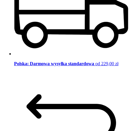
Polska: Darmowa wysyłka standardowa
od 229,00 zł