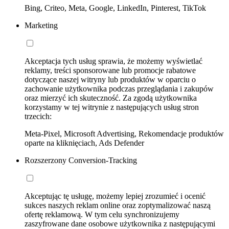
Bing, Criteo, Meta, Google, LinkedIn, Pinterest, TikTok
Marketing
Akceptacja tych usług sprawia, że możemy wyświetlać
reklamy, treści sponsorowane lub promocje rabatowe
dotyczące naszej witryny lub produktów w oparciu o
zachowanie użytkownika podczas przeglądania i zakupów
oraz mierzyć ich skuteczność. Za zgodą użytkownika
korzystamy w tej witrynie z następujących usług stron
trzecich:
Meta-Pixel, Microsoft Advertising, Rekomendacje produktów
oparte na kliknięciach, Ads Defender
Rozszerzony Conversion-Tracking
Akceptując tę usługę, możemy lepiej zrozumieć i ocenić
sukces naszych reklam online oraz zoptymalizować naszą
ofertę reklamową. W tym celu synchronizujemy
zaszyfrowane dane osobowe użytkownika z następującymi