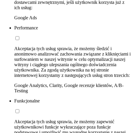
dostawcami zewnętrznymi, jeśli użytkownik korzysta już z
ich usług:
Google Ads
Performance
Akceptacja tych usług sprawia, że możemy śledzić i
anonimowo analizować zachowania związane z kliknięciami i
surfowaniem w naszej witrynie w celu optymalizacji naszej
witryny i ciągłego ulepszania ogólnego doświadczenia
użytkownika. Za zgodą użytkownika na tej stronie
internetowej korzystamy z następujących usług stron trzecich:
Google Analytics, Clarity, Google recenzje klientów, A/B-
Testing
Funkcjonalne
Akceptacja tych usług sprawia, że możemy zapewnić
użytkownikowi funkcje wykraczające poza funkcje
podstawowe i umożliwić mu wygodne korzystanie z naszej