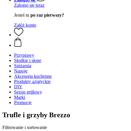
Zaloguj się teraz
Jesteś tu
po raz pierwszy?
Załóż konto
Przyprawy
Słodkie i słone
Spiżarnia
Napoje
Akcesoria kuchenne
Produkty azjatyckie
DIY
Sezon grillowy
Marki
Promocje
Trufle i grzyby Brezzo
Filtrowanie i sortowanie