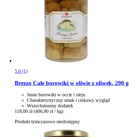
5.0 (1)
Brezzo
Całe borowiki w oliwie z oliwek, 290 g
Jasne borowiki w occie i oleju
Charakterystyczny smak i ciekawy wygląd
Wszechstronny dodatek
118,00 zł
(406,90 zł / kg)
Produkt tymczasowo niedostępny