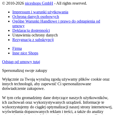
© 2010-2026
niceshops GmbH
- All rights reserved.
Impressum i warunki użytkowania
Ochrona danych osobowych
Ogólne Warunki Handlowe i prawo do odstąpienia od
umowy
Deklaracja dostępności
Ustawienia ochrony danych
Rezygnacja z subskrypcji
Firma
Inne nice Shops
Odstąp od umowy tutaj
Spersonalizuj swoje zakupy
Wyłącznie za Twoją wyraźną zgodą używamy plików cookie oraz
innych technologii, aby zapewnić Ci spersonalizowane
doświadczenie zakupowe.
W tym celu gromadzimy dane dotyczące naszych użytkowników,
ich zachowań oraz wykorzystywanych urządzeń. Informacje te
wykorzystujemy do ciągłej optymalizacji naszej strony internetowej,
wyświetlania dopasowanych reklam i treści, a także do analizy