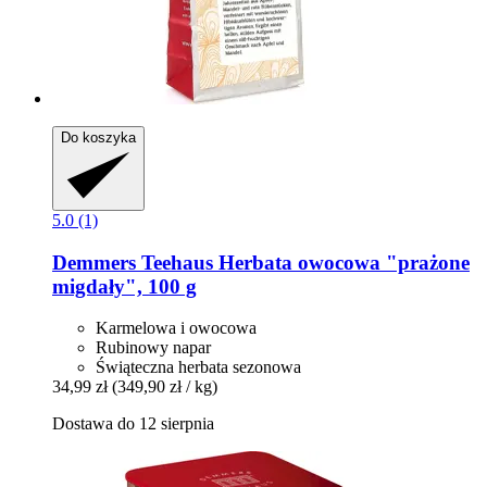
Do koszyka
5.0 (1)
Demmers Teehaus
Herbata owocowa "prażone
migdały", 100 g
Karmelowa i owocowa
Rubinowy napar
Świąteczna herbata sezonowa
34,99 zł
(349,90 zł / kg)
Dostawa do 12 sierpnia