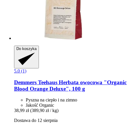
Do koszyka
5.0 (1)
Demmers Teehaus
Herbata owocowa "Organic
Blood Orange Deluxe", 100 g
Pyszna na ciepło i na zimno
Jakość Organic
38,99 zł
(389,90 zł / kg)
Dostawa do 12 sierpnia