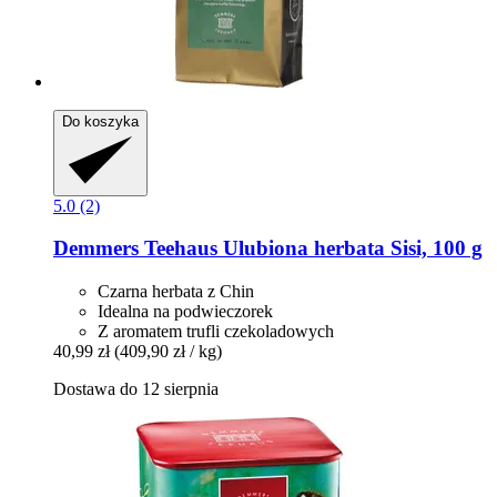
Do koszyka
5.0 (2)
Demmers Teehaus
Ulubiona herbata Sisi, 100 g
Czarna herbata z Chin
Idealna na podwieczorek
Z aromatem trufli czekoladowych
40,99 zł
(409,90 zł / kg)
Dostawa do 12 sierpnia