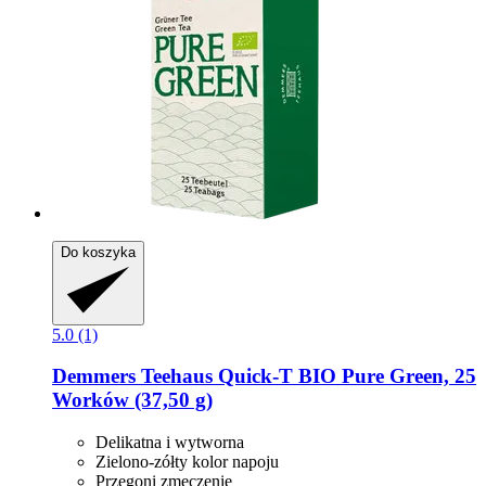
Do koszyka
5.0 (1)
Demmers Teehaus
Quick-​T BIO Pure Green, 25
Worków (37,50 g)
Delikatna i wytworna
Zielono-zółty kolor napoju
Przegoni zmęczenie