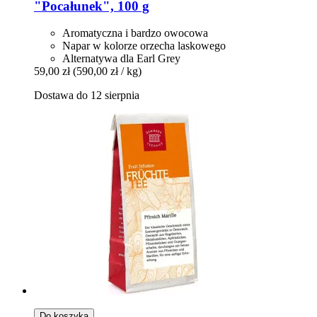
"Pocałunek", 100 g
Aromatyczna i bardzo owocowa
Napar w kolorze orzecha laskowego
Alternatywa dla Earl Grey
59,00 zł
(590,00 zł / kg)
Dostawa do 12 sierpnia
Do koszyka