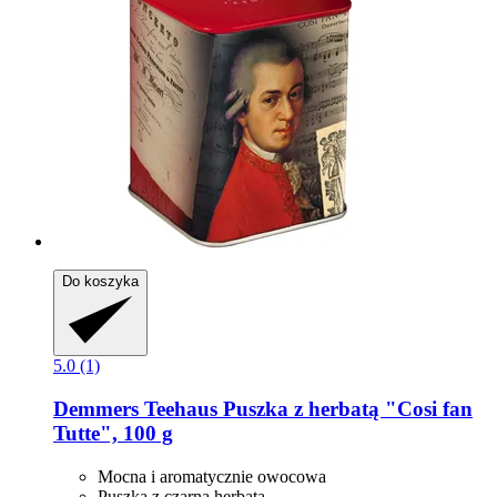
Do koszyka
5.0 (1)
Demmers Teehaus
Puszka z herbatą "Cosi fan
Tutte", 100 g
Mocna i aromatycznie owocowa
Puszka z czarną herbatą