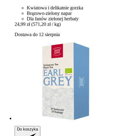
Kwiatowa i delikatnie gorzka
Brązowo-zielony napar
Dla fanów zielonej herbaty
24,99 zł
(571,20 zł / kg)
Dostawa do 12 sierpnia
Do koszyka