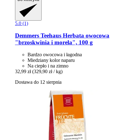
5.0 (1)
Demmers Teehaus
Herbata owocowa
"brzoskwinia i morela", 100 g
Bardzo owocowa i łagodna
Miedziany kolor naparu
Na ciepło i na zimno
32,99 zł
(329,90 zł / kg)
Dostawa do 12 sierpnia