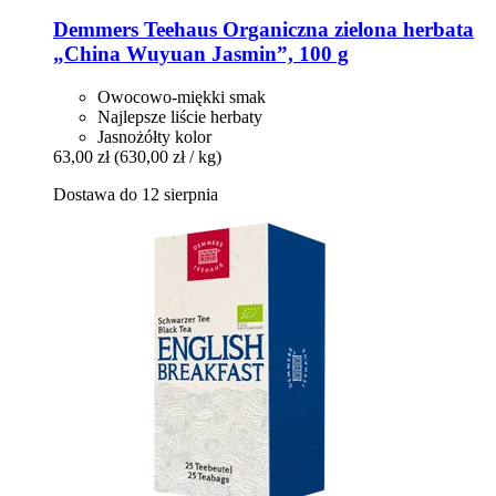
Demmers Teehaus
Organiczna zielona herbata
„China Wuyuan Jasmin”, 100 g
Owocowo-miękki smak
Najlepsze liście herbaty
Jasnożółty kolor
63,00 zł
(630,00 zł / kg)
Dostawa do 12 sierpnia