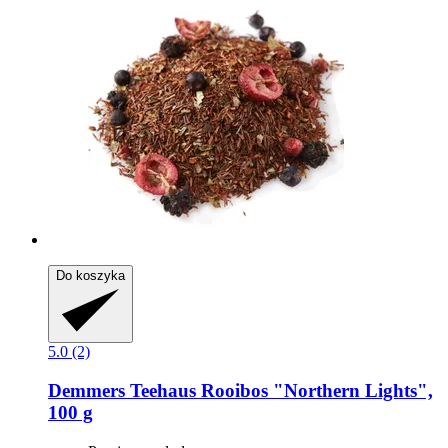
Do koszyka
5.0 (2)
Demmers Teehaus
Rooibos "Northern Lights",
100 g