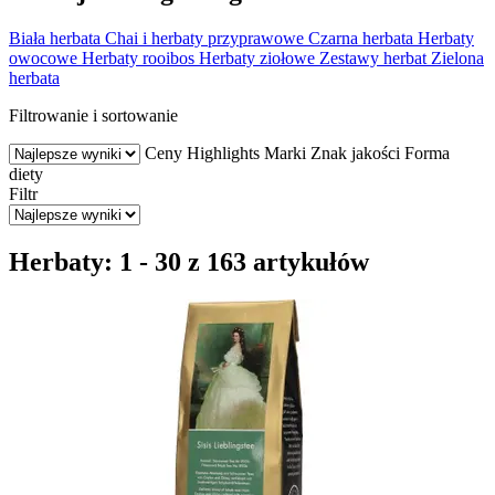
Biała herbata
Chai i herbaty przyprawowe
Czarna herbata
Herbaty
owocowe
Herbaty rooibos
Herbaty ziołowe
Zestawy herbat
Zielona
herbata
Filtrowanie i sortowanie
Ceny
Highlights
Marki
Znak jakości
Forma
diety
Filtr
Herbaty: 1 - 30 z 163 artykułów