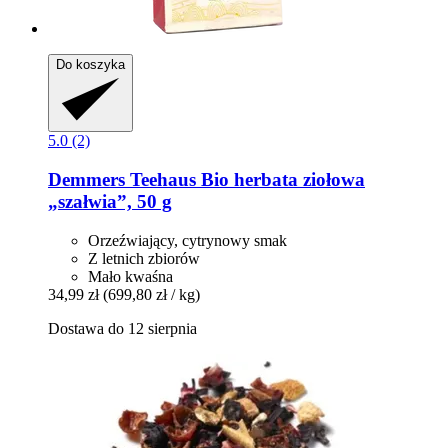
Do koszyka
5.0 (2)
Demmers Teehaus
Bio herbata ziołowa
„szałwia”, 50 g
Orzeźwiający, cytrynowy smak
Z letnich zbiorów
Mało kwaśna
34,99 zł
(699,80 zł / kg)
Dostawa do 12 sierpnia