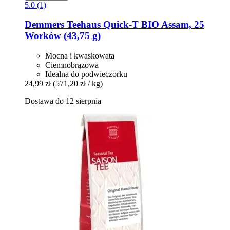
5.0 (1)
Demmers Teehaus
Quick-​T BIO Assam, 25
Worków (43,75 g)
Mocna i kwaskowata
Ciemnobrązowa
Idealna do podwieczorku
24,99 zł
(571,20 zł / kg)
Dostawa do 12 sierpnia