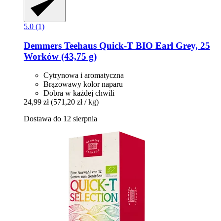
5.0 (1)
Demmers Teehaus
Quick-​T BIO Earl Grey, 25
Worków (43,75 g)
Cytrynowa i aromatyczna
Brązowawy kolor naparu
Dobra w każdej chwili
24,99 zł
(571,20 zł / kg)
Dostawa do 12 sierpnia