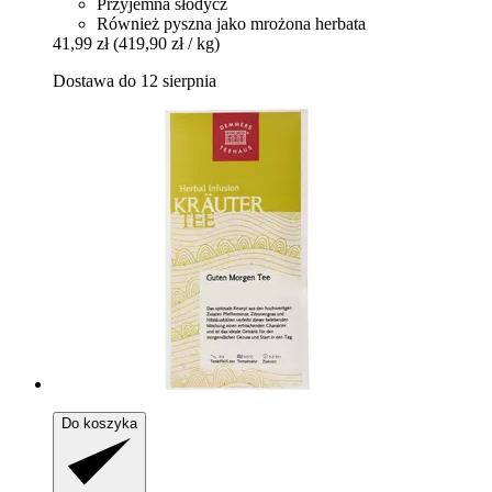
Przyjemna słodycz
Również pyszna jako mrożona herbata
41,99 zł
(419,90 zł / kg)
Dostawa do 12 sierpnia
Do koszyka