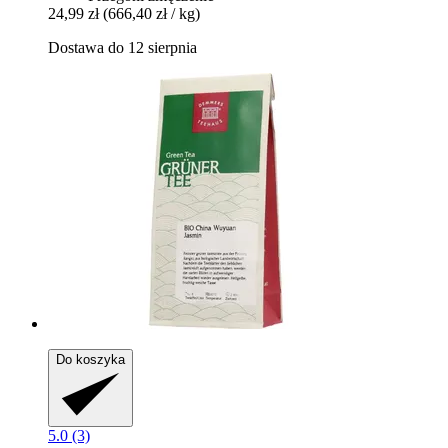
24,99 zł
(666,40 zł / kg)
Dostawa do 12 sierpnia
Do koszyka
5.0 (3)