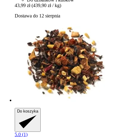
43,99 zł
(439,90 zł / kg)
Dostawa do 12 sierpnia
Do koszyka
5.0 (1)