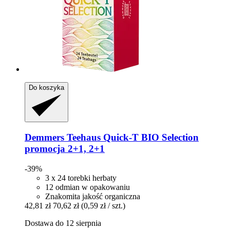
Do koszyka
Demmers Teehaus
Quick-​T BIO Selection
promocja 2+1, 2+1
-39%
3 x 24 torebki herbaty
12 odmian w opakowaniu
Znakomita jakość organiczna
42,81 zł
70,62 zł
(0,59 zł / szt.)
Dostawa do 12 sierpnia