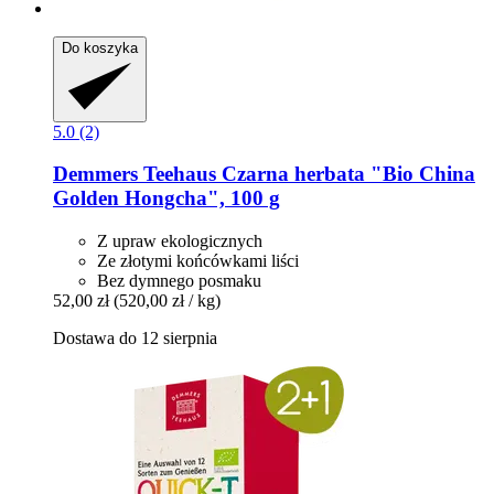
Do koszyka
5.0 (2)
Demmers Teehaus
Czarna herbata "Bio China
Golden Hongcha", 100 g
Z upraw ekologicznych
Ze złotymi końcówkami liści
Bez dymnego posmaku
52,00 zł
(520,00 zł / kg)
Dostawa do 12 sierpnia