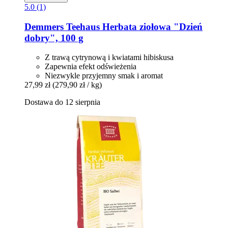
5.0 (1)
Demmers Teehaus
Herbata ziołowa "Dzień
dobry", 100 g
Z trawą cytrynową i kwiatami hibiskusa
Zapewnia efekt odświeżenia
Niezwykle przyjemny smak i aromat
27,99 zł
(279,90 zł / kg)
Dostawa do 12 sierpnia