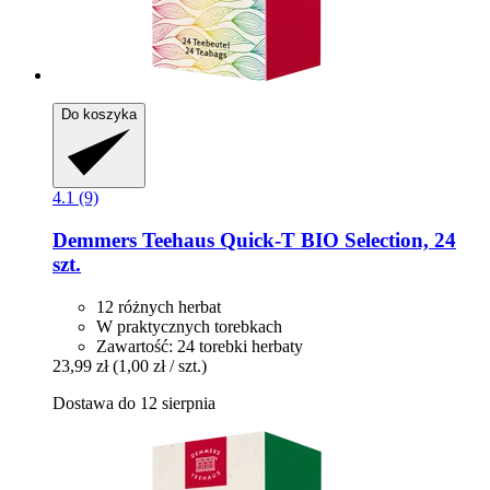
Do koszyka
4.1 (9)
Demmers Teehaus
Quick-​T BIO Selection, 24
szt.
12 różnych herbat
W praktycznych torebkach
Zawartość: 24 torebki herbaty
23,99 zł
(1,00 zł / szt.)
Dostawa do 12 sierpnia