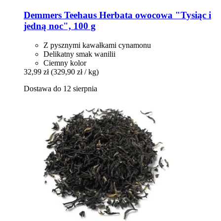
Demmers Teehaus
Herbata owocowa "Tysiąc i
jedną noc", 100 g
Z pysznymi kawałkami cynamonu
Delikatny smak wanilii
Ciemny kolor
32,99 zł
(329,90 zł / kg)
Dostawa do 12 sierpnia