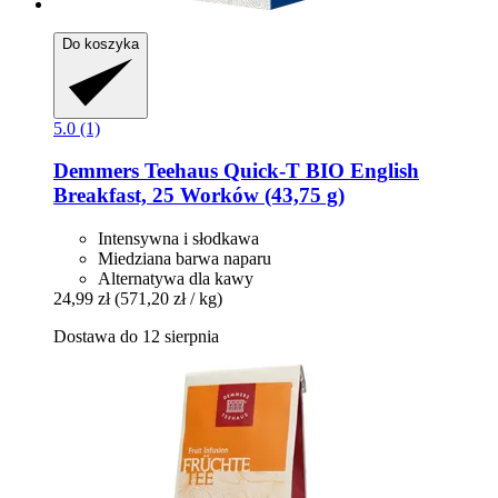
Do koszyka
5.0 (1)
Demmers Teehaus
Quick-​T BIO English
Breakfast, 25 Worków (43,75 g)
Intensywna i słodkawa
Miedziana barwa naparu
Alternatywa dla kawy
24,99 zł
(571,20 zł / kg)
Dostawa do 12 sierpnia