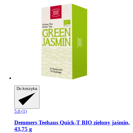
Do koszyka
5.0 (1)
Demmers Teehaus
Quick-​T BIO zielony jaśmin,
43,75 g