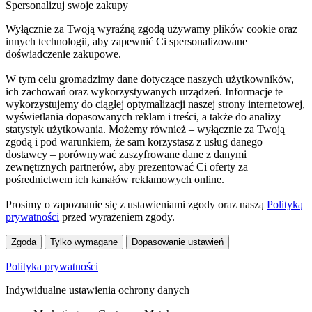
Spersonalizuj swoje zakupy
Wyłącznie za Twoją wyraźną zgodą używamy plików cookie oraz
innych technologii, aby zapewnić Ci spersonalizowane
doświadczenie zakupowe.
W tym celu gromadzimy dane dotyczące naszych użytkowników,
ich zachowań oraz wykorzystywanych urządzeń. Informacje te
wykorzystujemy do ciągłej optymalizacji naszej strony internetowej,
wyświetlania dopasowanych reklam i treści, a także do analizy
statystyk użytkowania. Możemy również – wyłącznie za Twoją
zgodą i pod warunkiem, że sam korzystasz z usług danego
dostawcy – porównywać zaszyfrowane dane z danymi
zewnętrznych partnerów, aby prezentować Ci oferty za
pośrednictwem ich kanałów reklamowych online.
Prosimy o zapoznanie się z ustawieniami zgody oraz naszą
Polityką
prywatności
przed wyrażeniem zgody.
Zgoda
Tylko wymagane
Dopasowanie ustawień
Polityka prywatności
Indywidualne ustawienia ochrony danych