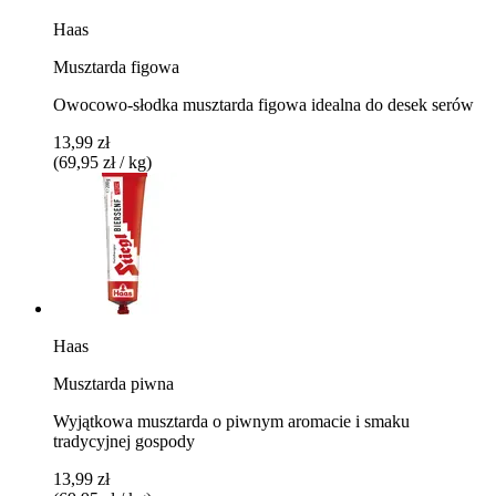
Haas
Musztarda figowa
Owocowo-słodka musztarda figowa idealna do desek serów
13,99 zł
(69,95 zł / kg)
Haas
Musztarda piwna
Wyjątkowa musztarda o piwnym aromacie i smaku
tradycyjnej gospody
13,99 zł