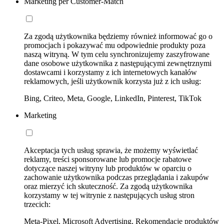
Marketing per Customer-Match
Za zgodą użytkownika będziemy również informować go o
promocjach i pokazywać mu odpowiednie produkty poza
naszą witryną. W tym celu synchronizujemy zaszyfrowane
dane osobowe użytkownika z następującymi zewnętrznymi
dostawcami i korzystamy z ich internetowych kanałów
reklamowych, jeśli użytkownik korzysta już z ich usług:
Bing, Criteo, Meta, Google, LinkedIn, Pinterest, TikTok
Marketing
Akceptacja tych usług sprawia, że możemy wyświetlać
reklamy, treści sponsorowane lub promocje rabatowe
dotyczące naszej witryny lub produktów w oparciu o
zachowanie użytkownika podczas przeglądania i zakupów
oraz mierzyć ich skuteczność. Za zgodą użytkownika
korzystamy w tej witrynie z następujących usług stron
trzecich:
Meta-Pixel, Microsoft Advertising, Rekomendacje produktów