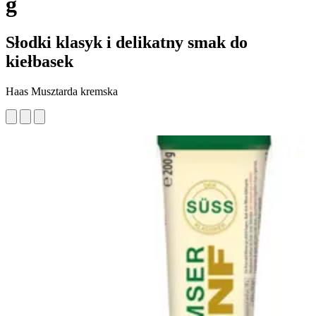
g
Słodki klasyk i delikatny smak do
kiełbasek
Haas Musztarda kremska