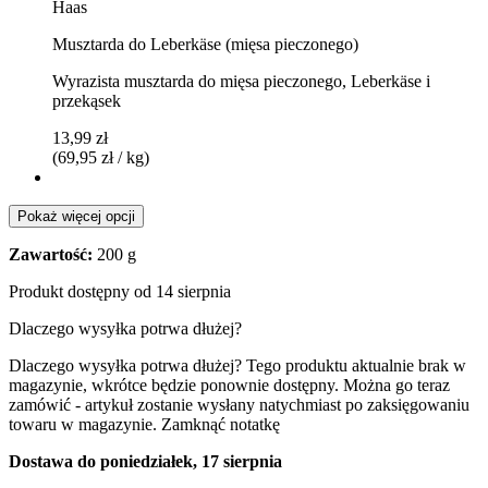
Haas
Musztarda do Leberkäse (mięsa pieczonego)
Wyrazista musztarda do mięsa pieczonego, Leberkäse i
przekąsek
13,99 zł
(69,95 zł / kg)
Pokaż więcej opcji
Zawartość:
200 g
Produkt dostępny od 14 sierpnia
Dlaczego wysyłka potrwa dłużej?
Dlaczego wysyłka potrwa dłużej?
Tego produktu aktualnie brak w
magazynie, wkrótce będzie ponownie dostępny. Można go teraz
zamówić - artykuł zostanie wysłany natychmiast po zaksięgowaniu
towaru w magazynie.
Zamknąć notatkę
Dostawa do poniedziałek, 17 sierpnia