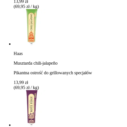
13,99 zł
(69,95 zł / kg)
Haas
Musztarda chili-jalapeño
Pikantna ostrość do grillowanych specjałów
13,99 zł
(69,95 zł / kg)