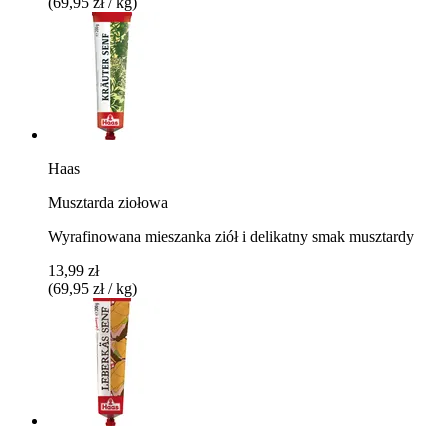
(69,95 zł / kg)
Haas
Musztarda ziołowa
Wyrafinowana mieszanka ziół i delikatny smak musztardy
13,99 zł
(69,95 zł / kg)