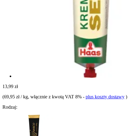
13,99 zł
(
69,95 zł / kg
, włącznie z kwotą VAT 8%
-
plus koszty dostawy
)
Rodzaj: