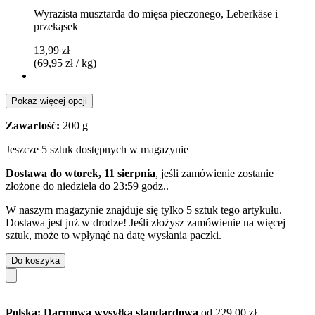
Wyrazista musztarda do mięsa pieczonego, Leberkäse i
przekąsek
13,99 zł
(69,95 zł / kg)
Pokaż więcej opcji
Zawartość:
200 g
Jeszcze 5 sztuk dostępnych w magazynie
Dostawa do wtorek, 11 sierpnia
, jeśli zamówienie zostanie
złożone do
niedziela do 23:59 godz.
.
W naszym magazynie znajduje się tylko 5 sztuk tego artykułu.
Dostawa jest już w drodze! Jeśli złożysz zamówienie na więcej
sztuk, może to wpłynąć na datę wysłania paczki.
Do koszyka
Polska: Darmowa wysyłka standardowa
od 229,00 zł