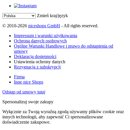
Zmień kraj/język
© 2010-2026
niceshops GmbH
- All rights reserved.
Impressum i warunki użytkowania
Ochrona danych osobowych
Ogólne Warunki Handlowe i prawo do odstąpienia od
umowy
Deklaracja dostępności
Ustawienia ochrony danych
Rezygnacja z subskrypcji
Firma
Inne nice Shops
Odstąp od umowy tutaj
Spersonalizuj swoje zakupy
Wyłącznie za Twoją wyraźną zgodą używamy plików cookie oraz
innych technologii, aby zapewnić Ci spersonalizowane
doświadczenie zakupowe.