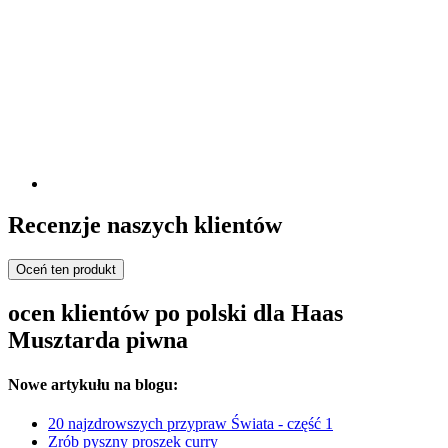
Recenzje naszych klientów
Oceń ten produkt
ocen klientów po polski dla Haas
Musztarda piwna
Nowe artykułu na blogu:
20 najzdrowszych przypraw Świata - część 1
Zrób pyszny proszek curry