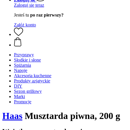
Zaloguj się teraz
Jesteś tu
po raz pierwszy?
Załóż konto
Przyprawy
Słodkie i słone
Spiżarnia
Napoje
Akcesoria kuchenne
Produkty azjatyckie
DIY
Sezon grillowy
Marki
Promocje
Haas
Musztarda piwna, 200 g