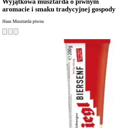
Wyjątkowa musztarda o piwnym
aromacie i smaku tradycyjnej gospody
Haas Musztarda piwna