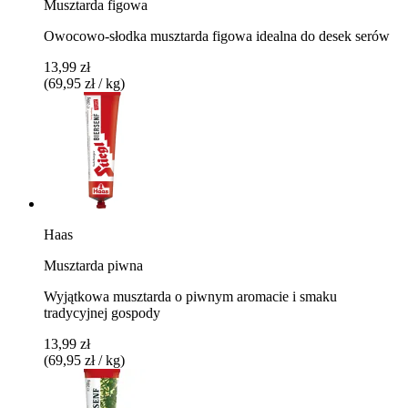
Musztarda figowa
Owocowo-słodka musztarda figowa idealna do desek serów
13,99 zł
(69,95 zł / kg)
Haas
Musztarda piwna
Wyjątkowa musztarda o piwnym aromacie i smaku
tradycyjnej gospody
13,99 zł
(69,95 zł / kg)