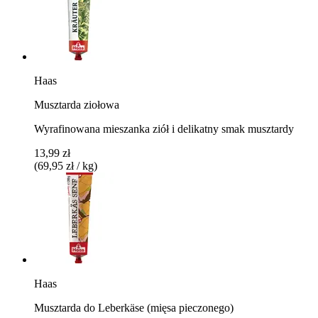
Haas
Musztarda ziołowa
Wyrafinowana mieszanka ziół i delikatny smak musztardy
13,99 zł
(69,95 zł / kg)
Haas
Musztarda do Leberkäse (mięsa pieczonego)