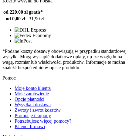
Koszty wysyłki do Polska
od 229,00 zł
gratis*
od 0,00 zł
31,90 zł
*Podane koszty dostawy obowiązują w przypadku standardowej
wysyłki. Mogą wystąpić dodatkowe opłaty, np. ze względu na
wagę, rozmiar lub właściwości produktów. Informacje te można
znaleźć bezpośrednio w opisie produktu.
Pomoc
Moje konto klienta
Moje zamówienie
Opcje płatności
Wysyłka i dostawa
Zwroty i zwrot kosztów
Promocje i kupony
Potrzebujesz więcej pomocy?
Klienci firmowi