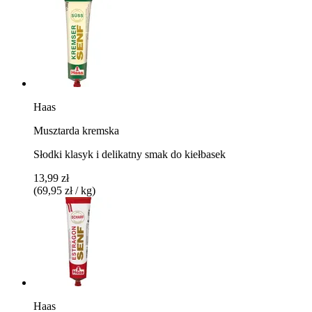
Haas
Musztarda kremska
Słodki klasyk i delikatny smak do kiełbasek
13,99 zł
(69,95 zł / kg)
Haas