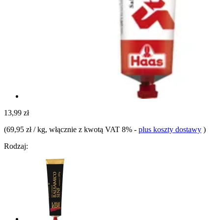
13,99 zł
(
69,95 zł / kg
, włącznie z kwotą VAT 8%
-
plus koszty dostawy
)
Rodzaj: