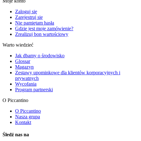
Moje konto
Zaloguj się
Zarejestruj się
Nie pamiętam hasła
Gdzie jest moje zamówienie?
Zrealizuj bon wartościowy
Warto wiedzieć
Jak dbamy o środowisko
Glossar
Magazyn
Zestawy upominkowe dla klientów korporacyjnych i
prywatnych
Wycofania
Program partnerski
O Piccantino
O Piccantino
Nasza grupa
Kontakt
Śledź nas na