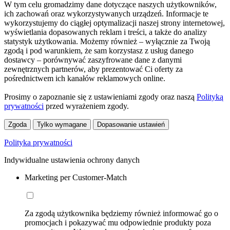
W tym celu gromadzimy dane dotyczące naszych użytkowników,
ich zachowań oraz wykorzystywanych urządzeń. Informacje te
wykorzystujemy do ciągłej optymalizacji naszej strony internetowej,
wyświetlania dopasowanych reklam i treści, a także do analizy
statystyk użytkowania. Możemy również – wyłącznie za Twoją
zgodą i pod warunkiem, że sam korzystasz z usług danego
dostawcy – porównywać zaszyfrowane dane z danymi
zewnętrznych partnerów, aby prezentować Ci oferty za
pośrednictwem ich kanałów reklamowych online.
Prosimy o zapoznanie się z ustawieniami zgody oraz naszą
Polityką
prywatności
przed wyrażeniem zgody.
Zgoda
Tylko wymagane
Dopasowanie ustawień
Polityka prywatności
Indywidualne ustawienia ochrony danych
Marketing per Customer-Match
Za zgodą użytkownika będziemy również informować go o
promocjach i pokazywać mu odpowiednie produkty poza