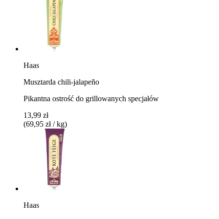
Haas
Musztarda chili-jalapeño
Pikantna ostrość do grillowanych specjałów
13,99 zł
(69,95 zł / kg)
Haas