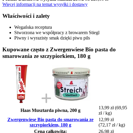
Więcej informacji na temat wysyłki i dostawy
Właściwości i zalety
Wegańska receptura
Stworzona we współpracy z browarem Stiegl
Piwny i wyrazisty smak dzięki piwu pils
Kupowane często z Zwergenwiese Bio pasta do
smarowania ze szczypiorkiem, 180 g
13,99 zł
(69,95
Haas Musztarda piwna, 200 g
zł / kg)
Zwergenwiese Bio pasta do smarowania ze
12,99 zł
szczypiorkiem, 180 g
(72,17 zł / kg)
Cena całkowita:
26,98 zł