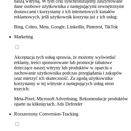
naszą witryną. W tym celu synchronizujemy zaszyfrowane
dane osobowe użytkownika z następującymi zewnętrznymi
dostawcami i korzystamy z ich internetowych kanałów
reklamowych, jeśli użytkownik korzysta już z ich usług:
Bing, Criteo, Meta, Google, LinkedIn, Pinterest, TikTok
Marketing
Akceptacja tych usług sprawia, że możemy wyświetlać
reklamy, treści sponsorowane lub promocje rabatowe
dotyczące naszej witryny lub produktów w oparciu o
zachowanie użytkownika podczas przeglądania i zakupów
oraz mierzyć ich skuteczność. Za zgodą użytkownika
korzystamy w tej witrynie z następujących usług stron
trzecich:
Meta-Pixel, Microsoft Advertising, Rekomendacje produktów
oparte na kliknięciach, Ads Defender
Rozszerzony Conversion-Tracking