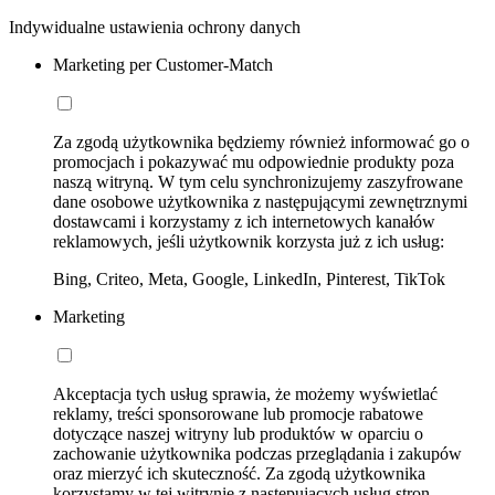
Indywidualne ustawienia ochrony danych
Marketing per Customer-Match
Za zgodą użytkownika będziemy również informować go o
promocjach i pokazywać mu odpowiednie produkty poza
naszą witryną. W tym celu synchronizujemy zaszyfrowane
dane osobowe użytkownika z następującymi zewnętrznymi
dostawcami i korzystamy z ich internetowych kanałów
reklamowych, jeśli użytkownik korzysta już z ich usług:
Bing, Criteo, Meta, Google, LinkedIn, Pinterest, TikTok
Marketing
Akceptacja tych usług sprawia, że możemy wyświetlać
reklamy, treści sponsorowane lub promocje rabatowe
dotyczące naszej witryny lub produktów w oparciu o
zachowanie użytkownika podczas przeglądania i zakupów
oraz mierzyć ich skuteczność. Za zgodą użytkownika
korzystamy w tej witrynie z następujących usług stron