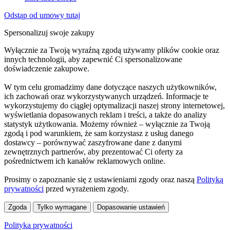
Odstąp od umowy tutaj
Spersonalizuj swoje zakupy
Wyłącznie za Twoją wyraźną zgodą używamy plików cookie oraz
innych technologii, aby zapewnić Ci spersonalizowane
doświadczenie zakupowe.
W tym celu gromadzimy dane dotyczące naszych użytkowników,
ich zachowań oraz wykorzystywanych urządzeń. Informacje te
wykorzystujemy do ciągłej optymalizacji naszej strony internetowej,
wyświetlania dopasowanych reklam i treści, a także do analizy
statystyk użytkowania. Możemy również – wyłącznie za Twoją
zgodą i pod warunkiem, że sam korzystasz z usług danego
dostawcy – porównywać zaszyfrowane dane z danymi
zewnętrznych partnerów, aby prezentować Ci oferty za
pośrednictwem ich kanałów reklamowych online.
Prosimy o zapoznanie się z ustawieniami zgody oraz naszą
Polityką
prywatności
przed wyrażeniem zgody.
Zgoda
Tylko wymagane
Dopasowanie ustawień
Polityka prywatności