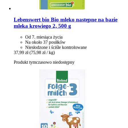
Lebenswert bio
Bio mleko następne na bazie
mleka krowiego 2, 500 g
Od 7. miesiąca życia
Na około 37 posiłków
Niesłodzone i ściśle kontrolowane
37,99 zł
(75,98 zł / kg)
Produkt tymczasowo niedostępny