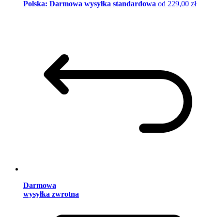
Polska: Darmowa wysyłka standardowa
od 229,00 zł
Darmowa
wysyłka zwrotna