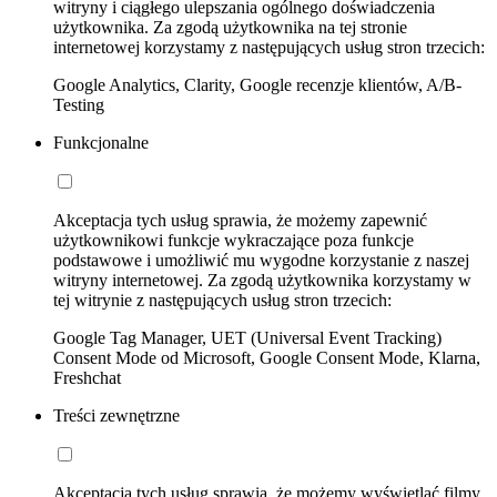
witryny i ciągłego ulepszania ogólnego doświadczenia
użytkownika. Za zgodą użytkownika na tej stronie
internetowej korzystamy z następujących usług stron trzecich:
Google Analytics, Clarity, Google recenzje klientów, A/B-
Testing
Funkcjonalne
Akceptacja tych usług sprawia, że możemy zapewnić
użytkownikowi funkcje wykraczające poza funkcje
podstawowe i umożliwić mu wygodne korzystanie z naszej
witryny internetowej. Za zgodą użytkownika korzystamy w
tej witrynie z następujących usług stron trzecich:
Google Tag Manager, UET (Universal Event Tracking)
Consent Mode od Microsoft, Google Consent Mode, Klarna,
Freshchat
Treści zewnętrzne
Akceptacja tych usług sprawia, że możemy wyświetlać filmy