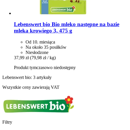
Lebenswert bio
Bio mleko następne na bazie
mleka krowiego 3, 475 g
Od 10. miesiąca
Na około 35 posiłków
Niesłodzone
37,99 zł
(79,98 zł / kg)
Produkt tymczasowo niedostępny
Lebenswert bio: 3 artykuły
Wszystkie ceny zawierają VAT
Filtry