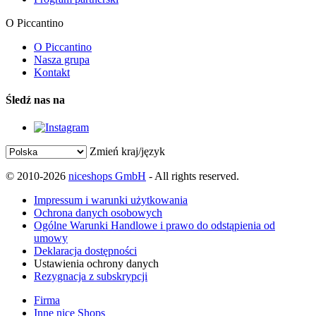
O Piccantino
O Piccantino
Nasza grupa
Kontakt
Śledź nas na
Zmień kraj/język
© 2010-2026
niceshops GmbH
- All rights reserved.
Impressum i warunki użytkowania
Ochrona danych osobowych
Ogólne Warunki Handlowe i prawo do odstąpienia od
umowy
Deklaracja dostępności
Ustawienia ochrony danych
Rezygnacja z subskrypcji
Firma
Inne nice Shops