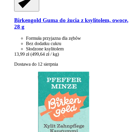
Birkengold
Guma do żucia z ksylitolem, owoce,
28 g
Formuła przyjazna dla zębów
Bez dodatku cukru
Słodzone ksylitolem
13,99 zł
(499,64 zł / kg)
Dostawa do 12 sierpnia