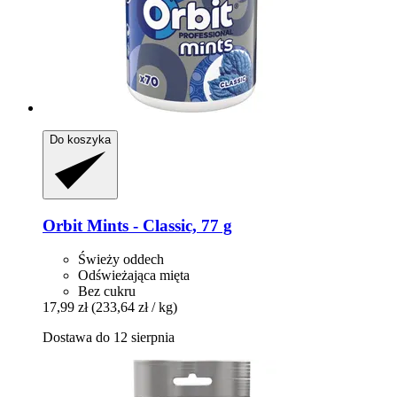
Do koszyka
Orbit
Mints -​ Classic, 77 g
Świeży oddech
Odświeżająca mięta
Bez cukru
17,99 zł
(233,64 zł / kg)
Dostawa do 12 sierpnia