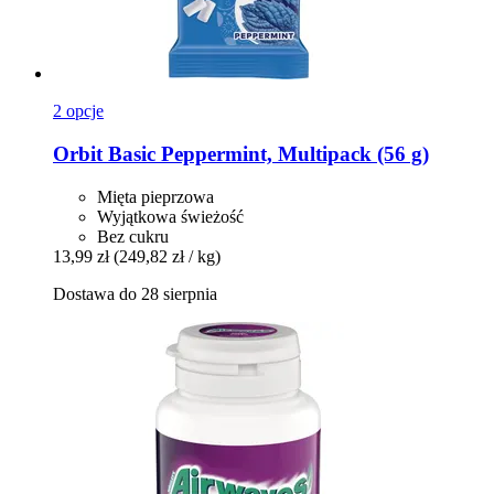
2 opcje
Orbit
Basic Peppermint, Multipack (56 g)
Mięta pieprzowa
Wyjątkowa świeżość
Bez cukru
13,99 zł
(249,82 zł / kg)
Dostawa do 28 sierpnia