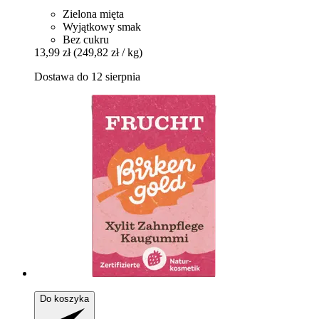
Zielona mięta
Wyjątkowy smak
Bez cukru
13,99 zł
(249,82 zł / kg)
Dostawa do 12 sierpnia
Do koszyka