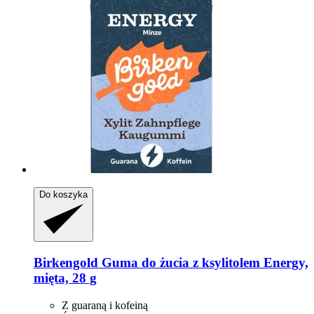
Do koszyka
Birkengold
Guma do żucia z ksylitolem Energy,
mięta, 28 g
Z guaraną i kofeiną