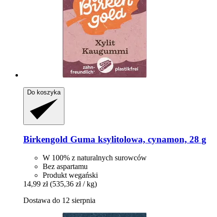
Do koszyka
Birkengold
Guma ksylitolowa, cynamon, 28 g
W 100% z naturalnych surowców
Bez aspartamu
Produkt wegański
14,99 zł
(535,36 zł / kg)
Dostawa do 12 sierpnia