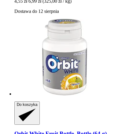
4,55 zł
6,99 zł
(325,00 zł / kg)
Dostawa do 12 sierpnia
Do koszyka
Orbit
White Fruit Bottle, Bottle (64 g)