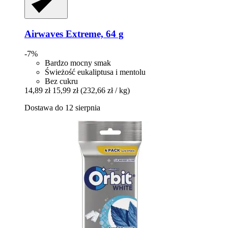
Airwaves
Extreme, 64 g
-7%
Bardzo mocny smak
Świeżość eukaliptusa i mentolu
Bez cukru
14,89 zł
15,99 zł
(232,66 zł / kg)
Dostawa do 12 sierpnia