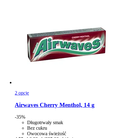
2 opcje
Airwaves
Cherry Menthol, 14 g
-35%
Długotrwały smak
Bez cukru
Owocowa świeżość