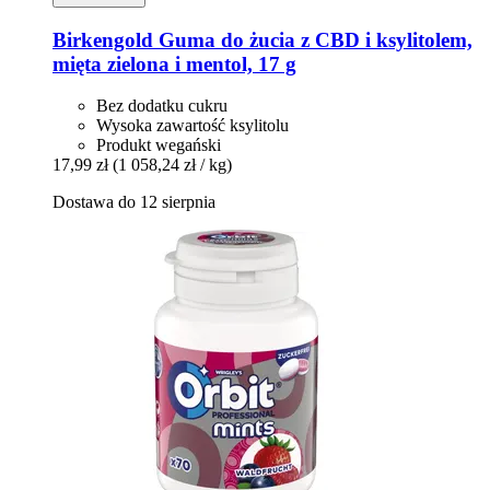
Birkengold
Guma do żucia z CBD i ksylitolem,
mięta zielona i mentol, 17 g
Bez dodatku cukru
Wysoka zawartość ksylitolu
Produkt wegański
17,99 zł
(1 058,24 zł / kg)
Dostawa do 12 sierpnia