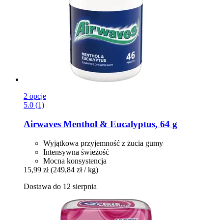
2 opcje
5.0 (1)
Airwaves
Menthol & Eucalyptus, 64 g
Wyjątkowa przyjemność z żucia gumy
Intensywna świeżość
Mocna konsystencja
15,99 zł
(249,84 zł / kg)
Dostawa do 12 sierpnia