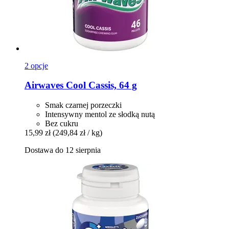
2 opcje
Airwaves
Cool Cassis, 64 g
Smak czarnej porzeczki
Intensywny mentol ze słodką nutą
Bez cukru
15,99 zł
(249,84 zł / kg)
Dostawa do 12 sierpnia