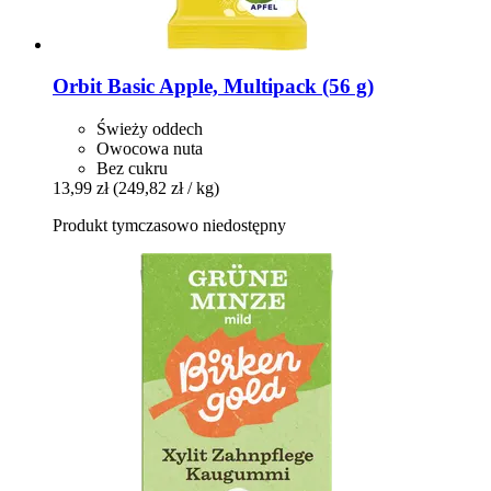
Orbit
Basic Apple, Multipack (56 g)
Świeży oddech
Owocowa nuta
Bez cukru
13,99 zł
(249,82 zł / kg)
Produkt tymczasowo niedostępny