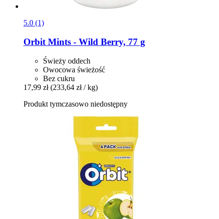
5.0 (1)
Orbit
Mints -​ Wild Berry, 77 g
Świeży oddech
Owocowa świeżość
Bez cukru
17,99 zł
(233,64 zł / kg)
Produkt tymczasowo niedostępny