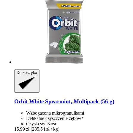
Do koszyka
Orbit
White Spearmint, Multipack (56 g)
Wzbogacona mikrogranulkami
Delikatne czyszczenie zębów*
Czysta świeżość
15,99 zł
(285,54 zł / kg)