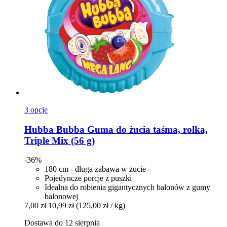
3 opcje
Hubba Bubba
Guma do żucia taśma, rolka,
Triple Mix (56 g)
-36%
180 cm - długa zabawa w żucie
Pojedyncze porcje z puszki
Idealna do robienia gigantycznych balonów z gumy
balonowej
7,00 zł
10,99 zł
(125,00 zł / kg)
Dostawa do 12 sierpnia