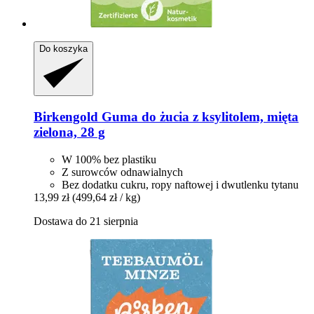
Do koszyka
Birkengold
Guma do żucia z ksylitolem, mięta
zielona, 28 g
W 100% bez plastiku
Z surowców odnawialnych
Bez dodatku cukru, ropy naftowej i dwutlenku tytanu
13,99 zł
(499,64 zł / kg)
Dostawa do 21 sierpnia