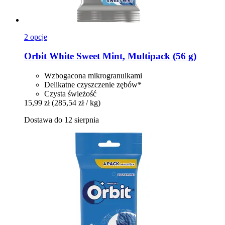
2 opcje
Orbit
White Sweet Mint, Multipack (56 g)
Wzbogacona mikrogranulkami
Delikatne czyszczenie zębów*
Czysta świeżość
15,99 zł
(285,54 zł / kg)
Dostawa do 12 sierpnia