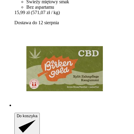
Świeży miętowy smak
Bez aspartamu
15,99 zł
(571,07 zł / kg)
Dostawa do 12 sierpnia
Do koszyka