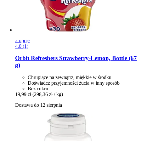
2 opcje
4.0 (1)
Orbit
Refreshers Strawberry-​Lemon, Bottle (67
g)
Chrupiące na zewnątrz, miękkie w środku
Doświadcz przyjemności żucia w inny sposób
Bez cukru
19,99 zł
(298,36 zł / kg)
Dostawa do 12 sierpnia