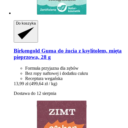
Do koszyka
Birkengold
Guma do żucia z ksylitolem, mięta
pieprzowa, 28 g
Formuła przyjazna dla zębów
Bez ropy naftowej i dodatku cukru
Receptura wegańska
13,99 zł
(499,64 zł / kg)
Dostawa do 12 sierpnia