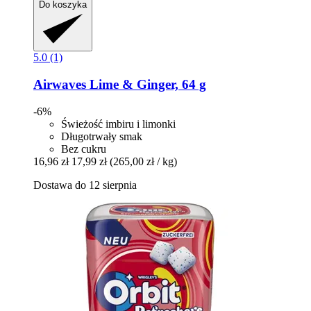
Do koszyka
5.0 (1)
Airwaves
Lime & Ginger, 64 g
-6%
Świeżość imbiru i limonki
Długotrwały smak
Bez cukru
16,96 zł
17,99 zł
(265,00 zł / kg)
Dostawa do 12 sierpnia