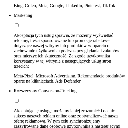
Bing, Criteo, Meta, Google, LinkedIn, Pinterest, TikTok
Marketing
Akceptacja tych usług sprawia, że możemy wyświetlać
reklamy, treści sponsorowane lub promocje rabatowe
dotyczące naszej witryny lub produktów w oparciu o
zachowanie użytkownika podczas przeglądania i zakupów
oraz mierzyć ich skuteczność. Za zgodą użytkownika
korzystamy w tej witrynie z następujących usług stron
trzecich:
Meta-Pixel, Microsoft Advertising, Rekomendacje produktów
oparte na kliknięciach, Ads Defender
Rozszerzony Conversion-Tracking
Akceptując tę usługę, możemy lepiej zrozumieć i ocenić
sukces naszych reklam online oraz zoptymalizować naszą
ofertę reklamową. W tym celu synchronizujemy
zaszyfrowane dane osobowe użytkownika z następującymi