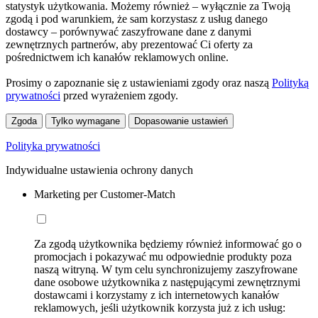
statystyk użytkowania. Możemy również – wyłącznie za Twoją
zgodą i pod warunkiem, że sam korzystasz z usług danego
dostawcy – porównywać zaszyfrowane dane z danymi
zewnętrznych partnerów, aby prezentować Ci oferty za
pośrednictwem ich kanałów reklamowych online.
Prosimy o zapoznanie się z ustawieniami zgody oraz naszą
Polityką
prywatności
przed wyrażeniem zgody.
Zgoda
Tylko wymagane
Dopasowanie ustawień
Polityka prywatności
Indywidualne ustawienia ochrony danych
Marketing per Customer-Match
Za zgodą użytkownika będziemy również informować go o
promocjach i pokazywać mu odpowiednie produkty poza
naszą witryną. W tym celu synchronizujemy zaszyfrowane
dane osobowe użytkownika z następującymi zewnętrznymi
dostawcami i korzystamy z ich internetowych kanałów
reklamowych, jeśli użytkownik korzysta już z ich usług: