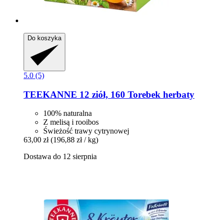
Do koszyka
5.0 (5)
TEEKANNE
12 ziół, 160 Torebek herbaty
100% naturalna
Z melisą i rooibos
Świeżość trawy cytrynowej
63,00 zł
(196,88 zł / kg)
Dostawa do 12 sierpnia