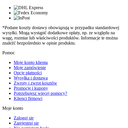
*Podane koszty dostawy obowiązują w przypadku standardowej
wysyłki. Mogą wystąpić dodatkowe opłaty, np. ze względu na
wagę, rozmiar lub właściwości produktów. Informacje te można
znaleźć bezpośrednio w opisie produktu.
Pomoc
Moje konto klienta
Moje zamówienie
Opcje płatności
Wysyłka i dostawa
Zwroty i zwrot kosztów
Promocje i kupony
Potrzebujesz więcej pomocy?
Klienci firmowi
Moje konto
Zaloguj się
Zarejestruj się