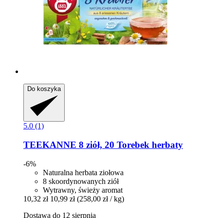
Do koszyka
5.0 (1)
TEEKANNE
8 ziół, 20 Torebek herbaty
-6%
Naturalna herbata ziołowa
8 skoordynowanych ziół
Wytrawny, świeży aromat
10,32 zł
10,99 zł
(258,00 zł / kg)
Dostawa do 12 sierpnia