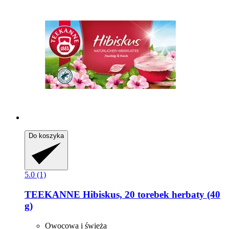
Do koszyka
5.0 (1)
TEEKANNE
Hibiskus, 20 torebek herbaty (40
g)
Owocowa i świeża