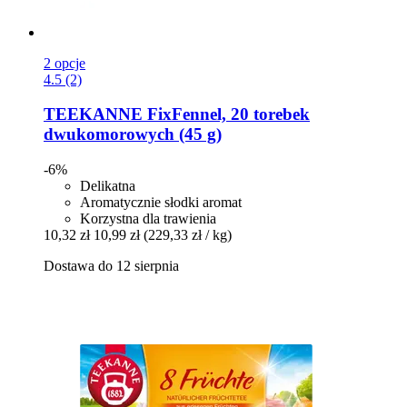
2 opcje
4.5 (2)
TEEKANNE
FixFennel, 20 torebek
dwukomorowych (45 g)
-6%
Delikatna
Aromatycznie słodki aromat
Korzystna dla trawienia
10,32 zł
10,99 zł
(229,33 zł / kg)
Dostawa do 12 sierpnia