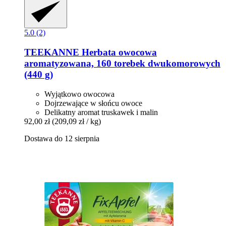
5.0 (2)
TEEKANNE
Herbata owocowa
aromatyzowana, 160 torebek dwukomorowych
(440 g)
Wyjątkowo owocowa
Dojrzewające w słońcu owoce
Delikatny aromat truskawek i malin
92,00 zł
(209,09 zł / kg)
Dostawa do 12 sierpnia