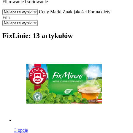
Filtrowanie i sortowanie
Ceny
Marki
Znak jakości
Forma diety
Filtr
FixLinie: 13 artykułów
3 opcje