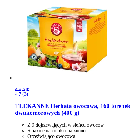
2 opcje
4.7 (3)
TEEKANNE
Herbata owocowa, 160 torebek
dwukomorowych (400 g)
Z 9 dojrzewających w słońcu owoców
Smakuje na ciepło i na zimno
Orzeźwiająco owocowa