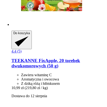
Do koszyka
4.4 (5)
TEEKANNE
FixApple, 20 torebek
dwukomorowych (50 g)
Zawiera witaminę C
Aromatyczna i owocowa
Z dziką różą i hibiskusem
10,99 zł
(219,80 zł / kg)
Dostawa do 12 sierpnia