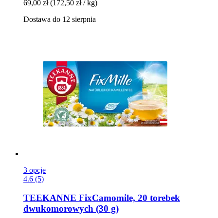
69,00 zł
(172,50 zł / kg)
Dostawa do 12 sierpnia
3 opcje
4.6 (5)
TEEKANNE
FixCamomile, 20 torebek
dwukomorowych (30 g)