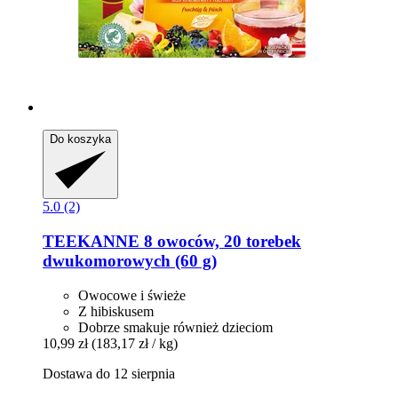
Do koszyka
5.0 (2)
TEEKANNE
8 owoców, 20 torebek
dwukomorowych (60 g)
Owocowe i świeże
Z hibiskusem
Dobrze smakuje również dzieciom
10,99 zł
(183,17 zł / kg)
Dostawa do 12 sierpnia