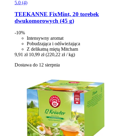
5.0 (4)
TEEKANNE
FixMint, 20 torebek
dwukomorowych (45 g)
-10%
Intensywny aromat
Pobudzająca i odświeżająca
Z delikatną miętą Mitcham
9,91 zł
10,99 zł
(220,22 zł / kg)
Dostawa do 12 sierpnia