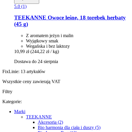
5.0 (1)
TEEKANNE
Owoce leśne, 18 torebek herbaty
(45 g)
Z aromatem jeżyn i malin
Wyjątkowy smak
Wegańska i bez laktozy
10,99 zł
(244,22 zł / kg)
Dostawa do 24 sierpnia
FixLinie: 13 artykułów
Wszystkie ceny zawierają VAT
Filtry
Kategorie:
Marki
TEEKANNE
Akcesoria (2)
Bio harmonia dla ciała i duszy (5)