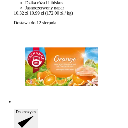
Dzika róża i hibiskus
Jasnoczerwony napar
10,32 zł
10,99 zł
(172,00 zł / kg)
Dostawa do 12 sierpnia
Do koszyka