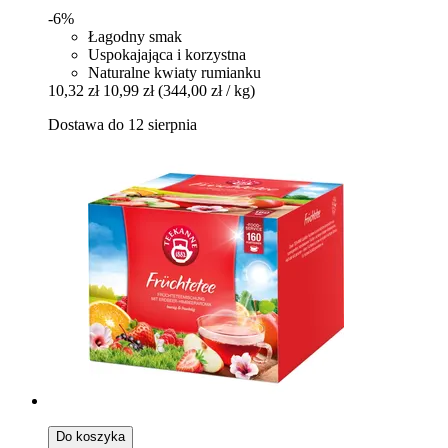
-6%
Łagodny smak
Uspokajająca i korzystna
Naturalne kwiaty rumianku
10,32 zł
10,99 zł
(344,00 zł / kg)
Dostawa do 12 sierpnia
Do koszyka