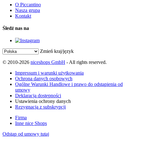
O Piccantino
Nasza grupa
Kontakt
Śledź nas na
Zmień kraj/język
© 2010-2026
niceshops GmbH
- All rights reserved.
Impressum i warunki użytkowania
Ochrona danych osobowych
Ogólne Warunki Handlowe i prawo do odstąpienia od
umowy
Deklaracja dostępności
Ustawienia ochrony danych
Rezygnacja z subskrypcji
Firma
Inne nice Shops
Odstąp od umowy tutaj