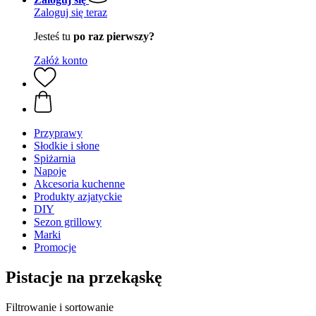
Zaloguj się teraz
Jesteś tu
po raz pierwszy?
Załóż konto
Przyprawy
Słodkie i słone
Spiżarnia
Napoje
Akcesoria kuchenne
Produkty azjatyckie
DIY
Sezon grillowy
Marki
Promocje
Pistacje na przekąskę
Filtrowanie i sortowanie