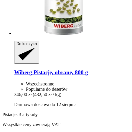
Do koszyka
Wiberg
Pistacje, obrane, 800 g
Wszechstronne
Popularne do deserów
346,00 zł
(432,50 zł / kg)
Darmowa dostawa do 12 sierpnia
Pistacje: 3 artykuły
Wszystkie ceny zawierają VAT