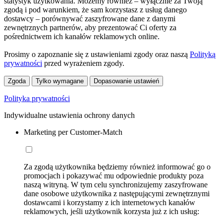
statystyk użytkowania. Możemy również – wyłącznie za Twoją
zgodą i pod warunkiem, że sam korzystasz z usług danego
dostawcy – porównywać zaszyfrowane dane z danymi
zewnętrznych partnerów, aby prezentować Ci oferty za
pośrednictwem ich kanałów reklamowych online.
Prosimy o zapoznanie się z ustawieniami zgody oraz naszą
Polityką
prywatności
przed wyrażeniem zgody.
Zgoda
Tylko wymagane
Dopasowanie ustawień
Polityka prywatności
Indywidualne ustawienia ochrony danych
Marketing per Customer-Match
Za zgodą użytkownika będziemy również informować go o
promocjach i pokazywać mu odpowiednie produkty poza
naszą witryną. W tym celu synchronizujemy zaszyfrowane
dane osobowe użytkownika z następującymi zewnętrznymi
dostawcami i korzystamy z ich internetowych kanałów
reklamowych, jeśli użytkownik korzysta już z ich usług: