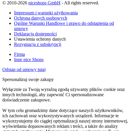
© 2010-2026
niceshops GmbH
- All rights reserved.
Impressum i warunki użytkowania
Ochrona danych osobowych
Ogólne Warunki Handlowe i prawo do odstąpienia od
umowy
Deklaracja dostępności
Ustawienia ochrony danych
Rezygnacja z subskrypcji
Firma
Inne nice Shops
Odstąp od umowy tutaj
Spersonalizuj swoje zakupy
Wyłącznie za Twoją wyraźną zgodą używamy plików cookie oraz
innych technologii, aby zapewnić Ci spersonalizowane
doświadczenie zakupowe.
W tym celu gromadzimy dane dotyczące naszych użytkowników,
ich zachowań oraz wykorzystywanych urządzeń. Informacje te
wykorzystujemy do ciągłej optymalizacji naszej strony internetowej,
wyświetlania dopasowanych reklam i treści, a także do analizy