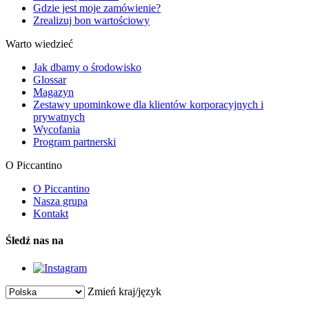
Gdzie jest moje zamówienie?
Zrealizuj bon wartościowy
Warto wiedzieć
Jak dbamy o środowisko
Glossar
Magazyn
Zestawy upominkowe dla klientów korporacyjnych i
prywatnych
Wycofania
Program partnerski
O Piccantino
O Piccantino
Nasza grupa
Kontakt
Śledź nas na
Zmień kraj/język