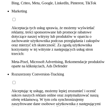
Bing, Criteo, Meta, Google, LinkedIn, Pinterest, TikTok
Marketing
Akceptacja tych usług sprawia, że możemy wyświetlać
reklamy, treści sponsorowane lub promocje rabatowe
dotyczące naszej witryny lub produktów w oparciu o
zachowanie użytkownika podczas przeglądania i zakupów
oraz mierzyć ich skuteczność. Za zgodą użytkownika
korzystamy w tej witrynie z następujących usług stron
trzecich:
Meta-Pixel, Microsoft Advertising, Rekomendacje produktów
oparte na kliknięciach, Ads Defender
Rozszerzony Conversion-Tracking
Akceptując tę usługę, możemy lepiej zrozumieć i ocenić
sukces naszych reklam online oraz zoptymalizować naszą
ofertę reklamową. W tym celu synchronizujemy
zaszyfrowane dane osobowe użytkownika z następującymi