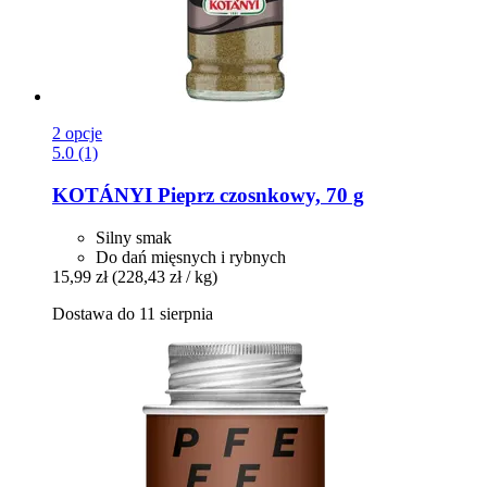
2 opcje
5.0 (1)
KOTÁNYI
Pieprz czosnkowy, 70 g
Silny smak
Do dań mięsnych i rybnych
15,99 zł
(228,43 zł / kg)
Dostawa do 11 sierpnia