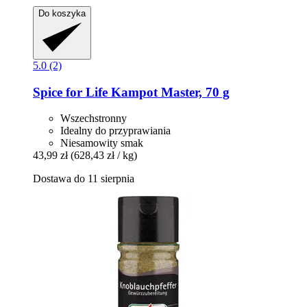
Do koszyka
5.0 (2)
Spice for Life
Kampot Master, 70 g
Wszechstronny
Idealny do przyprawiania
Niesamowity smak
43,99 zł
(628,43 zł / kg)
Dostawa do 11 sierpnia