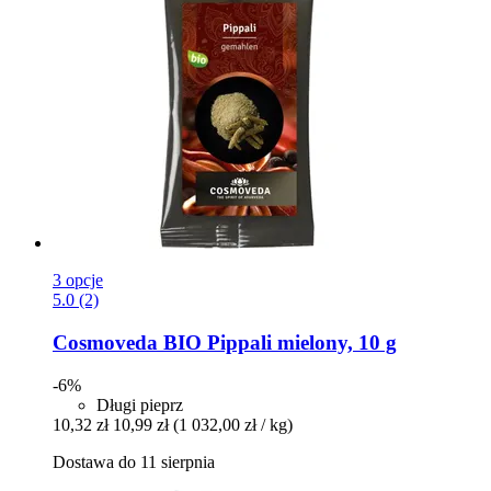
3 opcje
5.0 (2)
Cosmoveda
BIO Pippali mielony, 10 g
-6%
Długi pieprz
10,32 zł
10,99 zł
(1 032,00 zł / kg)
Dostawa do 11 sierpnia