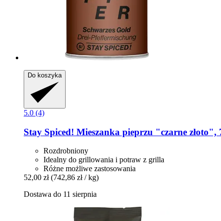
Do koszyka
5.0 (4)
Stay Spiced!
Mieszanka pieprzu "czarne złoto", 
Rozdrobniony
Idealny do grillowania i potraw z grilla
Różne możliwe zastosowania
52,00 zł
(742,86 zł / kg)
Dostawa do 11 sierpnia