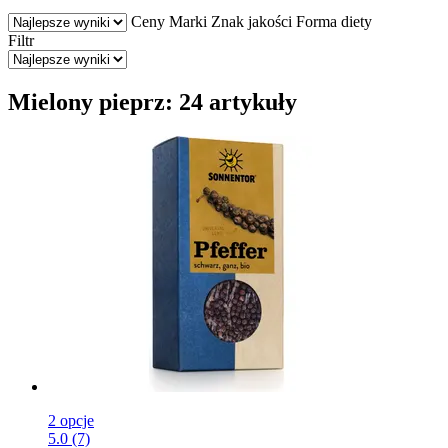
Ceny
Marki
Znak jakości
Forma diety
Filtr
Mielony pieprz: 24 artykuły
2 opcje
5.0 (7)