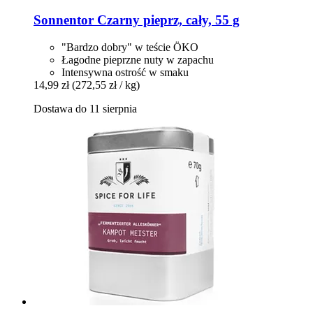
Sonnentor
Czarny pieprz, cały, 55 g
"Bardzo dobry" w teście ÖKO
Łagodne pieprzne nuty w zapachu
Intensywna ostrość w smaku
14,99 zł
(272,55 zł / kg)
Dostawa do 11 sierpnia