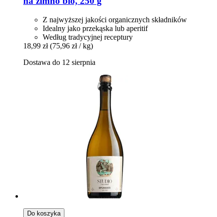
na zimno bio, 250 g
Z najwyższej jakości organicznych składników
Idealny jako przekąska lub aperitif
Według tradycyjnej receptury
18,99 zł
(75,96 zł / kg)
Dostawa do 12 sierpnia
Do koszyka