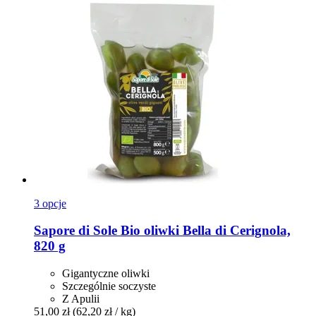
3 opcje
Sapore di Sole
Bio oliwki Bella di Cerignola,
820 g
Gigantyczne oliwki
Szczególnie soczyste
Z Apulii
51,00 zł
(62,20 zł / kg)