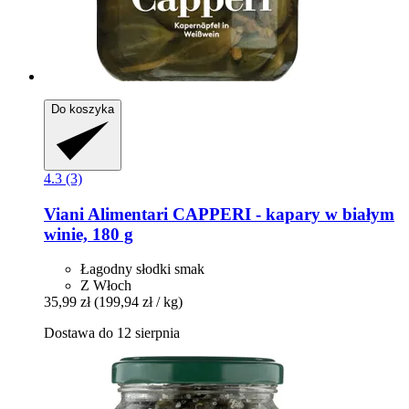
Do koszyka
4.3 (3)
Viani Alimentari
CAPPERI -​ kapary w białym
winie, 180 g
Łagodny słodki smak
Z Włoch
35,99 zł
(199,94 zł / kg)
Dostawa do 12 sierpnia