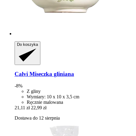
Do koszyka
Calvi
Miseczka gliniana
-8%
Z gliny
Wymiary: 10 x 10 x 3,5 cm
Ręcznie malowana
21,11 zł
22,99 zł
Dostawa do 12 sierpnia