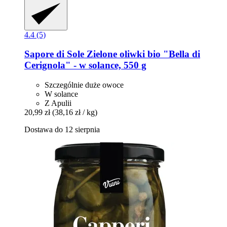
4.4 (5)
Sapore di Sole
Zielone oliwki bio "Bella di
Cerignola" -​ w solance, 550 g
Szczególnie duże owoce
W solance
Z Apulii
20,99 zł
(38,16 zł / kg)
Dostawa do 12 sierpnia