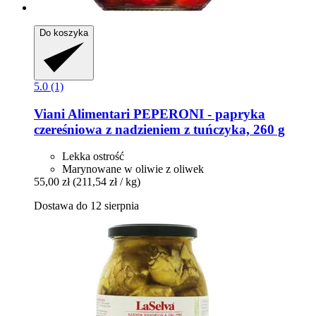
Do koszyka
5.0 (1)
Viani Alimentari
PEPERONI -​ papryka
czereśniowa z nadzieniem z tuńczyka, 260 g
Lekka ostrość
Marynowane w oliwie z oliwek
55,00 zł
(211,54 zł / kg)
Dostawa do 12 sierpnia