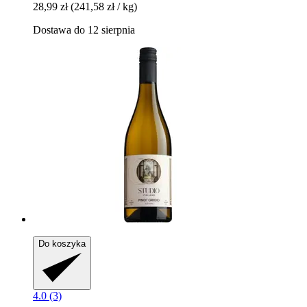
28,99 zł
(241,58 zł / kg)
Dostawa do 12 sierpnia
Do koszyka
4.0 (3)