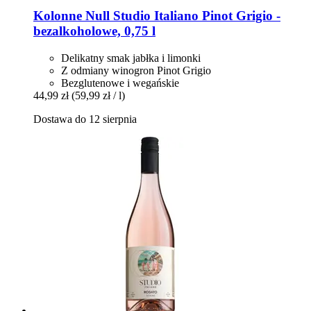
Kolonne Null
Studio Italiano Pinot Grigio -​
bezalkoholowe, 0,75 l
Delikatny smak jabłka i limonki
Z odmiany winogron Pinot Grigio
Bezglutenowe i wegańskie
44,99 zł
(59,99 zł / l)
Dostawa do 12 sierpnia