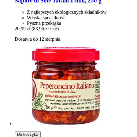
Sapore di Sole
Taralli z chili, 250 g
Z najlepszych ekologicznych składników
Włoska specjalność
Pyszna przekąska
20,99 zł
(83,96 zł / kg)
Dostawa do 12 sierpnia
Do koszyka