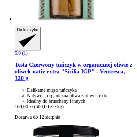
Do koszyka
5.0 (1)
Testa
Czerwony tuńczyk w organicznej oliwie z
oliwek nativ extra "Sicilia IGP" -​ Ventresca,
320 g
Delikatne mięso tuńczyka
Natywna, organiczna oliwa z oliwek extra
Idealny do bruschetty i innych
160,00 zł
(500,00 zł / kg)
Dostawa do 12 sierpnia