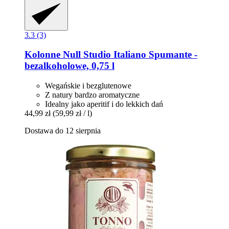
3.3 (3)
Kolonne Null
Studio Italiano Spumante -​
bezalkoholowe, 0,75 l
Wegańskie i bezglutenowe
Z natury bardzo aromatyczne
Idealny jako aperitif i do lekkich dań
44,99 zł
(59,99 zł / l)
Dostawa do 12 sierpnia