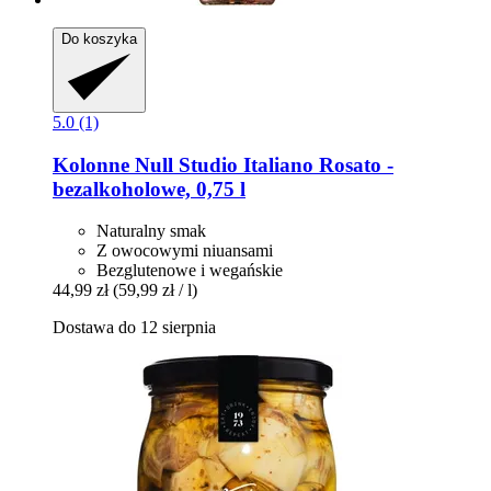
Do koszyka
5.0 (1)
Kolonne Null
Studio Italiano Rosato -​
bezalkoholowe, 0,75 l
Naturalny smak
Z owocowymi niuansami
Bezglutenowe i wegańskie
44,99 zł
(59,99 zł / l)
Dostawa do 12 sierpnia