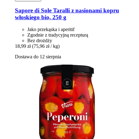
Sapore di Sole
Taralli z nasionami kopru
włoskiego bio, 250 g
Jako przekąska i aperitif
Zgodnie z tradycyjną recepturą
Bez drożdży
18,99 zł
(75,96 zł / kg)
Dostawa do 12 sierpnia