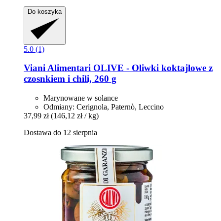
Do koszyka
5.0 (1)
Viani Alimentari
OLIVE -​ Oliwki koktajlowe z
czosnkiem i chili, 260 g
Marynowane w solance
Odmiany: Cerignola, Paternò, Leccino
37,99 zł
(146,12 zł / kg)
Dostawa do 12 sierpnia