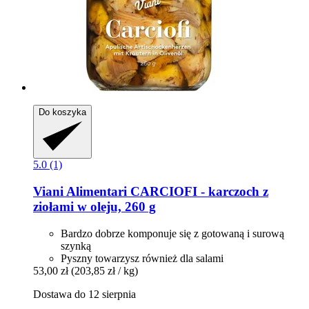
Do koszyka
5.0 (1)
Viani Alimentari
CARCIOFI -​ karczoch z
ziołami w oleju, 260 g
Bardzo dobrze komponuje się z gotowaną i surową
szynką
Pyszny towarzysz również dla salami
53,00 zł
(203,85 zł / kg)
Dostawa do 12 sierpnia